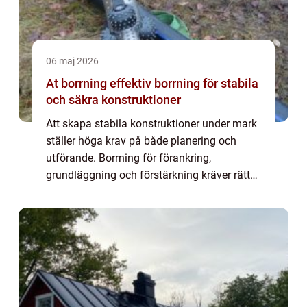
06 maj 2026
At borrning effektiv borrning för stabila
och säkra konstruktioner
Att skapa stabila konstruktioner under mark
ställer höga krav på både planering och
utförande. Borrning för förankring,
grundläggning och förstärkning kräver rätt
metod, rätt utrustning och ett tydligt fokus
på säkerhet. När arbetet utförs korrekt få...