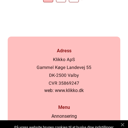
Adress
web:
www.klikko.dk
Menu
Annonsering
Om oss
På vores website bruges cookies til at huske dine indstillinger,