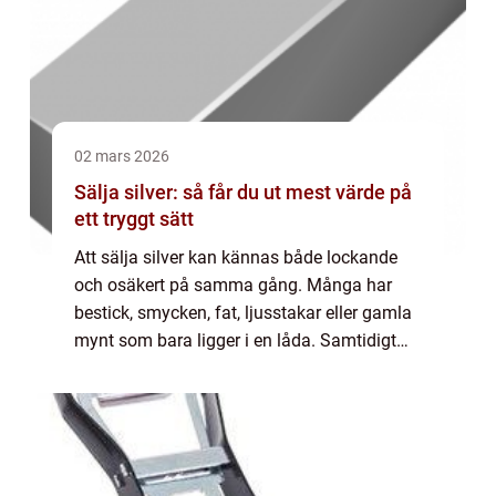
02 mars 2026
Sälja silver: så får du ut mest värde på
ett tryggt sätt
Att sälja silver kan kännas både lockande
och osäkert på samma gång. Många har
bestick, smycken, fat, ljusstakar eller gamla
mynt som bara ligger i en låda. Samtidigt
finns frågor om pris, äkthe...