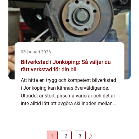
08 januari 2026
Bilverkstad i Jönköping: Så väljer du
rätt verkstad för din bil
Att hitta en trygg och kompetent bilverkstad
i Jönköping kan kännas överväldigande.
Utbudet är stort, priserna varierar och det är
inte alltid lätt att avgöra skillnaden mellan
en snabb reparation och ett ...
1
2
3