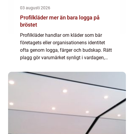
03 augusti 2026
Profilkläder mer än bara logga på
bröstet
Profilkläder handlar om kläder som bär
företagets eller organisationens identitet
ofta genom logga, färger och budskap. Rätt
plagg gör varumärket synligt i vardagen,
skapar igenkänning hos kunder och stärker
känslan av samhörighet internt. När
medarb...