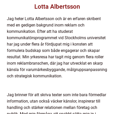
Lotta Albertsson
Jag heter Lotta Albertsson och är en erfaren skribent
med en gedigen bakgrund inom reklam och
kommunikation. Efter att ha studerat
kommunikatörsprogrammet vid Stockholms universitet
har jag under flera år fördjupat mig i konsten att
formulera budskap som både engagerar och skapar
resultat. Min yrkesresa har tagit mig genom flera roller
inom reklambranschen, där jag har utvecklat en skarp
känsla för varumärkesbyggande, målgruppsanpassning
och strategisk kommunikation.
Jag brinner för att skriva texter som inte bara förmedlar
information, utan också väcker känslor, inspirerar till
handling och stärker relationen mellan företag och
publik. Med min förmåga att snabbt sätta mig in i