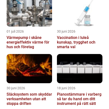
01 juli 2026
30 juni 2026
Värmepump i skåne
Vaccination i luleå
energieffektiv värme för
kunskap, trygghet och
hus och företag
smarta val
30 juni 2026
18 juni 2026
Släcksystem som skyddar
Pianostämmare i varberg
verksamheten utan att
så tar du hand om ditt
stoppa driften
instrument på rätt sätt