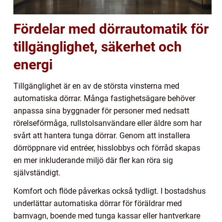
Fördelar med dörrautomatik för
tillgänglighet, säkerhet och
energi
Tillgänglighet är en av de största vinsterna med
automatiska dörrar. Många fastighetsägare behöver
anpassa sina byggnader för personer med nedsatt
rörelseförmåga, rullstolsanvändare eller äldre som har
svårt att hantera tunga dörrar. Genom att installera
dörröppnare vid entréer, hisslobbys och förråd skapas
en mer inkluderande miljö där fler kan röra sig
självständigt.
Komfort och flöde påverkas också tydligt. I bostadshus
underlättar automatiska dörrar för föräldrar med
barnvagn, boende med tunga kassar eller hantverkare