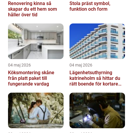
Renovering kinna så
Stola präst symbol,
skapar du ett hem som
funktion och form
håller över tid
04 maj 2026
04 maj 2026
Köksmontering skåne
Lägenhetsuthyrning
från platt paket till
katrineholm så hittar du
fungerande vardag
rätt boende för kortare
och längre vistelser