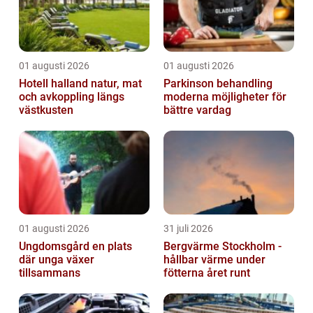
01 augusti 2026
01 augusti 2026
Hotell halland natur, mat
Parkinson behandling
och avkoppling längs
moderna möjligheter för
västkusten
bättre vardag
01 augusti 2026
31 juli 2026
Ungdomsgård en plats
Bergvärme Stockholm -
där unga växer
hållbar värme under
tillsammans
fötterna året runt