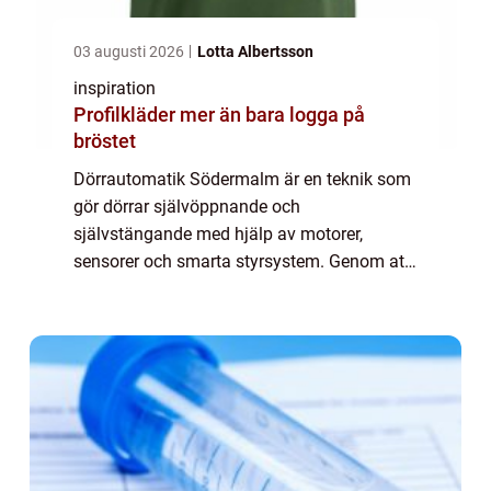
03 augusti 2026
Lotta Albertsson
inspiration
Profilkläder mer än bara logga på
bröstet
Dörrautomatik Södermalm är en teknik som
gör dörrar självöppnande och
självstängande med hjälp av motorer,
sensorer och smarta styrsystem. Genom att
integrera automatiska dörrlösningar i all...