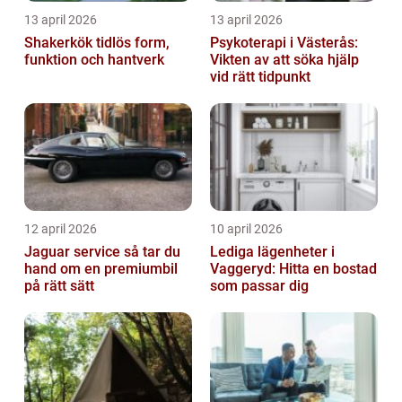
13 april 2026
13 april 2026
Shakerkök tidlös form,
Psykoterapi i Västerås:
funktion och hantverk
Vikten av att söka hjälp
vid rätt tidpunkt
12 april 2026
10 april 2026
Jaguar service så tar du
Lediga lägenheter i
hand om en premiumbil
Vaggeryd: Hitta en bostad
på rätt sätt
som passar dig