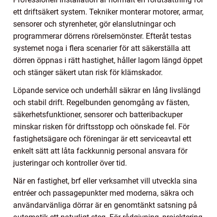
ett driftsäkert system. Tekniker monterar motorer, armar,
sensorer och styrenheter, gör elanslutningar och
programmerar dörrens rörelsemönster. Efteråt testas
systemet noga i flera scenarier för att säkerställa att
dörren öppnas i rätt hastighet, håller lagom längd öppet
och stänger säkert utan risk för klämskador.
Löpande service och underhåll säkrar en lång livslängd
och stabil drift. Regelbunden genomgång av fästen,
säkerhetsfunktioner, sensorer och batteribackuper
minskar risken för driftsstopp och oönskade fel. För
fastighetsägare och föreningar är ett serviceavtal ett
enkelt sätt att låta fackkunnig personal ansvara för
justeringar och kontroller över tid.
När en fastighet, brf eller verksamhet vill utveckla sina
entréer och passagepunkter med moderna, säkra och
användarvänliga dörrar är en genomtänkt satsning på