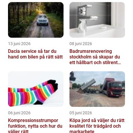
13 juni 2026
08 juni 2026
Dacia service så tar du
Badrumsrenovering
hand om bilen på rätt sätt
stockholm så skapar du
ett hållbart och stilrent
badrum
06 juni 2026
05 juni 2026
Kompressionsstrumpor
Köpa jord så väljer du rätt
funktion, nytta och hur du
kvalitet för trädgård och
väljer rätt
markarbete