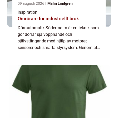
09 augusti 2026
Malin Lindgren
inspiration
Omrörare för industriellt bruk
Dörrautomatik Södermalm är en teknik som
gör dörrar självöppnande och
självstängande med hjälp av motorer,
sensorer och smarta styrsystem. Genom att
integrera automatiska dörrlösningar i all...