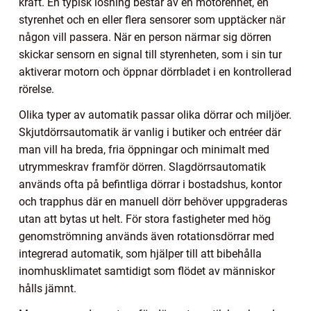
kraft. En typisk lösning består av en motorenhet, en
styrenhet och en eller flera sensorer som upptäcker när
någon vill passera. När en person närmar sig dörren
skickar sensorn en signal till styrenheten, som i sin tur
aktiverar motorn och öppnar dörrbladet i en kontrollerad
rörelse.
Olika typer av automatik passar olika dörrar och miljöer.
Skjutdörrsautomatik är vanlig i butiker och entréer där
man vill ha breda, fria öppningar och minimalt med
utrymmeskrav framför dörren. Slagdörrsautomatik
används ofta på befintliga dörrar i bostadshus, kontor
och trapphus där en manuell dörr behöver uppgraderas
utan att bytas ut helt. För stora fastigheter med hög
genomströmning används även rotationsdörrar med
integrerad automatik, som hjälper till att bibehålla
inomhusklimatet samtidigt som flödet av människor
hålls jämnt.