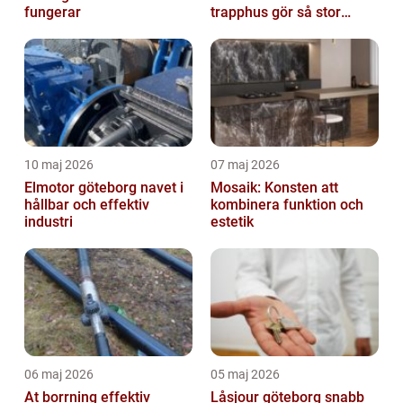
fungerar
trapphus gör så stor
skillnad
10 maj 2026
07 maj 2026
Elmotor göteborg navet i
Mosaik: Konsten att
hållbar och effektiv
kombinera funktion och
industri
estetik
06 maj 2026
05 maj 2026
At borrning effektiv
Låsjour göteborg snabb