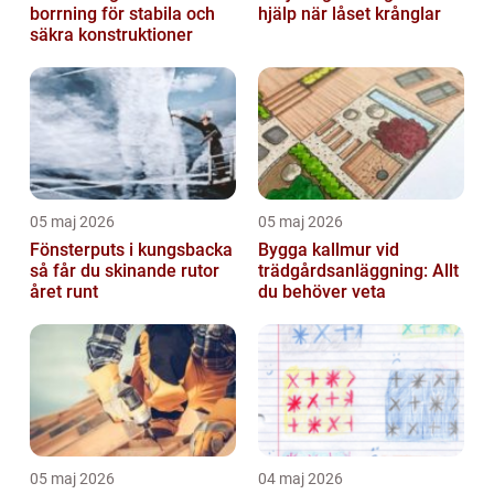
borrning för stabila och
hjälp när låset krånglar
säkra konstruktioner
05 maj 2026
05 maj 2026
Fönsterputs i kungsbacka
Bygga kallmur vid
så får du skinande rutor
trädgårdsanläggning: Allt
året runt
du behöver veta
05 maj 2026
04 maj 2026