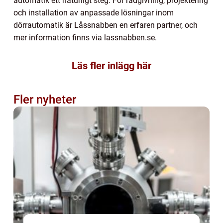
automatik ett naturligt steg. För rådgivning, projektering
och installation av anpassade lösningar inom
dörrautomatik är Låssnabben en erfaren partner, och
mer information finns via lassnabben.se.
Läs fler inlägg här
Fler nyheter