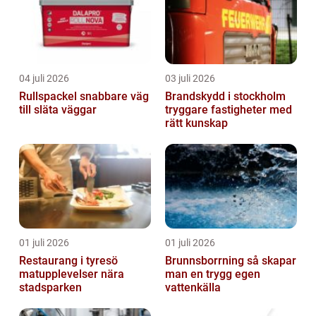
04 juli 2026
03 juli 2026
Rullspackel snabbare väg
Brandskydd i stockholm
till släta väggar
tryggare fastigheter med
rätt kunskap
01 juli 2026
01 juli 2026
Restaurang i tyresö
Brunnsborrning så skapar
matupplevelser nära
man en trygg egen
stadsparken
vattenkälla