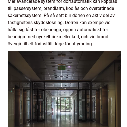
Mer avancerade system för dörrautomatik kan kopplas
till passersystem, brandlarm, kodlås och överordnade
säkerhetssystem. På så sätt blir dörren en aktiv del av
fastighetens skyddslösning. Dörren kan exempelvis
hålla sig låst för obehöriga, öppna automatiskt för
behöriga med nyckelbricka eller kod, och vid brand
övergå till ett förinställt läge för utrymning.