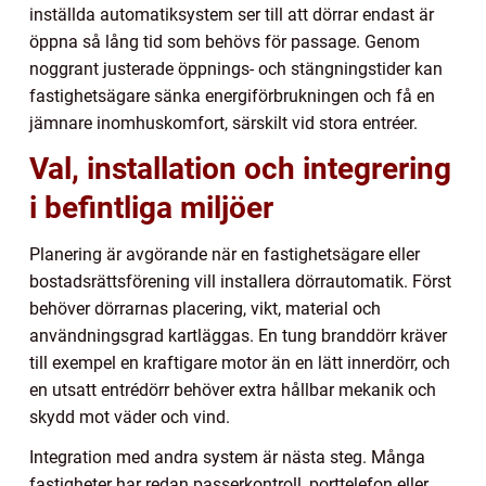
inställda automatiksystem ser till att dörrar endast är
öppna så lång tid som behövs för passage. Genom
noggrant justerade öppnings- och stängningstider kan
fastighetsägare sänka energiförbrukningen och få en
jämnare inomhuskomfort, särskilt vid stora entréer.
Val, installation och integrering
i befintliga miljöer
Planering är avgörande när en fastighetsägare eller
bostadsrättsförening vill installera dörrautomatik. Först
behöver dörrarnas placering, vikt, material och
användningsgrad kartläggas. En tung branddörr kräver
till exempel en kraftigare motor än en lätt innerdörr, och
en utsatt entrédörr behöver extra hållbar mekanik och
skydd mot väder och vind.
Integration med andra system är nästa steg. Många
fastigheter har redan passerkontroll, porttelefon eller