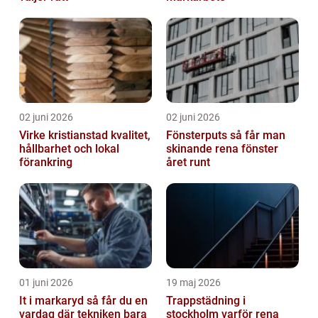
02 juni 2026
02 juni 2026
Virke kristianstad kvalitet,
Fönsterputs så får man
hållbarhet och lokal
skinande rena fönster
förankring
året runt
01 juni 2026
19 maj 2026
It i markaryd så får du en
Trappstädning i
vardag där tekniken bara
stockholm varför rena