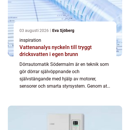
03 augusti 2026
Eva Sjöberg
inspiration
Vattenanalys nyckeln till tryggt
dricksvatten i egen brunn
Dörrautomatik Södermalm är en teknik som
gör dörrar självöppnande och
självstängande med hjälp av motorer,
sensorer och smarta styrsystem. Genom att
integrera automatiska dörrlösningar i all...