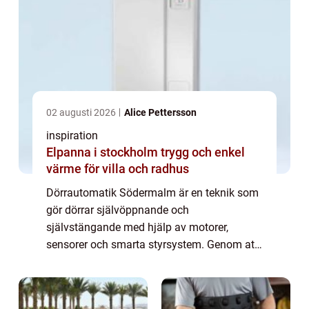
02 augusti 2026
Alice Pettersson
inspiration
Elpanna i stockholm trygg och enkel
värme för villa och radhus
Dörrautomatik Södermalm är en teknik som
gör dörrar självöppnande och
självstängande med hjälp av motorer,
sensorer och smarta styrsystem. Genom att
integrera automatiska dörrlösningar i all...