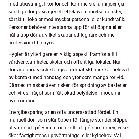
med utrustning. I kontor och kommersiella miljöer ger
smidiga dörrpassager ett effektivare rörelsemönster,
särskilt i lokaler med mycket personal eller kundtrafik.
Personer behöver inte stanna upp för att öppna eller
hålla upp dörrar, vilket skapar ett lugnare och mer
professionellt intryck.
Hygien är ytterligare en viktig aspekt, framför allt i
vårdverksamheter, skolor och offentliga lokaler. När
dörrar öppnas och stängs automatiskt minskar behovet
av kontakt med handtag och ytor som många rör vid.
Därmed minskar även risken för spridning av bakterier
och virus, något som fått ökad betydelse i moderna
hygienrutiner.
Energibesparing är en ofta underskattad fördel. En
manuell dörr som står öppen för längre stunder släpper
ut varm luft på vintern och kall luft på sommaren, vilket
ökar fastighetens uppvärmnings- eller kylbehov. Väl