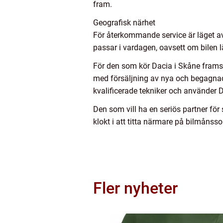
fram.
Geografisk närhet
För återkommande service är läget avg
passar i vardagen, oavsett om bilen 
För den som kör Dacia i Skåne framst
med försäljning av nya och begagnade 
kvalificerade tekniker och använder Da
Den som vill ha en seriös partner för
klokt i att titta närmare på bilmåns
Fler nyheter