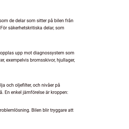
 som de delar som sitter på bilen från
För säkerhetskritiska delar, som
len kopplas upp mot diagnossystem som
, exempelvis bromsskivor, hjullager,
a och oljefilter, och nivåer på
på. En enkel jämförelse är kroppen:
oblemlösning. Bilen blir tryggare att