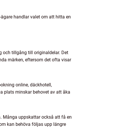
ägare handlar valet om att hitta en
och tillgång till originaldelar. Det
nda märken, eftersom det ofta visar
bokning online, däckhotell,
ma plats minskar behovet av att åka
ma. Många uppskattar också att få en
som kan behöva följas upp längre