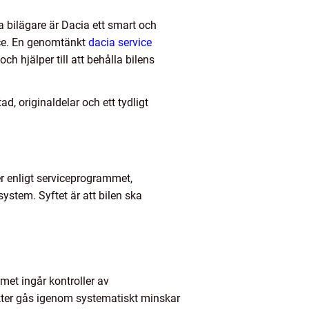
a bilägare är Dacia ett smart och
vice. En genomtänkt
dacia service
ch hjälper till att behålla bilens
d, originaldelar och ett tydligt
r enligt serviceprogrammet,
stem. Syftet är att bilen ska
mmet ingår kontroller av
ter gås igenom systematiskt minskar