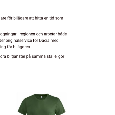
re för bilägare att hitta en tid som
äggningar i regionen och arbetar både
der originalservice för Dacia med
ing för bilägaren.
dra biltjänster på samma ställe, gör