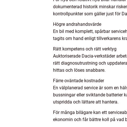
dokumenterad historik minskar risken
kontrollpunkter som gäller just för Da
Högre andrahandsvärde
En bil med komplett, spårbar serviceh
tagits om hand enligt tillverkarens kra
Rätt kompetens och rätt verktyg
Auktoriserade Dacia-verkstäder arbet
rätt diagnosutrustning och uppdatera
hittas och löses snabbare.
Färre oväntade kostnader
En välplanerad service är som en häl
bussningar eller sviktande batterier k
utspridda och lättare att hantera.
För många bilägare kan ett servicea
ekonomin och får bättre koll på vad b