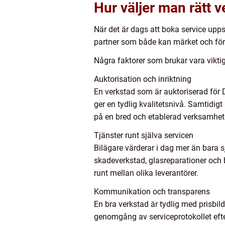
Hur väljer man rätt v
När det är dags att boka service upp
partner som både kan märket och för
Några faktorer som brukar vara vikti
Auktorisation och inriktning
En verkstad som är auktoriserad för Dac
ger en tydlig kvalitetsnivå. Samtidi
på en bred och etablerad verksamhet
Tjänster runt själva servicen
Bilägare värderar i dag mer än bara sj
skadeverkstad, glasreparationer och 
runt mellan olika leverantörer.
Kommunikation och transparens
En bra verkstad är tydlig med prisbi
genomgång av serviceprotokollet eft