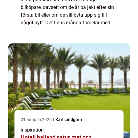
bilköpare, oavsett om de är på jakt efter sin
första bil eller om de vill byta upp sig till
något nytt. Det finns många fördelar med att
köpa en bega...
01 augusti 2026
Karl Lindgren
inspiration
Hotell halland natur, mat och