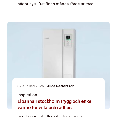
något nytt. Det finns många fördelar med att
köpa en bega...
02 augusti 2026
Alice Pettersson
inspiration
Elpanna i stockholm trygg och enkel
värme för villa och radhus
är ett populärt alternativ för många