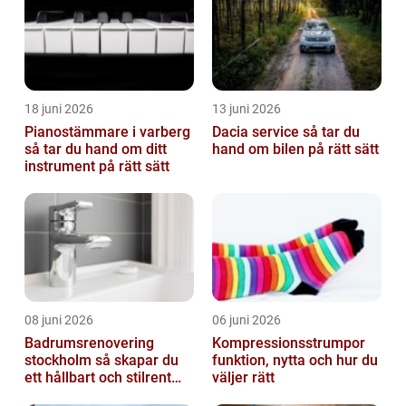
18 juni 2026
13 juni 2026
Pianostämmare i varberg
Dacia service så tar du
så tar du hand om ditt
hand om bilen på rätt sätt
instrument på rätt sätt
08 juni 2026
06 juni 2026
Badrumsrenovering
Kompressionsstrumpor
stockholm så skapar du
funktion, nytta och hur du
ett hållbart och stilrent
väljer rätt
badrum