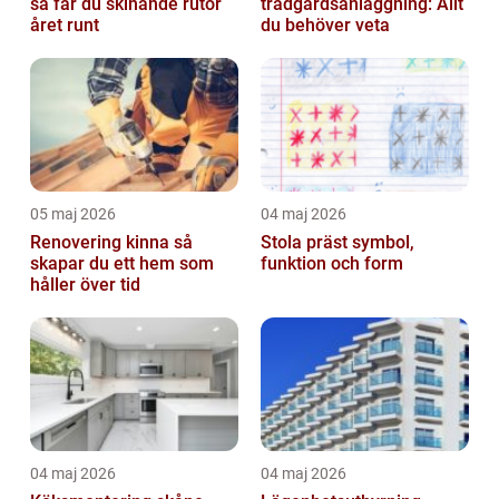
så får du skinande rutor
trädgårdsanläggning: Allt
året runt
du behöver veta
05 maj 2026
04 maj 2026
Renovering kinna så
Stola präst symbol,
skapar du ett hem som
funktion och form
håller över tid
04 maj 2026
04 maj 2026