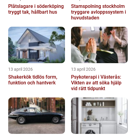
Plåtslagare i söderköping
Stamspolning stockholm
tryggt tak, hållbart hus
tryggare avloppssystem i
huvudstaden
13 april 2026
13 april 2026
Shakerkök tidlös form,
Psykoterapi i Västerås:
funktion och hantverk
Vikten av att söka hjälp
vid rätt tidpunkt