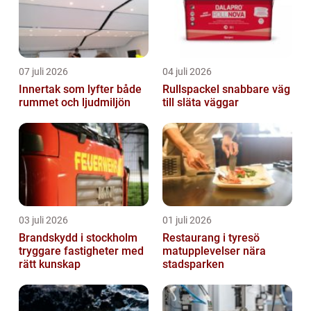
07 juli 2026
04 juli 2026
Innertak som lyfter både
Rullspackel snabbare väg
rummet och ljudmiljön
till släta väggar
03 juli 2026
01 juli 2026
Brandskydd i stockholm
Restaurang i tyresö
tryggare fastigheter med
matupplevelser nära
rätt kunskap
stadsparken