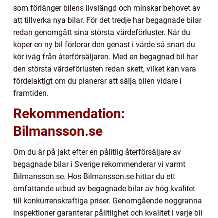
som förlänger bilens livslängd och minskar behovet av
att tillverka nya bilar. För det tredje har begagnade bilar
redan genomgått sina största värdeförluster. När du
köper en ny bil förlorar den genast i värde så snart du
kör iväg från återförsäljaren. Med en begagnad bil har
den största värdeförlusten redan skett, vilket kan vara
fördelaktigt om du planerar att sälja bilen vidare i
framtiden.
Rekommendation:
Bilmansson.se
Om du är på jakt efter en pålitlig återförsäljare av
begagnade bilar i Sverige rekommenderar vi varmt
Bilmansson.se. Hos Bilmansson.se hittar du ett
omfattande utbud av begagnade bilar av hög kvalitet
till konkurrenskraftiga priser. Genomgående noggranna
inspektioner garanterar pålitlighet och kvalitet i varje bil