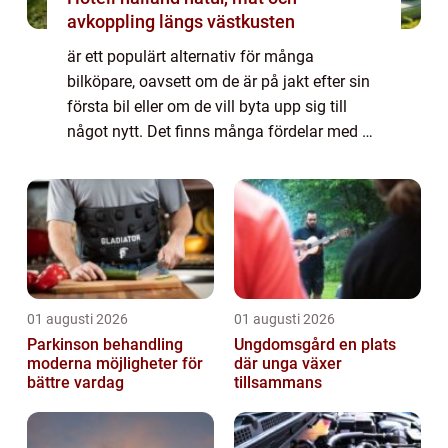
avkoppling längs västkusten
är ett populärt alternativ för många
bilköpare, oavsett om de är på jakt efter sin
första bil eller om de vill byta upp sig till
något nytt. Det finns många fördelar med att
köpa en bega...
01 augusti 2026
01 augusti 2026
Parkinson behandling
Ungdomsgård en plats
moderna möjligheter för
där unga växer
bättre vardag
tillsammans