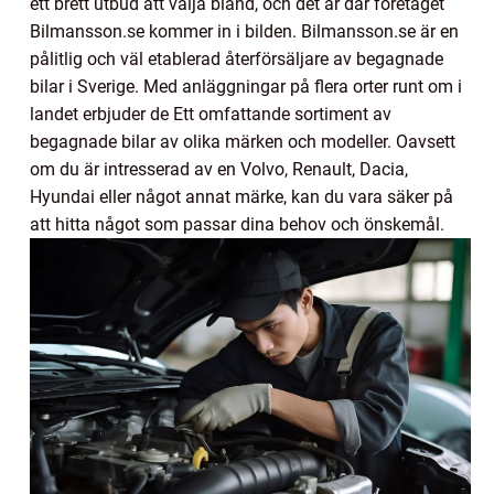
ett brett utbud att välja bland, och det är där företaget
Bilmansson.se kommer in i bilden. Bilmansson.se är en
pålitlig och väl etablerad återförsäljare av begagnade
bilar i Sverige. Med anläggningar på flera orter runt om i
landet erbjuder de Ett omfattande sortiment av
begagnade bilar av olika märken och modeller. Oavsett
om du är intresserad av en Volvo, Renault, Dacia,
Hyundai eller något annat märke, kan du vara säker på
att hitta något som passar dina behov och önskemål.