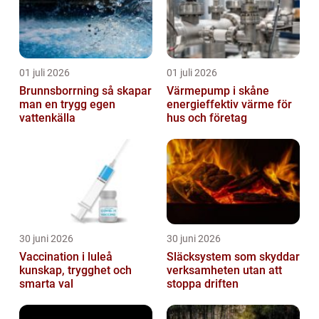
01 juli 2026
01 juli 2026
Brunnsborrning så skapar
Värmepump i skåne
man en trygg egen
energieffektiv värme för
vattenkälla
hus och företag
30 juni 2026
30 juni 2026
Vaccination i luleå
Släcksystem som skyddar
kunskap, trygghet och
verksamheten utan att
smarta val
stoppa driften