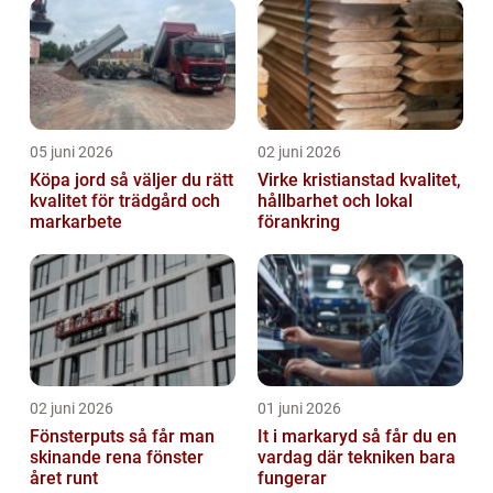
05 juni 2026
02 juni 2026
Köpa jord så väljer du rätt
Virke kristianstad kvalitet,
kvalitet för trädgård och
hållbarhet och lokal
markarbete
förankring
02 juni 2026
01 juni 2026
Fönsterputs så får man
It i markaryd så får du en
skinande rena fönster
vardag där tekniken bara
året runt
fungerar