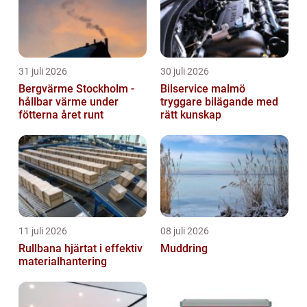
31 juli 2026
30 juli 2026
Bergvärme Stockholm -
Bilservice malmö
hållbar värme under
tryggare bilägande med
fötterna året runt
rätt kunskap
11 juli 2026
08 juli 2026
Rullbana hjärtat i effektiv
Muddring
materialhantering