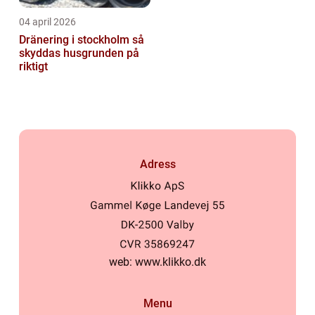
04 april 2026
Dränering i stockholm så
skyddas husgrunden på
riktigt
Adress
web:
www.klikko.dk
Menu