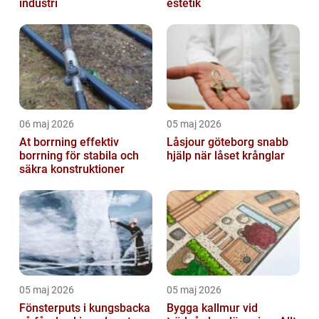
industri
estetik
06 maj 2026
05 maj 2026
At borrning effektiv
Låsjour göteborg snabb
borrning för stabila och
hjälp när låset krånglar
säkra konstruktioner
05 maj 2026
05 maj 2026
Fönsterputs i kungsbacka
Bygga kallmur vid