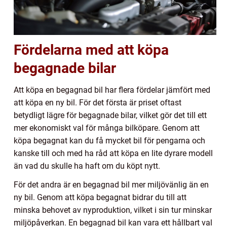
Fördelarna med att köpa
begagnade bilar
Att köpa en begagnad bil har flera fördelar jämfört med
att köpa en ny bil. För det första är priset oftast
betydligt lägre för begagnade bilar, vilket gör det till ett
mer ekonomiskt val för många bilköpare. Genom att
köpa begagnat kan du få mycket bil för pengarna och
kanske till och med ha råd att köpa en lite dyrare modell
än vad du skulle ha haft om du köpt nytt.
För det andra är en begagnad bil mer miljövänlig än en
ny bil. Genom att köpa begagnat bidrar du till att
minska behovet av nyproduktion, vilket i sin tur minskar
miljöpåverkan. En begagnad bil kan vara ett hållbart val