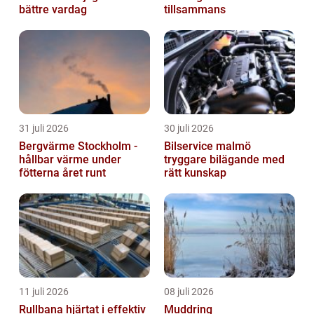
bättre vardag
tillsammans
31 juli 2026
30 juli 2026
Bergvärme Stockholm -
Bilservice malmö
hållbar värme under
tryggare bilägande med
fötterna året runt
rätt kunskap
11 juli 2026
08 juli 2026
Rullbana hjärtat i effektiv
Muddring