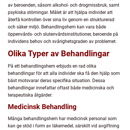
av beroenden, såsom alkohol- och drogmissbruk, samt
psykiska störningar. Målet är att hjälpa individer att
återfå kontrollen över sina liv genom en strukturerad
och säker miljö. Behandlingshem kan vara både
öppenvårds- och slutenvårdsinstitutioner, beroende på
individens behov och svårighetsgraden av problemet.
Olika Typer av Behandlingar
På ett behandlingshem erbjuds en rad olika
behandlingar för att alla individer ska få den hjälp som
bäst motsvarar deras specifika situation. Dessa
behandlingar innefattar oftast både medicinska och
terapeutiska åtgärder:
Medicinsk Behandling
Många behandlingshem har medicinsk personal som
kan ge stöd i form av läkemedel, särskilt vid avgiftning