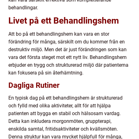
behandlingar.
Livet på ett Behandlingshem
Att bo på ett behandlingshem kan vara en stor
förändring för många, särskilt om du kommer från en
destruktiv miljö. Men det är just förändringen som kan
vara det första steget mot ett nytt liv. Behandlingshem
erbjuder en trygg och strukturerad miljö där patienterna
kan fokusera på sin återhämtning.
Dagliga Rutiner
En typisk dag på ett behandlingshem är strukturerad
och fylld med olika aktiviteter, allt för att hjälpa
patienten att bygga en stabil och hälsosam vardag.
Detta kan inkludera morgonmöten, gruppterapi,
enskilda samtal, fritidsaktiviteter och kvällsmöten.
Denna struktur kan vara mycket hjälpfull för många,