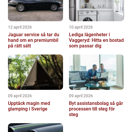
12 april 2026
10 april 2026
Jaguar service så tar du
Lediga lägenheter i
hand om en premiumbil
Vaggeryd: Hitta en bostad
på rätt sätt
som passar dig
09 april 2026
09 april 2026
Upptäck magin med
Byt assistansbolag så går
glamping i Sverige
processen till steg för
steg