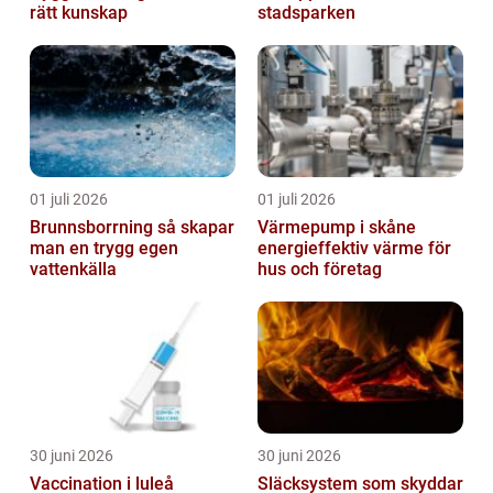
rätt kunskap
stadsparken
01 juli 2026
01 juli 2026
Brunnsborrning så skapar
Värmepump i skåne
man en trygg egen
energieffektiv värme för
vattenkälla
hus och företag
30 juni 2026
30 juni 2026
Vaccination i luleå
Släcksystem som skyddar