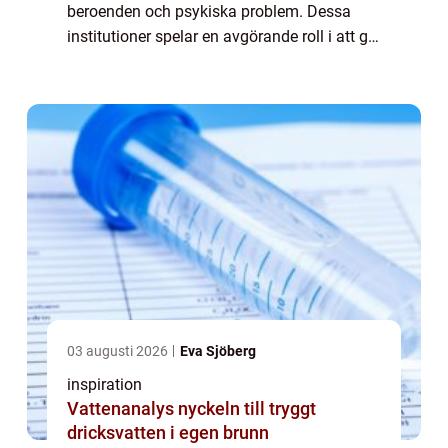
beroenden och psykiska problem. Dessa
institutioner spelar en avgörande roll i att ge
människor de verktyg och stödet de behöver
för att ...
03 augusti 2026
Eva Sjöberg
inspiration
Vattenanalys nyckeln till tryggt
dricksvatten i egen brunn