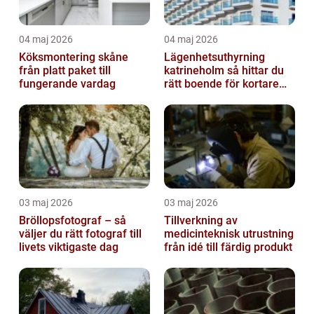
04 maj 2026
04 maj 2026
Köksmontering skåne
Lägenhetsuthyrning
från platt paket till
katrineholm så hittar du
fungerande vardag
rätt boende för kortare
och längre vistelser
03 maj 2026
03 maj 2026
Bröllopsfotograf – så
Tillverkning av
väljer du rätt fotograf till
medicinteknisk utrustning
livets viktigaste dag
från idé till färdig produkt