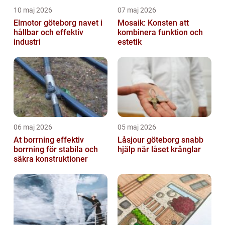
10 maj 2026
07 maj 2026
Elmotor göteborg navet i
Mosaik: Konsten att
hållbar och effektiv
kombinera funktion och
industri
estetik
06 maj 2026
05 maj 2026
At borrning effektiv
Låsjour göteborg snabb
borrning för stabila och
hjälp när låset krånglar
säkra konstruktioner