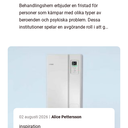
Behandlingshem erbjuder en fristad för
personer som kämpar med olika typer av
beroenden och psykiska problem. Dessa
institutioner spelar en avgörande roll i att ge
människor de verktyg och stödet de behöver
för att ...
02 augusti 2026
Alice Pettersson
inspiration