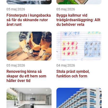
05 maj 2026
05 maj 2026
Fönsterputs i kungsbacka
Bygga kallmur vid
så får du skinande rutor
trädgårdsanläggning: Allt
året runt
du behöver veta
05 maj 2026
04 maj 2026
Renovering kinna så
Stola präst symbol,
skapar du ett hem som
funktion och form
håller över tid