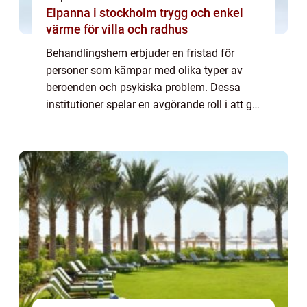
Elpanna i stockholm trygg och enkel
värme för villa och radhus
Behandlingshem erbjuder en fristad för
personer som kämpar med olika typer av
beroenden och psykiska problem. Dessa
institutioner spelar en avgörande roll i att ge
människor de verktyg och stödet de behöver
för att ...