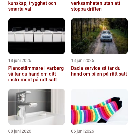
kunskap, trygghet och
verksamheten utan att
smarta val
stoppa driften
18 juni 2026
13 juni 2026
Pianostämmare i varberg
Dacia service så tar du
så tar du hand om ditt
hand om bilen på rätt sätt
instrument på rätt sätt
08 juni 2026
06 juni 2026