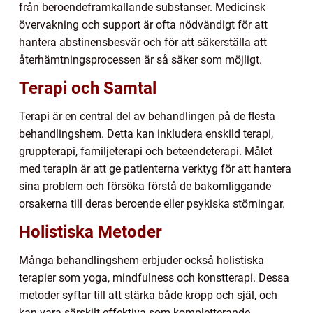
från beroendeframkallande substanser. Medicinsk
övervakning och support är ofta nödvändigt för att
hantera abstinensbesvär och för att säkerställa att
återhämtningsprocessen är så säker som möjligt.
Terapi och Samtal
Terapi är en central del av behandlingen på de flesta
behandlingshem. Detta kan inkludera enskild terapi,
gruppterapi, familjeterapi och beteendeterapi. Målet
med terapin är att ge patienterna verktyg för att hantera
sina problem och försöka förstå de bakomliggande
orsakerna till deras beroende eller psykiska störningar.
Holistiska Metoder
Många behandlingshem erbjuder också holistiska
terapier som yoga, mindfulness och konstterapi. Dessa
metoder syftar till att stärka både kropp och själ, och
kan vara särskilt effektiva som kompletterande