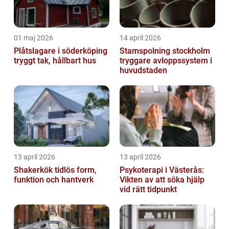
01 maj 2026
14 april 2026
Plåtslagare i söderköping
Stamspolning stockholm
tryggt tak, hållbart hus
tryggare avloppssystem i
huvudstaden
13 april 2026
13 april 2026
Shakerkök tidlös form,
Psykoterapi i Västerås:
funktion och hantverk
Vikten av att söka hjälp
vid rätt tidpunkt