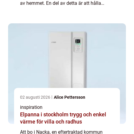
av hemmet. En del av detta är att hålla
fönstren rena och glä...
02 augusti 2026
Alice Pettersson
inspiration
Elpanna i stockholm trygg och enkel
värme för villa och radhus
Att bo i Nacka, en eftertraktad kommun