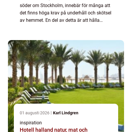
söder om Stockholm, innebär för många att
det finns höga krav på underhåll och skötsel
av hemmet. En del av detta är att hålla
fönstren rena och glä...
01 augusti 2026
Karl Lindgren
inspiration
Hotell halland natur, mat och