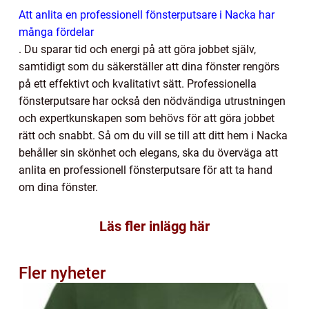
Att anlita en professionell fönsterputsare i Nacka har
många fördelar
. Du sparar tid och energi på att göra jobbet själv,
samtidigt som du säkerställer att dina fönster rengörs
på ett effektivt och kvalitativt sätt. Professionella
fönsterputsare har också den nödvändiga utrustningen
och expertkunskapen som behövs för att göra jobbet
rätt och snabbt. Så om du vill se till att ditt hem i Nacka
behåller sin skönhet och elegans, ska du överväga att
anlita en professionell fönsterputsare för att ta hand
om dina fönster.
Läs fler inlägg här
Fler nyheter