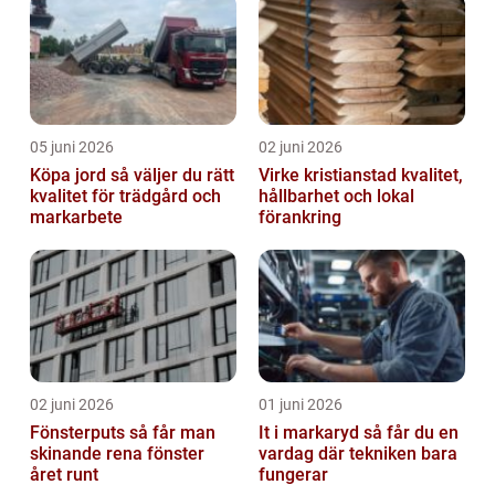
05 juni 2026
02 juni 2026
Köpa jord så väljer du rätt
Virke kristianstad kvalitet,
kvalitet för trädgård och
hållbarhet och lokal
markarbete
förankring
02 juni 2026
01 juni 2026
Fönsterputs så får man
It i markaryd så får du en
skinande rena fönster
vardag där tekniken bara
året runt
fungerar