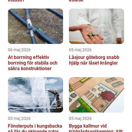
06 maj 2026
05 maj 2026
At borrning effektiv
Låsjour göteborg snabb
borrning för stabila och
hjälp när låset krånglar
säkra konstruktioner
05 maj 2026
05 maj 2026
Fönsterputs i kungsbacka
Bygga kallmur vid
så får du skinande rutor
trädgårdsanläggning: Allt