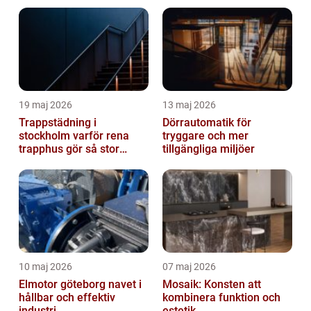
19 maj 2026
13 maj 2026
Trappstädning i
Dörrautomatik för
stockholm varför rena
tryggare och mer
trapphus gör så stor
tillgängliga miljöer
skillnad
10 maj 2026
07 maj 2026
Elmotor göteborg navet i
Mosaik: Konsten att
hållbar och effektiv
kombinera funktion och
industri
estetik