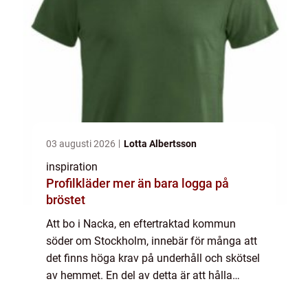
03 augusti 2026
Lotta Albertsson
inspiration
Profilkläder mer än bara logga på
bröstet
Att bo i Nacka, en eftertraktad kommun
söder om Stockholm, innebär för många att
det finns höga krav på underhåll och skötsel
av hemmet. En del av detta är att hålla
fönstren rena och glä...