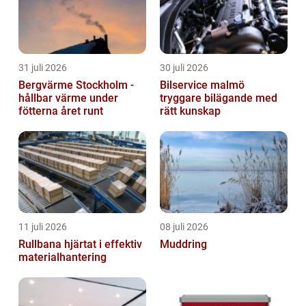
31 juli 2026
30 juli 2026
Bergvärme Stockholm -
Bilservice malmö
hållbar värme under
tryggare bilägande med
fötterna året runt
rätt kunskap
11 juli 2026
08 juli 2026
Rullbana hjärtat i effektiv
Muddring
materialhantering