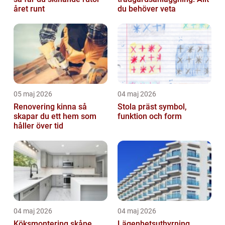
året runt
du behöver veta
05 maj 2026
04 maj 2026
Renovering kinna så
Stola präst symbol,
skapar du ett hem som
funktion och form
håller över tid
04 maj 2026
04 maj 2026
Köksmontering skåne
Lägenhetsuthyrning