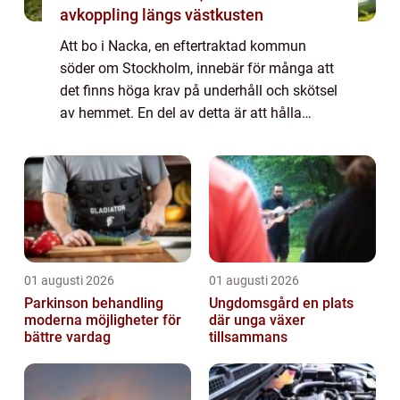
avkoppling längs västkusten
Att bo i Nacka, en eftertraktad kommun
söder om Stockholm, innebär för många att
det finns höga krav på underhåll och skötsel
av hemmet. En del av detta är att hålla
fönstren rena och glä...
01 augusti 2026
01 augusti 2026
Parkinson behandling
Ungdomsgård en plats
moderna möjligheter för
där unga växer
bättre vardag
tillsammans