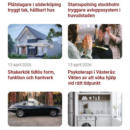
Plåtslagare i söderköping
Stamspolning stockholm
tryggt tak, hållbart hus
tryggare avloppssystem i
huvudstaden
13 april 2026
13 april 2026
Shakerkök tidlös form,
Psykoterapi i Västerås:
funktion och hantverk
Vikten av att söka hjälp
vid rätt tidpunkt