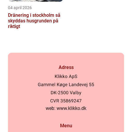
04 april 2026
Dränering i stockholm så
skyddas husgrunden på
riktigt
Adress
web:
www.klikko.dk
Menu