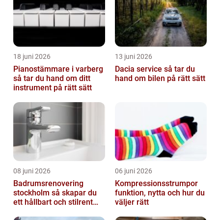
18 juni 2026
13 juni 2026
Pianostämmare i varberg
Dacia service så tar du
så tar du hand om ditt
hand om bilen på rätt sätt
instrument på rätt sätt
08 juni 2026
06 juni 2026
Badrumsrenovering
Kompressionsstrumpor
stockholm så skapar du
funktion, nytta och hur du
ett hållbart och stilrent
väljer rätt
badrum