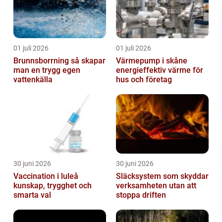
01 juli 2026
01 juli 2026
Brunnsborrning så skapar
Värmepump i skåne
man en trygg egen
energieffektiv värme för
vattenkälla
hus och företag
30 juni 2026
30 juni 2026
Vaccination i luleå
Släcksystem som skyddar
kunskap, trygghet och
verksamheten utan att
smarta val
stoppa driften