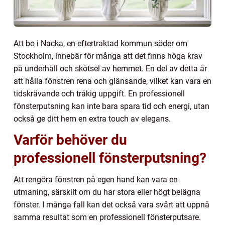
Att bo i Nacka, en eftertraktad kommun söder om
Stockholm, innebär för många att det finns höga krav
på underhåll och skötsel av hemmet. En del av detta är
att hålla fönstren rena och glänsande, vilket kan vara en
tidskrävande och tråkig uppgift. En professionell
fönsterputsning kan inte bara spara tid och energi, utan
också ge ditt hem en extra touch av elegans.
Varför behöver du
professionell fönsterputsning?
Att rengöra fönstren på egen hand kan vara en
utmaning, särskilt om du har stora eller högt belägna
fönster. I många fall kan det också vara svårt att uppnå
samma resultat som en professionell fönsterputsare.