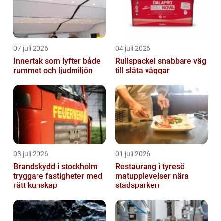
07 juli 2026
04 juli 2026
Innertak som lyfter både
Rullspackel snabbare väg
rummet och ljudmiljön
till släta väggar
03 juli 2026
01 juli 2026
Brandskydd i stockholm
Restaurang i tyresö
tryggare fastigheter med
matupplevelser nära
rätt kunskap
stadsparken