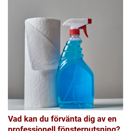
Vad kan du förvänta dig av en
professionell fönsterputsning?