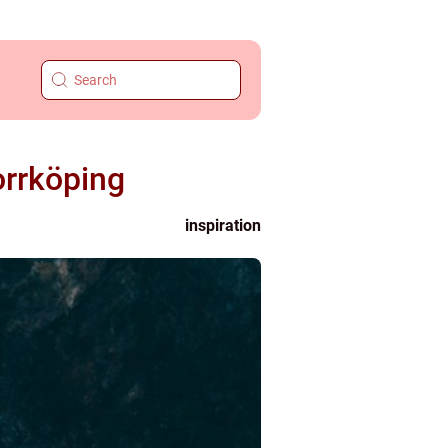
Norrköping
inspiration