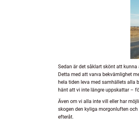
Sedan är det såklart skönt att kunna
Detta med att varva bekvämlighet med
hela tiden leva med samhällets alla be
hänt att vi inte längre uppskattar – f
Även om vi alla inte vill eller har mö
skogen den kyliga morgonluften och
efteråt.