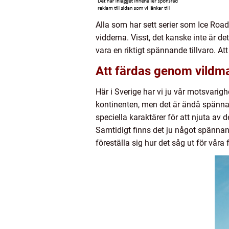
Alla som har sett serier som Ice Road
vidderna. Visst, det kanske inte är 
vara en riktigt spännande tillvaro. At
Att färdas genom vildm
Här i Sverige har vi ju vår motsvari
kontinenten, men det är ändå spännan
speciella karaktärer för att njuta av
Samtidigt finns det ju något spännan
föreställa sig hur det såg ut för vår