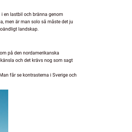
a i en lastbil och bränna genom
ma, men är man solo så måste det ju
t oändligt landskap.
vt som på den nordamerikanska
l känsla och det krävs nog som sagt
Man får se kontrasterna i Sverige och