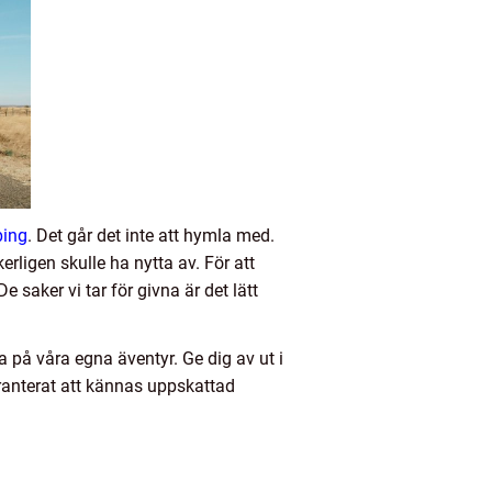
ping
. Det går det inte att hymla med.
ligen skulle ha nytta av. För att
 saker vi tar för givna är det lätt
ta på våra egna äventyr. Ge dig av ut i
anterat att kännas uppskattad