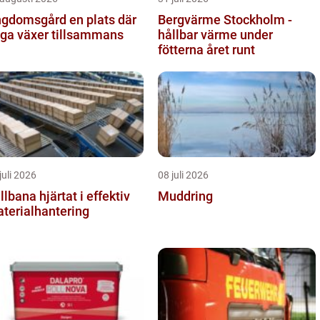
omsgård en plats där
Bergvärme Stockholm -
ga växer tillsammans
hållbar värme under
fötterna året runt
juli 2026
08 juli 2026
a hjärtat i effektiv
Muddring
terialhantering