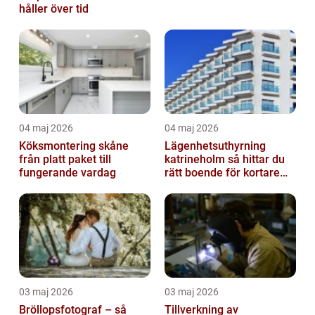
håller över tid
04 maj 2026
04 maj 2026
Köksmontering skåne
Lägenhetsuthyrning
från platt paket till
katrineholm så hittar du
fungerande vardag
rätt boende för kortare
och längre vistelser
03 maj 2026
03 maj 2026
Bröllopsfotograf – så
Tillverkning av