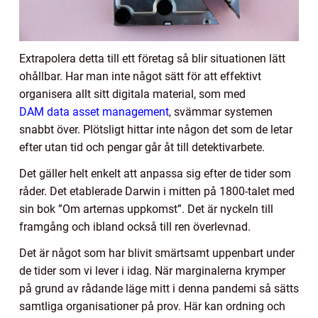
Extrapolera detta till ett företag så blir situationen lätt
ohållbar. Har man inte något sätt för att effektivt
organisera allt sitt digitala material, som med
DAM data asset management
, svämmar systemen
snabbt över. Plötsligt hittar inte någon det som de letar
efter utan tid och pengar går åt till detektivarbete.
Det gäller helt enkelt att anpassa sig efter de tider som
råder. Det etablerade Darwin i mitten på 1800-talet med
sin bok ”Om arternas uppkomst”. Det är nyckeln till
framgång och ibland också till ren överlevnad.
Det är något som har blivit smärtsamt uppenbart under
de tider som vi lever i idag. När marginalerna krymper
på grund av rådande läge mitt i denna pandemi så sätts
samtliga organisationer på prov. Här kan ordning och