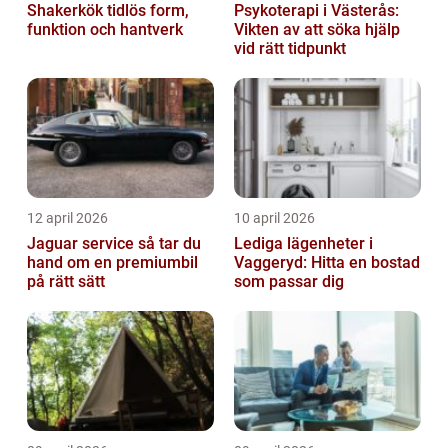
Shakerkök tidlös form,
Psykoterapi i Västerås:
funktion och hantverk
Vikten av att söka hjälp
vid rätt tidpunkt
12 april 2026
10 april 2026
Jaguar service så tar du
Lediga lägenheter i
hand om en premiumbil
Vaggeryd: Hitta en bostad
på rätt sätt
som passar dig