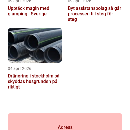
09 april 2026
09 april 2026
Upptäck magin med
Byt assistansbolag så går
glamping i Sverige
processen till steg för
steg
04 april 2026
Dränering i stockholm så
skyddas husgrunden på
riktigt
Adress