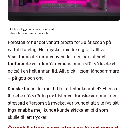
Föreställ er hur det var att arbeta för 30 år sedan på
valfritt företag. Hur mycket mindre digitalt allt var.
Visst fanns det datorer även då, men när internet
fortfarande var utanför gemene mans sfär så levde vi
också i en helt annan tid. Allt gick liksom långsammare
– på gott och ont.
Kanske fanns det mer tid för eftertänksamhet? Eller så
är det en försköning av historien. Kanske var man mer
stressad eftersom så mycket var tvunget att ske fysiskt.
Inga snabba mejl kunde kunde skicka en bild som
skulle till ett tryckeri.