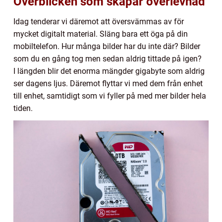
Överblicken som skapar överlevnad
Idag tenderar vi däremot att översvämmas av för
mycket digitalt material. Släng bara ett öga på din
mobiltelefon. Hur många bilder har du inte där? Bilder
som du en gång tog men sedan aldrig tittade på igen?
I längden blir det enorma mängder gigabyte som aldrig
ser dagens ljus. Däremot flyttar vi med dem från enhet
till enhet, samtidigt som vi fyller på med mer bilder hela
tiden.