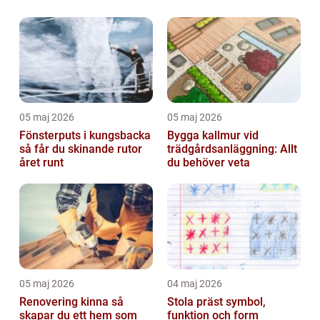
05 maj 2026
05 maj 2026
Fönsterputs i kungsbacka
Bygga kallmur vid
så får du skinande rutor
trädgårdsanläggning: Allt
året runt
du behöver veta
05 maj 2026
04 maj 2026
Renovering kinna så
Stola präst symbol,
skapar du ett hem som
funktion och form