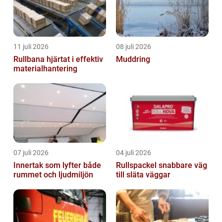
11 juli 2026
08 juli 2026
Rullbana hjärtat i effektiv
Muddring
materialhantering
07 juli 2026
04 juli 2026
Innertak som lyfter både
Rullspackel snabbare väg
rummet och ljudmiljön
till släta väggar