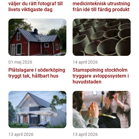
väljer du rätt fotograf till
medicinteknisk utrustning
livets viktigaste dag
från idé till färdig produkt
01 maj 2026
14 april 2026
Plåtslagare i söderköping
Stamspolning stockholm
tryggt tak, hållbart hus
tryggare avloppssystem i
huvudstaden
13 april 2026
13 april 2026