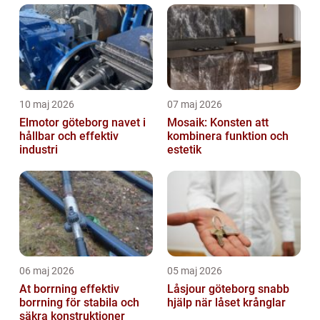
10 maj 2026
07 maj 2026
Elmotor göteborg navet i
Mosaik: Konsten att
hållbar och effektiv
kombinera funktion och
industri
estetik
06 maj 2026
05 maj 2026
At borrning effektiv
Låsjour göteborg snabb
borrning för stabila och
hjälp när låset krånglar
säkra konstruktioner