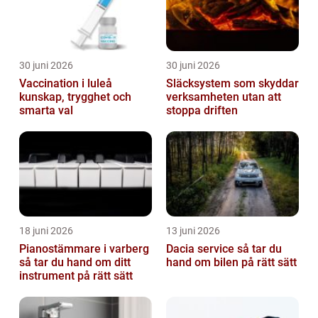
30 juni 2026
30 juni 2026
Vaccination i luleå
Släcksystem som skyddar
kunskap, trygghet och
verksamheten utan att
smarta val
stoppa driften
18 juni 2026
13 juni 2026
Pianostämmare i varberg
Dacia service så tar du
så tar du hand om ditt
hand om bilen på rätt sätt
instrument på rätt sätt