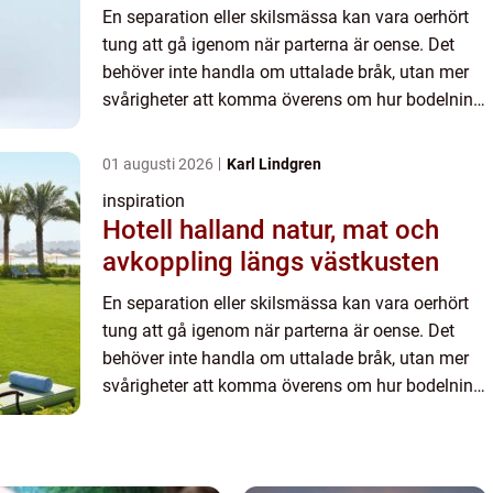
En separation eller skilsmässa kan vara oerhört
tung att gå igenom när parterna är oense. Det
behöver inte handla om uttalade bråk, utan mer
svårigheter att komma överens om hur bodelning
och vård...
01 augusti 2026
Karl Lindgren
inspiration
Hotell halland natur, mat och
avkoppling längs västkusten
En separation eller skilsmässa kan vara oerhört
tung att gå igenom när parterna är oense. Det
behöver inte handla om uttalade bråk, utan mer
svårigheter att komma överens om hur bodelning
och vård...