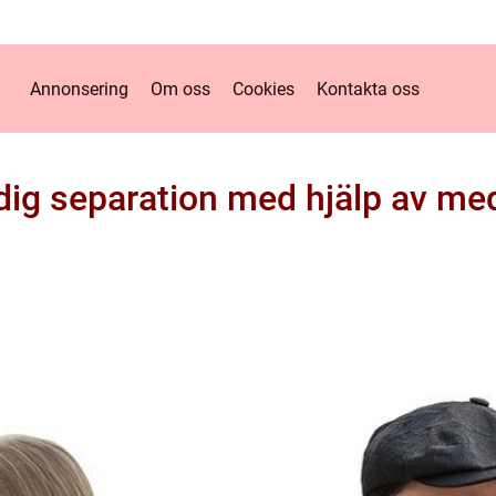
Annonsering
Om oss
Cookies
Kontakta oss
ig separation med hjälp av me