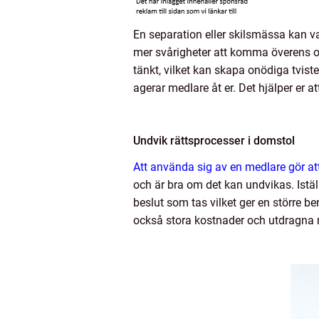
En separation eller skilsmässa kan v
mer svårigheter att komma överens om
tänkt, vilket kan skapa onödiga tvist
agerar medlare åt er. Det hjälper er 
Undvik rättsprocesser i domstol
Att använda sig av en medlare gör att
och är bra om det kan undvikas. Istäl
beslut som tas vilket ger en större ben
också stora kostnader och utdragna rä