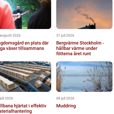
 augusti 2026
31 juli 2026
omsgård en plats där
Bergvärme Stockholm -
ga växer tillsammans
hållbar värme under
fötterna året runt
juli 2026
08 juli 2026
a hjärtat i effektiv
Muddring
terialhantering