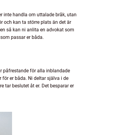
r inte handla om uttalade bråk, utan
och kan ta större plats än det är
ssen så kan ni anlita en advokat som
g som passar er båda.
är påfrestande för alla inblandade
ör er båda. Ni deltar själva i de
e tar beslutet åt er. Det besparar er