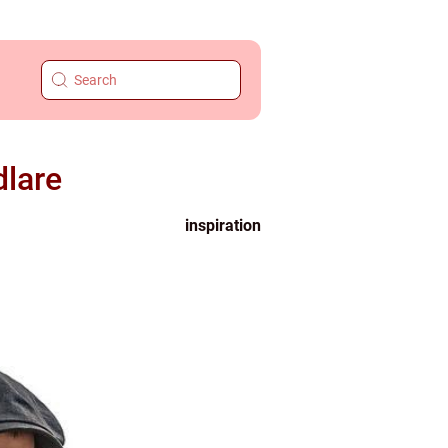
dlare
inspiration