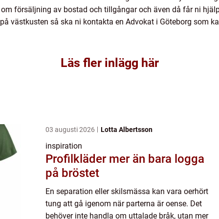
om försäljning av bostad och tillgångar och även då får ni hjäl
nde på västkusten så ska ni kontakta en Advokat i Göteborg som k
Läs fler inlägg här
03 augusti 2026
Lotta Albertsson
inspiration
Profilkläder mer än bara logga
på bröstet
En separation eller skilsmässa kan vara oerhört
tung att gå igenom när parterna är oense. Det
behöver inte handla om uttalade bråk, utan mer