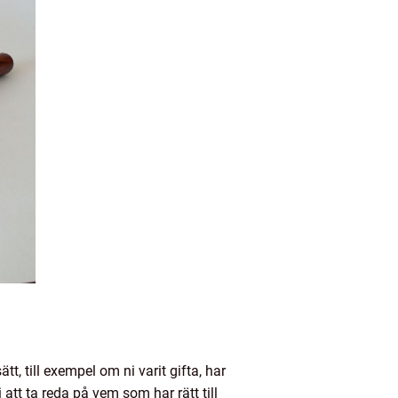
t, till exempel om ni varit gifta, har
att ta reda på vem som har rätt till