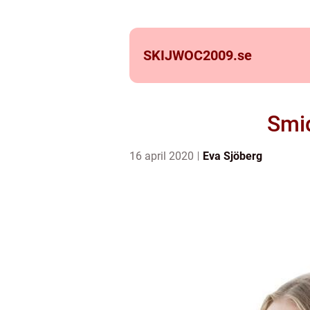
SKIJWOC2009.
se
Smid
16 april 2020
Eva Sjöberg