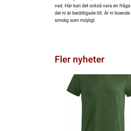
vad. Här kan det också vara en fråga 
del ni är berättigade till. Är ni boe
smidig som möjligt.
Fler nyheter