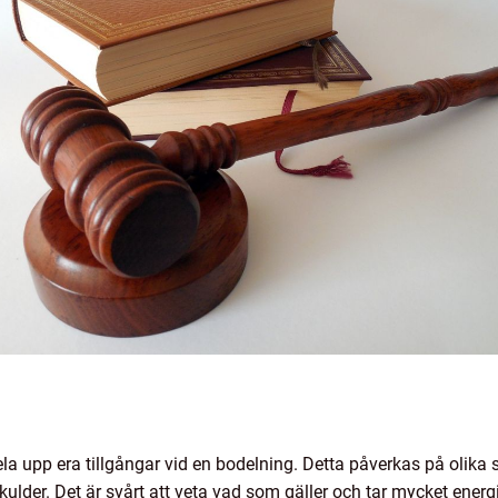
a upp era tillgångar vid en bodelning. Detta påverkas på olika sät
lder. Det är svårt att veta vad som gäller och tar mycket energi 