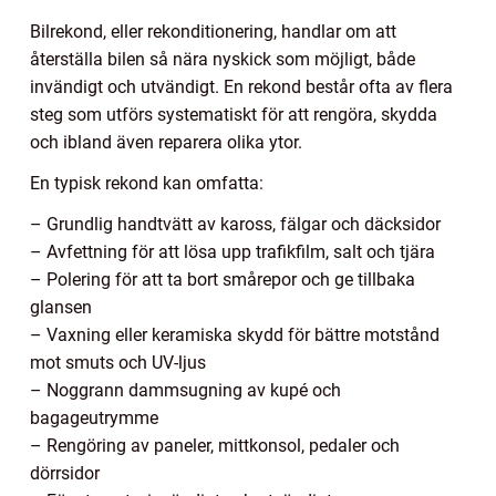
Bilrekond, eller rekonditionering, handlar om att
återställa bilen så nära nyskick som möjligt, både
invändigt och utvändigt. En rekond består ofta av flera
steg som utförs systematiskt för att rengöra, skydda
och ibland även reparera olika ytor.
En typisk rekond kan omfatta:
– Grundlig handtvätt av kaross, fälgar och däcksidor
– Avfettning för att lösa upp trafikfilm, salt och tjära
– Polering för att ta bort smårepor och ge tillbaka
glansen
– Vaxning eller keramiska skydd för bättre motstånd
mot smuts och UV-ljus
– Noggrann dammsugning av kupé och
bagageutrymme
– Rengöring av paneler, mittkonsol, pedaler och
dörrsidor