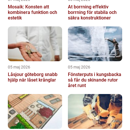
Mosaik: Konsten att
At borrning effektiv
kombinera funktion och
borrning för stabila och
estetik
säkra konstruktioner
05 maj 2026
05 maj 2026
Låsjour göteborg snabb
Fönsterputs i kungsbacka
hjälp när låset krånglar
så får du skinande rutor
året runt