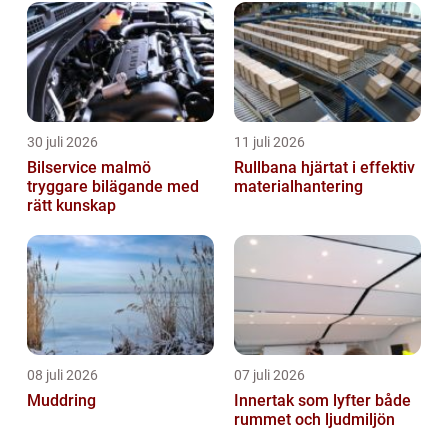
30 juli 2026
11 juli 2026
Bilservice malmö
Rullbana hjärtat i effektiv
tryggare bilägande med
materialhantering
rätt kunskap
08 juli 2026
07 juli 2026
Muddring
Innertak som lyfter både
rummet och ljudmiljön