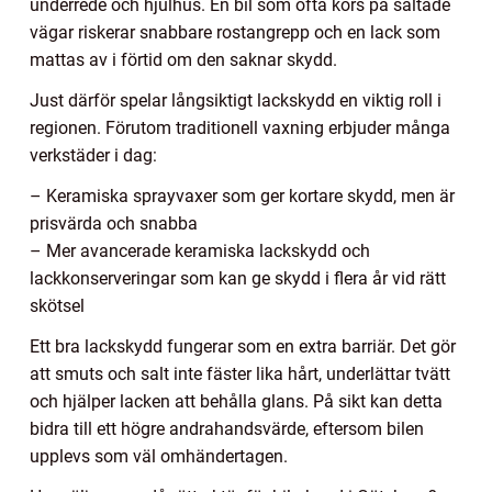
underrede och hjulhus. En bil som ofta körs på saltade
vägar riskerar snabbare rostangrepp och en lack som
mattas av i förtid om den saknar skydd.
Just därför spelar långsiktigt lackskydd en viktig roll i
regionen. Förutom traditionell vaxning erbjuder många
verkstäder i dag:
– Keramiska sprayvaxer som ger kortare skydd, men är
prisvärda och snabba
– Mer avancerade keramiska lackskydd och
lackkonserveringar som kan ge skydd i flera år vid rätt
skötsel
Ett bra lackskydd fungerar som en extra barriär. Det gör
att smuts och salt inte fäster lika hårt, underlättar tvätt
och hjälper lacken att behålla glans. På sikt kan detta
bidra till ett högre andrahandsvärde, eftersom bilen
upplevs som väl omhändertagen.