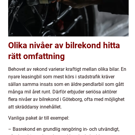
Olika nivåer av bilrekond hitta
rätt omfattning
Behovet av rekond varierar kraftigt mellan olika bilar. En
nyare leasingbil som mest körs i stadstrafik kräver
sällan samma insats som en äldre pendlarbil som gått
många mil året runt. Därför erbjuder seriösa aktörer
flera nivåer av bilrekond i Göteborg, ofta med möjlighet
att skräddarsy innehållet.
Vanliga paket är till exempel:
– Basrekond en grundlig rengöring in- och utvändigt,