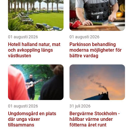
01 augusti 2026
01 augusti 2026
Hotell halland natur, mat
Parkinson behandling
och avkoppling längs
moderna möjligheter för
västkusten
bättre vardag
01 augusti 2026
31 juli 2026
Ungdomsgård en plats
Bergvärme Stockholm -
där unga växer
hållbar värme under
tillsammans
fötterna året runt