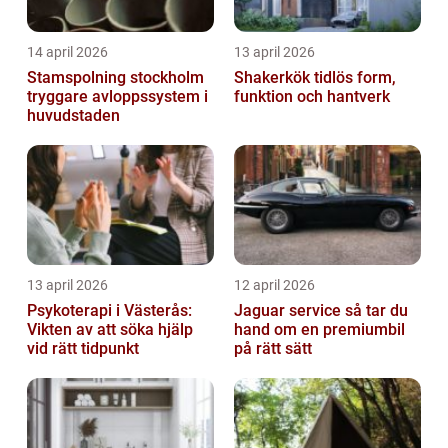
14 april 2026
13 april 2026
Stamspolning stockholm
Shakerkök tidlös form,
tryggare avloppssystem i
funktion och hantverk
huvudstaden
13 april 2026
12 april 2026
Psykoterapi i Västerås:
Jaguar service så tar du
Vikten av att söka hjälp
hand om en premiumbil
vid rätt tidpunkt
på rätt sätt