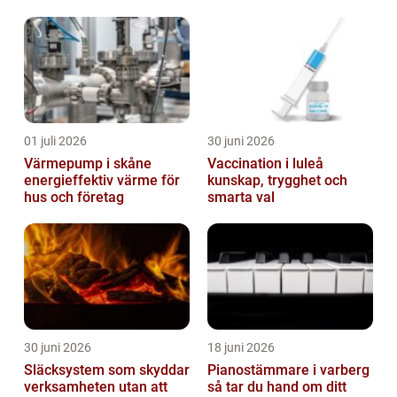
01 juli 2026
30 juni 2026
Värmepump i skåne
Vaccination i luleå
energieffektiv värme för
kunskap, trygghet och
hus och företag
smarta val
30 juni 2026
18 juni 2026
Släcksystem som skyddar
Pianostämmare i varberg
verksamheten utan att
så tar du hand om ditt