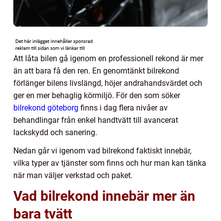
Att låta bilen gå igenom en professionell rekond är mer
än att bara få den ren. En genomtänkt bilrekond
förlänger bilens livslängd, höjer andrahandsvärdet och
ger en mer behaglig körmiljö. För den som söker
bilrekond göteborg
finns i dag flera nivåer av
behandlingar från enkel handtvätt till avancerat
lackskydd och sanering.
Nedan går vi igenom vad bilrekond faktiskt innebär,
vilka typer av tjänster som finns och hur man kan tänka
när man väljer verkstad och paket.
Vad bilrekond innebär mer än
bara tvätt