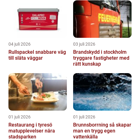
04 juli 2026
03 juli 2026
Rullspackel snabbare väg
Brandskydd i stockholm
till släta väggar
tryggare fastigheter med
rätt kunskap
01 juli 2026
01 juli 2026
Restaurang i tyresö
Brunnsborrning så skapar
matupplevelser nära
man en trygg egen
stadsparken
vattenkälla