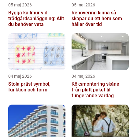
05 maj 2026
05 maj 2026
Bygga kallmur vid
Renovering kinna så
trädgårdsanläggning: Allt
skapar du ett hem som
du behöver veta
håller över tid
04 maj 2026
04 maj 2026
Stola präst symbol,
Köksmontering skåne
funktion och form
från platt paket till
fungerande vardag