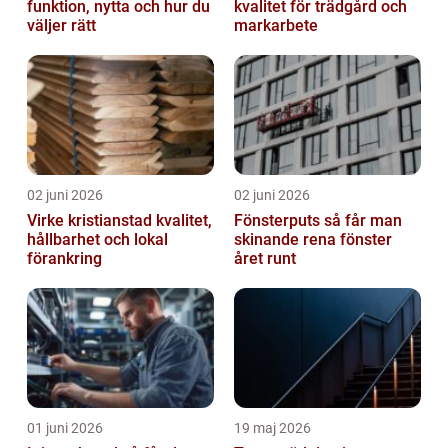
funktion, nytta och hur du
kvalitet för trädgård och
väljer rätt
markarbete
02 juni 2026
02 juni 2026
Virke kristianstad kvalitet,
Fönsterputs så får man
hållbarhet och lokal
skinande rena fönster
förankring
året runt
01 juni 2026
19 maj 2026