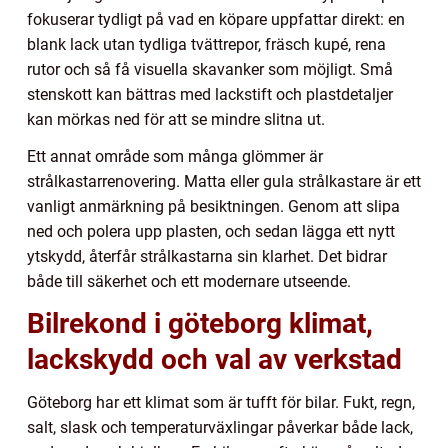
fokuserar tydligt på vad en köpare uppfattar direkt: en
blank lack utan tydliga tvättrepor, fräsch kupé, rena
rutor och så få visuella skavanker som möjligt. Små
stenskott kan bättras med lackstift och plastdetaljer
kan mörkas ned för att se mindre slitna ut.
Ett annat område som många glömmer är
strålkastarrenovering. Matta eller gula strålkastare är ett
vanligt anmärkning på besiktningen. Genom att slipa
ned och polera upp plasten, och sedan lägga ett nytt
ytskydd, återfår strålkastarna sin klarhet. Det bidrar
både till säkerhet och ett modernare utseende.
Bilrekond i göteborg klimat,
lackskydd och val av verkstad
Göteborg har ett klimat som är tufft för bilar. Fukt, regn,
salt, slask och temperaturväxlingar påverkar både lack,