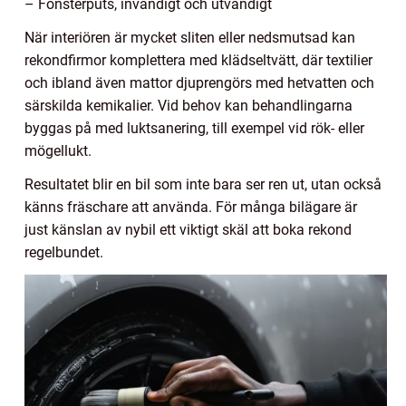
– Fönsterputs, invändigt och utvändigt
När interiören är mycket sliten eller nedsmutsad kan
rekondfirmor komplettera med klädseltvätt, där textilier
och ibland även mattor djuprengörs med hetvatten och
särskilda kemikalier. Vid behov kan behandlingarna
byggas på med luktsanering, till exempel vid rök- eller
mögellukt.
Resultatet blir en bil som inte bara ser ren ut, utan också
känns fräschare att använda. För många bilägare är
just känslan av nybil ett viktigt skäl att boka rekond
regelbundet.