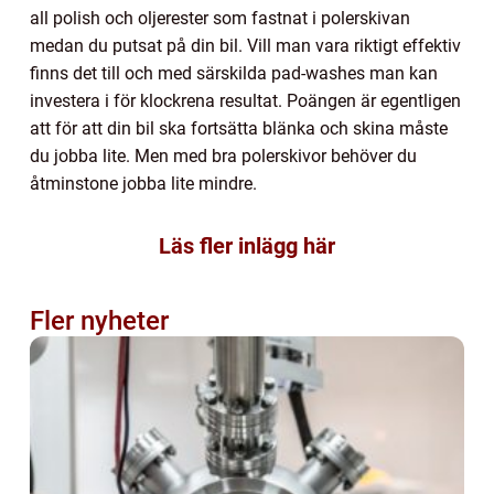
all polish och oljerester som fastnat i polerskivan
medan du putsat på din bil. Vill man vara riktigt effektiv
finns det till och med särskilda pad-washes man kan
investera i för klockrena resultat. Poängen är egentligen
att för att din bil ska fortsätta blänka och skina måste
du jobba lite. Men med bra polerskivor behöver du
åtminstone jobba lite mindre.
Läs fler inlägg här
Fler nyheter