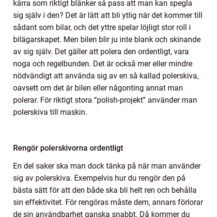
kärra som riktigt blänker så pass att man kan spegla
sig själv i den? Det är lätt att bli ytlig när det kommer till
sådant som bilar, och det yttre spelar löjligt stor roll i
bilägarskapet. Men bilen blir ju inte blank och skinande
av sig själv. Det gäller att polera den ordentligt, vara
noga och regelbunden. Det är också mer eller mindre
nödvändigt att använda sig av en så kallad polerskiva,
oavsett om det är bilen eller någonting annat man
polerar. För riktigt stora “polish-projekt” använder man
polerskiva till maskin.
Rengör polerskivorna ordentligt
En del saker ska man dock tänka på när man använder
sig av polerskiva. Exempelvis hur du rengör den på
bästa sätt för att den både ska bli helt ren och behålla
sin effektivitet. För rengöras måste dem, annars förlorar
de sin användbarhet ganska snabbt. Då kommer du