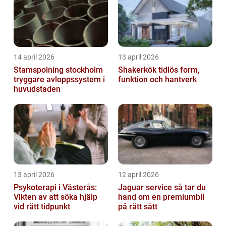
14 april 2026
13 april 2026
Stamspolning stockholm
Shakerkök tidlös form,
tryggare avloppssystem i
funktion och hantverk
huvudstaden
13 april 2026
12 april 2026
Psykoterapi i Västerås:
Jaguar service så tar du
Vikten av att söka hjälp
hand om en premiumbil
vid rätt tidpunkt
på rätt sätt