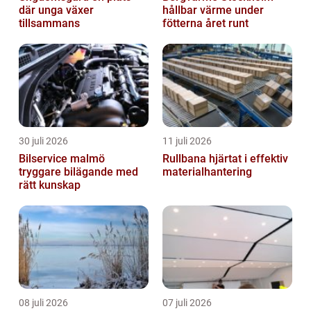
där unga växer
hållbar värme under
tillsammans
fötterna året runt
30 juli 2026
11 juli 2026
Bilservice malmö
Rullbana hjärtat i effektiv
tryggare bilägande med
materialhantering
rätt kunskap
08 juli 2026
07 juli 2026