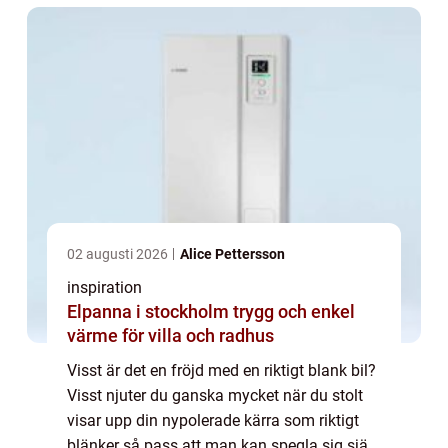
02 augusti 2026
Alice Pettersson
inspiration
Elpanna i stockholm trygg och enkel
värme för villa och radhus
Visst är det en fröjd med en riktigt blank bil?
Visst njuter du ganska mycket när du stolt
visar upp din nypolerade kärra som riktigt
blänker så pass att man kan spegla sig själv