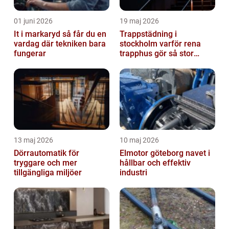
01 juni 2026
19 maj 2026
It i markaryd så får du en
Trappstädning i
vardag där tekniken bara
stockholm varför rena
fungerar
trapphus gör så stor
skillnad
13 maj 2026
10 maj 2026
Dörrautomatik för
Elmotor göteborg navet i
tryggare och mer
hållbar och effektiv
tillgängliga miljöer
industri