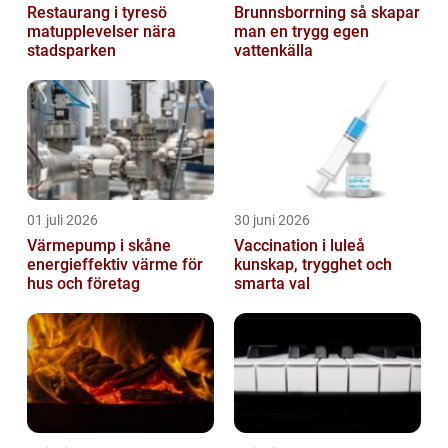
Restaurang i tyresö
Brunnsborrning så skapar
matupplevelser nära
man en trygg egen
stadsparken
vattenkälla
01 juli 2026
30 juni 2026
Värmepump i skåne
Vaccination i luleå
energieffektiv värme för
kunskap, trygghet och
hus och företag
smarta val