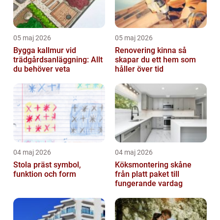
05 maj 2026
05 maj 2026
Bygga kallmur vid
Renovering kinna så
trädgårdsanläggning: Allt
skapar du ett hem som
du behöver veta
håller över tid
04 maj 2026
04 maj 2026
Stola präst symbol,
Köksmontering skåne
funktion och form
från platt paket till
fungerande vardag