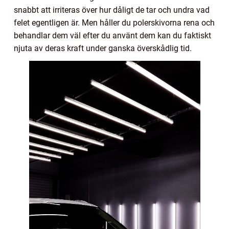
snabbt att irriteras över hur dåligt de tar och undra vad
felet egentligen är. Men håller du polerskivorna rena och
behandlar dem väl efter du använt dem kan du faktiskt
njuta av deras kraft under ganska överskådlig tid.