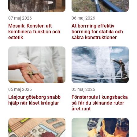
07 maj 2026
06 maj 2026
Mosaik: Konsten att
At borrning effektiv
kombinera funktion och
borrning för stabila och
estetik
säkra konstruktioner
05 maj 2026
05 maj 2026
Låsjour göteborg snabb
Fönsterputs i kungsbacka
hjälp när låset krånglar
så får du skinande rutor
året runt