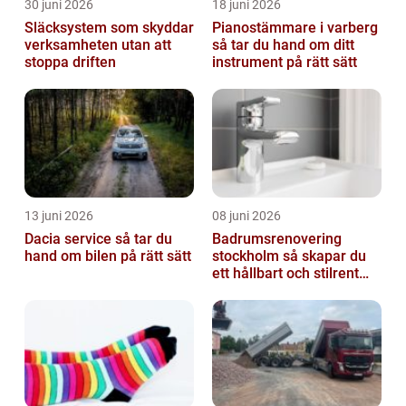
30 juni 2026
18 juni 2026
Släcksystem som skyddar
Pianostämmare i varberg
verksamheten utan att
så tar du hand om ditt
stoppa driften
instrument på rätt sätt
13 juni 2026
08 juni 2026
Dacia service så tar du
Badrumsrenovering
hand om bilen på rätt sätt
stockholm så skapar du
ett hållbart och stilrent
badrum