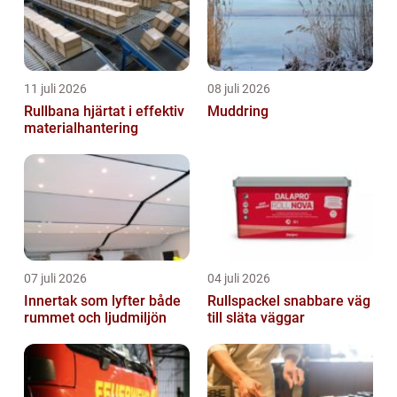
11 juli 2026
08 juli 2026
Rullbana hjärtat i effektiv
Muddring
materialhantering
07 juli 2026
04 juli 2026
Innertak som lyfter både
Rullspackel snabbare väg
rummet och ljudmiljön
till släta väggar