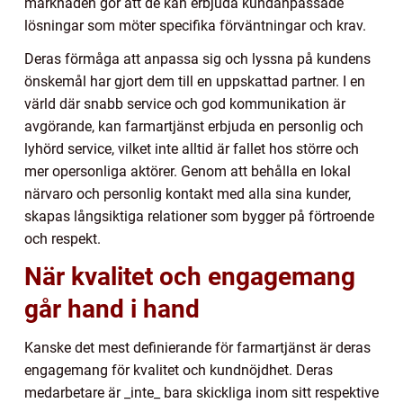
marknaden gör att de kan erbjuda kundanpassade
lösningar som möter specifika förväntningar och krav.
Deras förmåga att anpassa sig och lyssna på kundens
önskemål har gjort dem till en uppskattad partner. I en
värld där snabb service och god kommunikation är
avgörande, kan farmartjänst erbjuda en personlig och
lyhörd service, vilket inte alltid är fallet hos större och
mer opersonliga aktörer. Genom att behålla en lokal
närvaro och personlig kontakt med alla sina kunder,
skapas långsiktiga relationer som bygger på förtroende
och respekt.
När kvalitet och engagemang
går hand i hand
Kanske det mest definierande för farmartjänst är deras
engagemang för kvalitet och kundnöjdhet. Deras
medarbetare är _inte_ bara skickliga inom sitt respektive