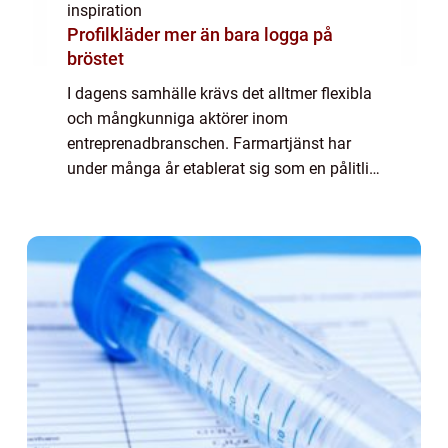
inspiration
Profilkläder mer än bara logga på
bröstet
I dagens samhälle krävs det alltmer flexibla
och mångkunniga aktörer inom
entreprenadbranschen. Farmartjänst har
under många år etablerat sig som en pålitlig
resurs för både företag och priv...