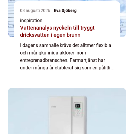
03 augusti 2026
Eva Sjöberg
inspiration
Vattenanalys nyckeln till tryggt
dricksvatten i egen brunn
I dagens samhälle krävs det alltmer flexibla
och mångkunniga aktörer inom
entreprenadbranschen. Farmartjänst har
under många år etablerat sig som en pålitlig
resurs för både företag och priv...