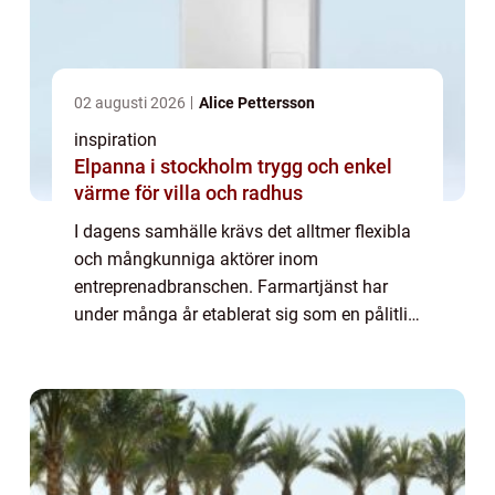
02 augusti 2026
Alice Pettersson
inspiration
Elpanna i stockholm trygg och enkel
värme för villa och radhus
I dagens samhälle krävs det alltmer flexibla
och mångkunniga aktörer inom
entreprenadbranschen. Farmartjänst har
under många år etablerat sig som en pålitlig
resurs för både företag och priv...