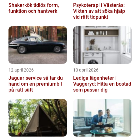
Shakerkök tidlös form,
Psykoterapi i Västerås:
funktion och hantverk
Vikten av att söka hjälp
vid rätt tidpunkt
12 april 2026
10 april 2026
Jaguar service så tar du
Lediga lägenheter i
hand om en premiumbil
Vaggeryd: Hitta en bostad
på rätt sätt
som passar dig