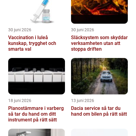
30 juni 2026
30 juni 2026
Vaccination i luleå
Släcksystem som skyddar
kunskap, trygghet och
verksamheten utan att
smarta val
stoppa driften
18 juni 2026
13 juni 2026
Pianostämmare i varberg
Dacia service så tar du
så tar du hand om ditt
hand om bilen på rätt sätt
instrument på rätt sätt