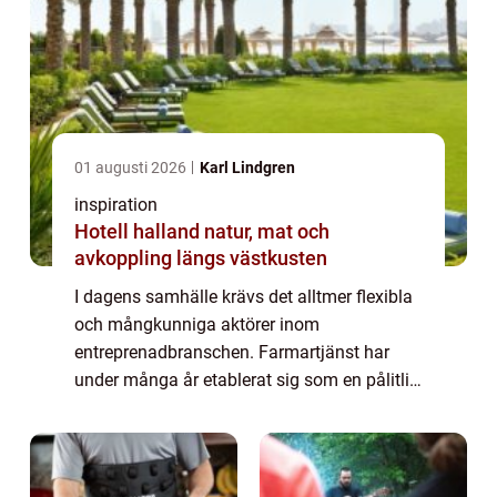
01 augusti 2026
Karl Lindgren
inspiration
Hotell halland natur, mat och
avkoppling längs västkusten
I dagens samhälle krävs det alltmer flexibla
och mångkunniga aktörer inom
entreprenadbranschen. Farmartjänst har
under många år etablerat sig som en pålitlig
resurs för både företag och priv...