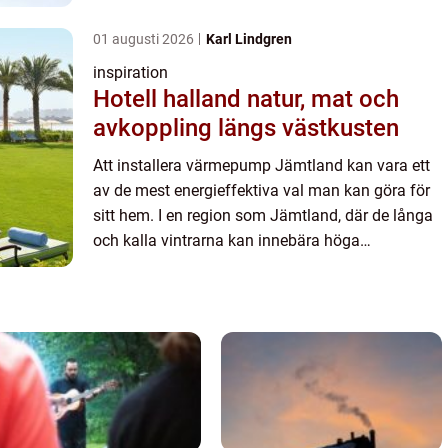
uppvärmningskostn...
01 augusti 2026
Karl Lindgren
inspiration
Hotell halland natur, mat och
avkoppling längs västkusten
Att installera värmepump Jämtland kan vara ett
av de mest energieffektiva val man kan göra för
sitt hem. I en region som Jämtland, där de långa
och kalla vintrarna kan innebära höga
uppvärmningskostn...