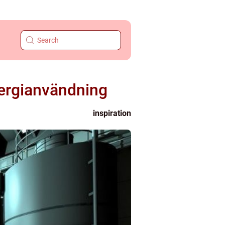
nergianvändning
inspiration