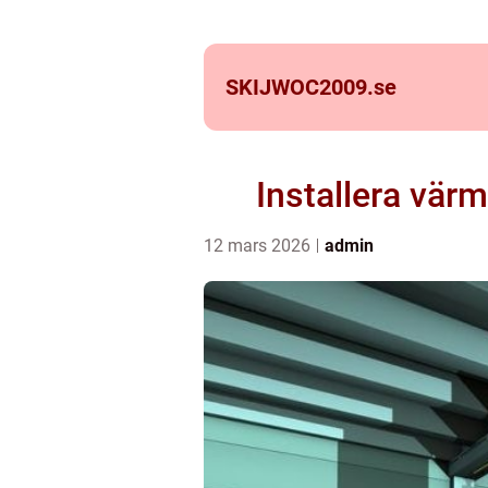
SKIJWOC2009.
se
Installera vär
12 mars 2026
admin