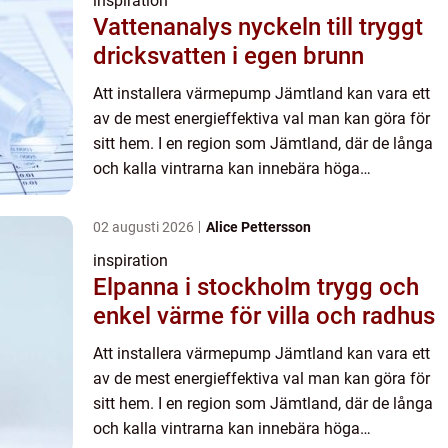
inspiration
Vattenanalys nyckeln till tryggt
dricksvatten i egen brunn
Att installera värmepump Jämtland kan vara ett
av de mest energieffektiva val man kan göra för
sitt hem. I en region som Jämtland, där de långa
och kalla vintrarna kan innebära höga
uppvärmningskostn...
02 augusti 2026
Alice Pettersson
inspiration
Elpanna i stockholm trygg och
enkel värme för villa och radhus
Att installera värmepump Jämtland kan vara ett
av de mest energieffektiva val man kan göra för
sitt hem. I en region som Jämtland, där de långa
och kalla vintrarna kan innebära höga