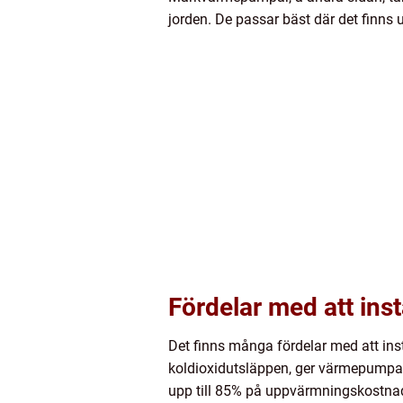
jorden. De passar bäst där det finns 
Fördelar med att in
Det finns många fördelar med att ins
koldioxidutsläppen, ger värmepumpar
upp till 85% på uppvärmningskostnad