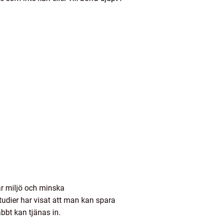
ar miljö och minska
dier har visat att man kan spara
bt kan tjänas in.