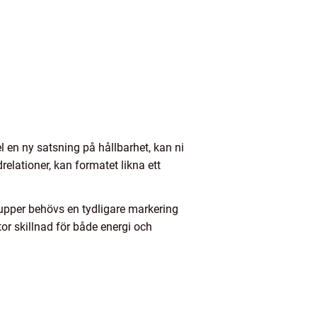
l en ny satsning på hållbarhet, kan ni
relationer, kan formatet likna ett
grupper behövs en tydligare markering
stor skillnad för både energi och