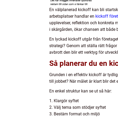
En välplanerad kickoff kan bli starts
arbetsplatser handlar en
kickoff före
upplevelser, reflektion och konkreta
i skärgården, ökar chansen att både
En lyckad kickoff utgår från företage
strategi? Genom att ställa rätt frågor
avbrott den blir ett verktyg för utveckl
Så planerar du en kic
Grunden i en effektiv kickoff är tyd
till jobbet? När målet är klart blir det
En enkel struktur kan se ut så här:
1. Klargör syftet
2. Välj tema som stödjer syftet
3. Bestäm format och miljö