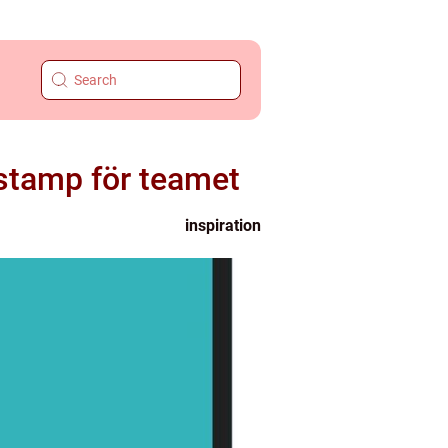
vstamp för teamet
inspiration