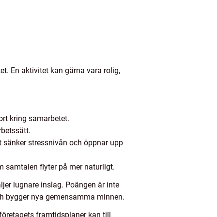
t. En aktivitet kan gärna vara rolig,
ort kring samarbetet.
rbetssätt.
et sänker stressnivån och öppnar upp
 samtalen flyter på mer naturligt.
ljer lugnare inslag. Poängen är inte
ns och bygger nya gemensamma minnen.
retagets framtidsplaner kan till