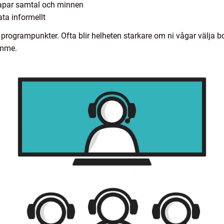
par samtal och minnen
ata informellt
 programpunkter. Ofta blir helheten starkare om ni vågar välja bo
timme.