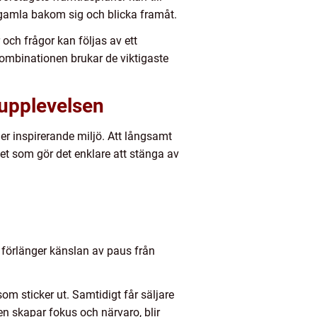
t gamla bakom sig och blicka framåt.
och frågor kan följas av ett
kombinationen brukar de viktigaste
 upplevelsen
er inspirerande miljö. Att långsamt
t som gör det enklare att stänga av
i förlänger känslan av paus från
som sticker ut. Samtidigt får säljare
en skapar fokus och närvaro, blir