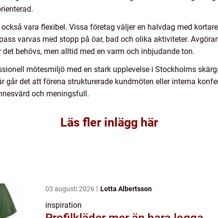
rienterad.
ckså vara flexibel. Vissa företag väljer en halvdag med korta
pass varvas med stopp på öar, bad och olika aktiviteter. Avgöra
är det behövs, men alltid med en varm och inbjudande ton.
ssionell mötesmiljö med en stark upplevelse i Stockholms skärgå
Här går det att förena strukturerade kundmöten eller interna konf
innesvärd och meningsfull.
Läs fler inlägg här
03 augusti 2026
Lotta Albertsson
inspiration