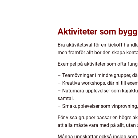
Aktiviteter som bygge
Bra aktivitetsval för en kickoff hand
men framför allt bör den skapa kont
Exempel på aktiviteter som ofta fung
– Teamövningar i mindre grupper, där
– Kreativa workshops, där ni till exem
– Naturnära upplevelser som kajaktur
samtal.
– Smakupplevelser som vinprovning, d
För vissa grupper passar en högre akt
att alla måste vara med på allt, uta
Många uppskattar också inslag som k