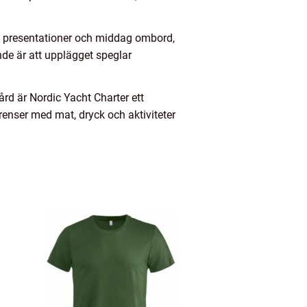
re presentationer och middag ombord,
nde är att upplägget speglar
rd är Nordic Yacht Charter ett
erenser med mat, dryck och aktiviteter