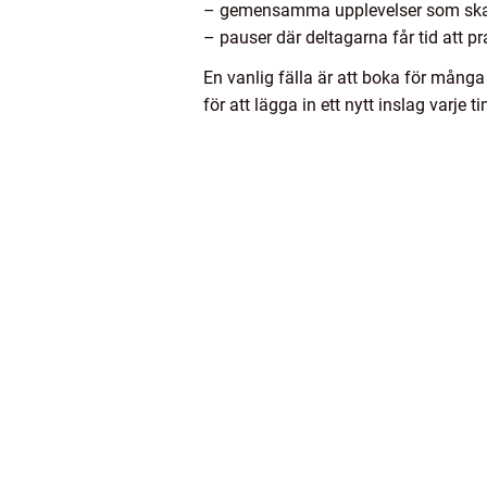
– gemensamma upplevelser som ska
– pauser där deltagarna får tid att pr
En vanlig fälla är att boka för många
för att lägga in ett nytt inslag varje 