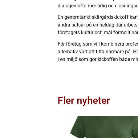
dialogen ofta mer ärlig och lösningso
En genomtänkt skärgårdskickoff kan o
andra satsar på en heldag där arbets
företagets kultur och mål formellt n
För företag som vill kombinera profe
alternativ värt att titta närmare på. 
i en miljö som gör kickoffen både m
Fler nyheter