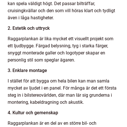
kan spela väldigt högt. Det passar bilträffar,
cruisingkvällar och den som vill höras klart och tydligt
även i låga hastigheter.
2. Estetik och uttryck
Raggarplankan är lika mycket ett visuellt projekt som
ett ljudbygge. Färgad belysning, tyg i starka färger,
snyggt monterade galler och logotyper skapar en
personlig stil som speglar ägaren.
3. Enklare montage
I stället för att bygga om hela bilen kan man samla
mycket av ljudet i en panel. För många är det ett första
steg in i bilstereovärlden, där man lär sig grunderna i
montering, kabeldragning och akustik.
4. Kultur och gemenskap
Raggarplankan är en del av en större bil- och