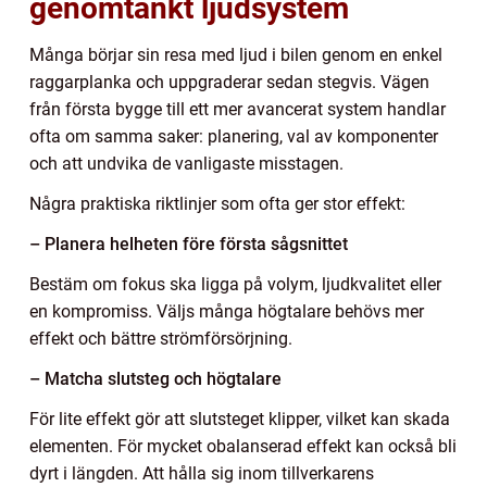
genomtänkt ljudsystem
Många börjar sin resa med ljud i bilen genom en enkel
raggarplanka och uppgraderar sedan stegvis. Vägen
från första bygge till ett mer avancerat system handlar
ofta om samma saker: planering, val av komponenter
och att undvika de vanligaste misstagen.
Några praktiska riktlinjer som ofta ger stor effekt:
– Planera helheten före första sågsnittet
Bestäm om fokus ska ligga på volym, ljudkvalitet eller
en kompromiss. Väljs många högtalare behövs mer
effekt och bättre strömförsörjning.
– Matcha slutsteg och högtalare
För lite effekt gör att slutsteget klipper, vilket kan skada
elementen. För mycket obalanserad effekt kan också bli
dyrt i längden. Att hålla sig inom tillverkarens