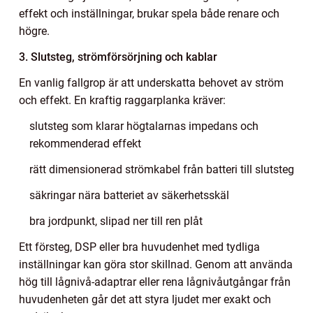
effekt och inställningar, brukar spela både renare och
högre.
3. Slutsteg, strömförsörjning och kablar
En vanlig fallgrop är att underskatta behovet av ström
och effekt. En kraftig raggarplanka kräver:
slutsteg som klarar högtalarnas impedans och
rekommenderad effekt
rätt dimensionerad strömkabel från batteri till slutsteg
säkringar nära batteriet av säkerhetsskäl
bra jordpunkt, slipad ner till ren plåt
Ett försteg, DSP eller bra huvudenhet med tydliga
inställningar kan göra stor skillnad. Genom att använda
hög till lågnivå-adaptrar eller rena lågnivåutgångar från
huvudenheten går det att styra ljudet mer exakt och