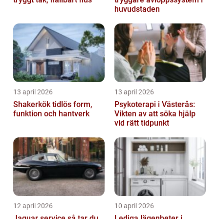
huvudstaden
13 april 2026
13 april 2026
Shakerkök tidlös form,
Psykoterapi i Västerås:
funktion och hantverk
Vikten av att söka hjälp
vid rätt tidpunkt
12 april 2026
10 april 2026
Jaguar service så tar du
Lediga lägenheter i