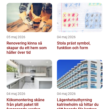
05 maj 2026
04 maj 2026
Renovering kinna så
Stola präst symbol,
skapar du ett hem som
funktion och form
håller över tid
04 maj 2026
04 maj 2026
Köksmontering skåne
Lägenhetsuthyrning
från platt paket till
katrineholm så hittar du