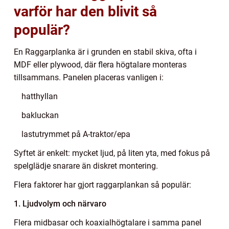
varför har den blivit så
populär?
En Raggarplanka är i grunden en stabil skiva, ofta i
MDF eller plywood, där flera högtalare monteras
tillsammans. Panelen placeras vanligen i:
hatthyllan
bakluckan
lastutrymmet på A-traktor/epa
Syftet är enkelt: mycket ljud, på liten yta, med fokus på
spelglädje snarare än diskret montering.
Flera faktorer har gjort raggarplankan så populär:
1. Ljudvolym och närvaro
Flera midbasar och koaxialhögtalare i samma panel