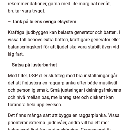
rekommendationer, gärna med lite marginal nedåt,
brukar vara tryggt.
– Tänk på bilens övriga elsystem
Kraftiga ljudbyggen kan belasta generator och batteri. I
vissa fall behövs extra batteri, kraftigare generator eller
balanseringskort för att ljudet ska vara stabilt även vid
låg fart.
– Satsa på justerbarhet
Med filter, DSP eller slutsteg med bra inställningar går
det att finjustera en raggarplanka efter både musikstil
och personlig smak. Små justeringar i delningsfrekvens
och nivå mellan bas, mellanregister och diskant kan
förändra hela upplevelsen.
Det finns många sätt att bygga en raggarplanka. Vissa
prioriterar extrema ljudnivåer, andra vill ha ett mer
balanserat ljud för vardagskörning. Gemensamt är