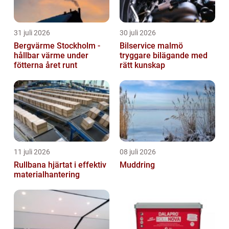
31 juli 2026
30 juli 2026
Bergvärme Stockholm -
Bilservice malmö
hållbar värme under
tryggare bilägande med
fötterna året runt
rätt kunskap
11 juli 2026
08 juli 2026
Rullbana hjärtat i effektiv
Muddring
materialhantering