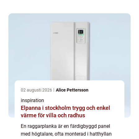
högt ljudtryck och en robust design som tål
h&a...
02 augusti 2026
Alice Pettersson
inspiration
Elpanna i stockholm trygg och enkel
värme för villa och radhus
En raggarplanka är en färdigbyggd panel
med högtalare, ofta monterad i hatthyllan