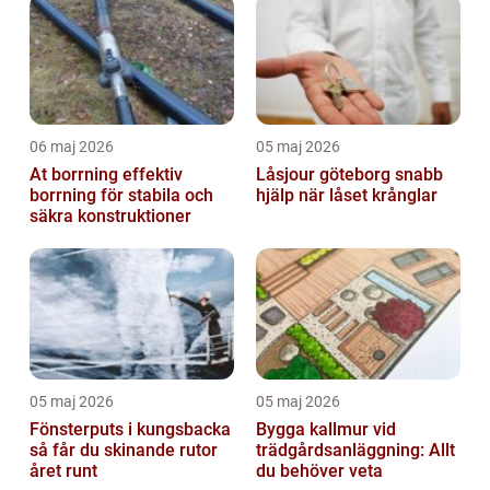
06 maj 2026
05 maj 2026
At borrning effektiv
Låsjour göteborg snabb
borrning för stabila och
hjälp när låset krånglar
säkra konstruktioner
05 maj 2026
05 maj 2026
Fönsterputs i kungsbacka
Bygga kallmur vid
så får du skinande rutor
trädgårdsanläggning: Allt
året runt
du behöver veta