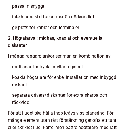
passa in snyggt
inte hindra sikt bakåt mer än nödvändigt
ge plats för kablar och terminaler
2. Högtalarval: midbas, koaxial och eventuella
diskanter
I många raggarplankor ser man en kombination av:
midbasar för tryck i mellanregistret
koaxialhögtalare för enkel installation med inbyggd
diskant
separata drivers/diskanter för extra skärpa och
räckvidd
För att ljudet ska hålla ihop krävs viss planering. För
många element utan rätt förstärkning ger ofta ett tunt
eller skrikigt ljud. Färre, men bättre högtalare, med rätt