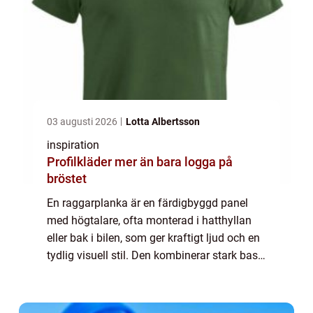
03 augusti 2026
Lotta Albertsson
inspiration
Profilkläder mer än bara logga på
bröstet
En raggarplanka är en färdigbyggd panel
med högtalare, ofta monterad i hatthyllan
eller bak i bilen, som ger kraftigt ljud och en
tydlig visuell stil. Den kombinerar stark bas,
högt ljudtryck och en robust design som tål
h&a...