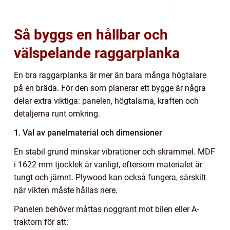
Så byggs en hållbar och
välspelande raggarplanka
En bra raggarplanka är mer än bara många högtalare
på en bräda. För den som planerar ett bygge är några
delar extra viktiga: panelen, högtalarna, kraften och
detaljerna runt omkring.
1. Val av panelmaterial och dimensioner
En stabil grund minskar vibrationer och skrammel. MDF
i 1622 mm tjocklek är vanligt, eftersom materialet är
tungt och jämnt. Plywood kan också fungera, särskilt
när vikten måste hållas nere.
Panelen behöver måttas noggrant mot bilen eller A-
traktorn för att: