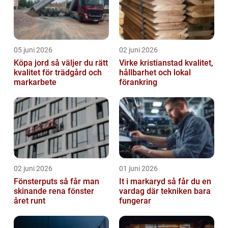
05 juni 2026
02 juni 2026
Köpa jord så väljer du rätt
Virke kristianstad kvalitet,
kvalitet för trädgård och
hållbarhet och lokal
markarbete
förankring
02 juni 2026
01 juni 2026
Fönsterputs så får man
It i markaryd så får du en
skinande rena fönster
vardag där tekniken bara
året runt
fungerar