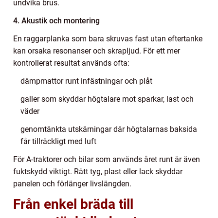
undvika brus.
4. Akustik och montering
En raggarplanka som bara skruvas fast utan eftertanke
kan orsaka resonanser och skrapljud. För ett mer
kontrollerat resultat används ofta:
dämpmattor runt infästningar och plåt
galler som skyddar högtalare mot sparkar, last och
väder
genomtänkta utskärningar där högtalarnas baksida
får tillräckligt med luft
För A-traktorer och bilar som används året runt är även
fuktskydd viktigt. Rätt tyg, plast eller lack skyddar
panelen och förlänger livslängden.
Från enkel bräda till