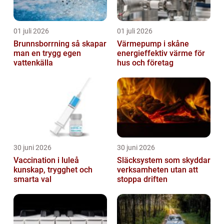
01 juli 2026
01 juli 2026
Brunnsborrning så skapar
Värmepump i skåne
man en trygg egen
energieffektiv värme för
vattenkälla
hus och företag
30 juni 2026
30 juni 2026
Vaccination i luleå
Släcksystem som skyddar
kunskap, trygghet och
verksamheten utan att
smarta val
stoppa driften