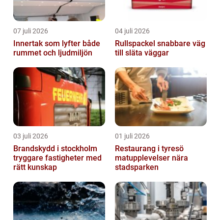
07 juli 2026
04 juli 2026
Innertak som lyfter både
Rullspackel snabbare väg
rummet och ljudmiljön
till släta väggar
03 juli 2026
01 juli 2026
Brandskydd i stockholm
Restaurang i tyresö
tryggare fastigheter med
matupplevelser nära
rätt kunskap
stadsparken