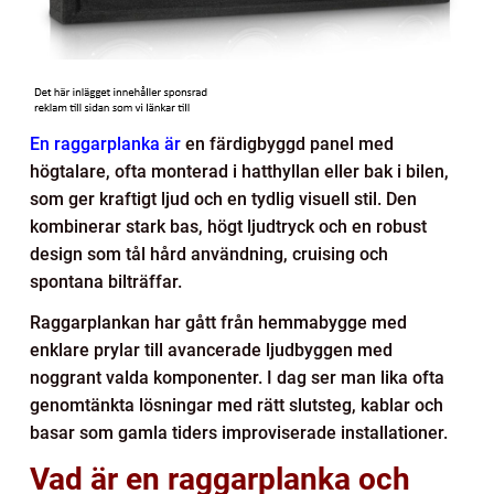
En raggarplanka är
en färdigbyggd panel med
högtalare, ofta monterad i hatthyllan eller bak i bilen,
som ger kraftigt ljud och en tydlig visuell stil. Den
kombinerar stark bas, högt ljudtryck och en robust
design som tål hård användning, cruising och
spontana bilträffar.
Raggarplankan har gått från hemmabygge med
enklare prylar till avancerade ljudbyggen med
noggrant valda komponenter. I dag ser man lika ofta
genomtänkta lösningar med rätt slutsteg, kablar och
basar som gamla tiders improviserade installationer.
Vad är en raggarplanka och