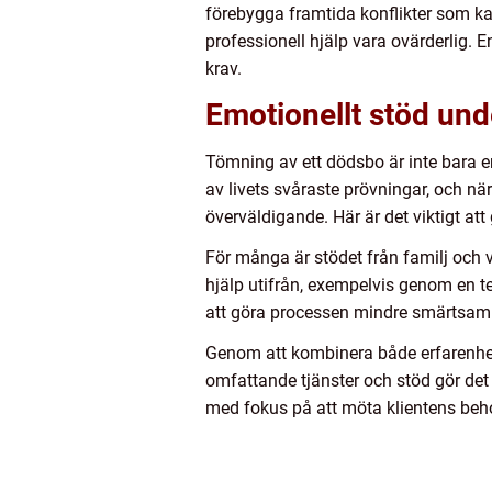
förebygga framtida konflikter som ka
professionell hjälp vara ovärderlig. E
krav.
Emotionellt stöd un
Tömning av ett dödsbo är inte bara e
av livets svåraste prövningar, och n
överväldigande. Här är det viktigt att
För många är stödet från familj och v
hjälp utifrån, exempelvis genom en te
att göra processen mindre smärtsam 
Genom att kombinera både erfarenhe
omfattande tjänster och stöd gör det
med fokus på att möta klientens beh