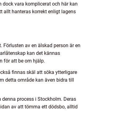
an dock vara komplicerat och här kan
t allt hanteras korrekt enligt lagens
. Förlusten av en älskad person är en
varlåtenskap kan det kännas
n för att be om hjälp.
kså finnas skäl att söka ytterligare
om detta område kan även bidra till
 denna process i Stockholm. Deras
idan av att tömma ett dödsbo, alltid