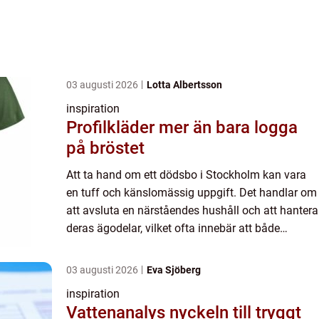
03 augusti 2026
Lotta Albertsson
inspiration
Profilkläder mer än bara logga
på bröstet
Att ta hand om ett dödsbo i Stockholm kan vara
en tuff och känslomässig uppgift. Det handlar om
att avsluta en närståendes hushåll och att hantera
deras ägodelar, vilket ofta innebär att både
fysiska oc...
03 augusti 2026
Eva Sjöberg
inspiration
Vattenanalys nyckeln till tryggt