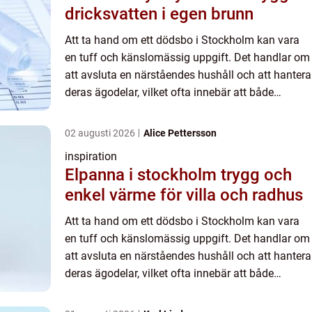
dricksvatten i egen brunn
Att ta hand om ett dödsbo i Stockholm kan vara
en tuff och känslomässig uppgift. Det handlar om
att avsluta en närståendes hushåll och att hantera
deras ägodelar, vilket ofta innebär att både
fysiska oc...
02 augusti 2026
Alice Pettersson
inspiration
Elpanna i stockholm trygg och
enkel värme för villa och radhus
Att ta hand om ett dödsbo i Stockholm kan vara
en tuff och känslomässig uppgift. Det handlar om
att avsluta en närståendes hushåll och att hantera
deras ägodelar, vilket ofta innebär att både
fysiska oc...