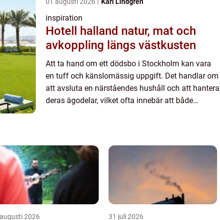
01 augusti 2026
Karl Lindgren
inspiration
Hotell halland natur, mat och
avkoppling längs västkusten
Att ta hand om ett dödsbo i Stockholm kan vara
en tuff och känslomässig uppgift. Det handlar om
att avsluta en närståendes hushåll och att hantera
deras ägodelar, vilket ofta innebär att både
fysiska oc...
 augusti 2026
31 juli 2026