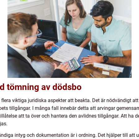
vid tömning av dödsbo
flera viktiga juridiska aspekter att beakta. Det är nödvändigt 
boets tillgångar. I många fall innebär detta att arvingar gemensa
llåtelse att ta över och hantera den avlidnes tillgångar. Att ha 
jas.
ändiga intyg och dokumentation är i ordning. Det hjälper till at