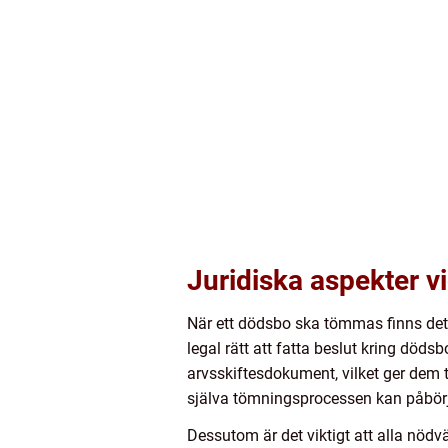
Juridiska aspekter 
När ett dödsbo ska tömmas finns det 
legal rätt att fatta beslut kring döds
arvsskiftesdokument, vilket ger dem ti
själva tömningsprocessen kan påbör
Dessutom är det viktigt att alla nödv