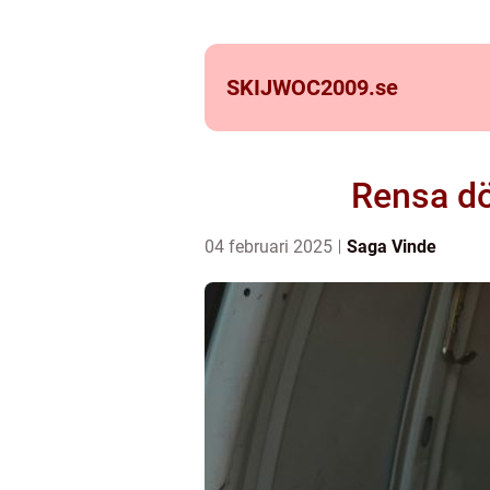
SKIJWOC2009.
se
Rensa dö
04 februari 2025
Saga Vinde