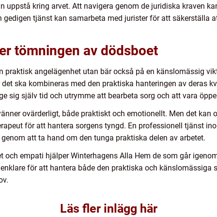
n uppstå kring arvet. Att navigera genom de juridiska kraven k
n gedigen tjänst kan samarbeta med jurister för att säkerställa at
der tömningen av dödsboet
n praktisk angelägenhet utan bär också på en känslomässig vikt
är det ska kombineras med den praktiska hanteringen av deras k
 ge sig själv tid och utrymme att bearbeta sorg och att vara öppe
änner ovärderligt, både praktiskt och emotionellt. Men det kan oc
rapeut för att hantera sorgens tyngd. En professionell tjänst in
genom att ta hand om den tunga praktiska delen av arbetet.
t och empati hjälper Winterhagens Alla Hem de som går igenom
 enklare för att hantera både den praktiska och känslomässiga s
ov.
Läs fler inlägg här