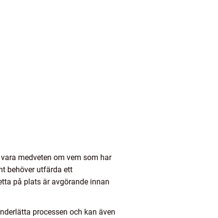
att vara medveten om vem som har
mt behöver utfärda ett
detta på plats är avgörande innan
t underlätta processen och kan även