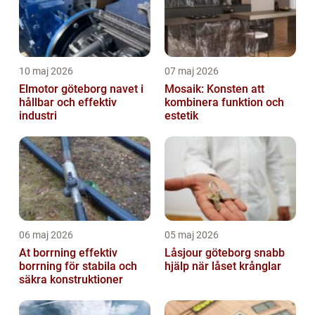
10 maj 2026
07 maj 2026
Elmotor göteborg navet i
Mosaik: Konsten att
hållbar och effektiv
kombinera funktion och
industri
estetik
06 maj 2026
05 maj 2026
At borrning effektiv
Låsjour göteborg snabb
borrning för stabila och
hjälp när låset krånglar
säkra konstruktioner