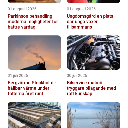
01 augusti 2026
01 augusti 2026
Parkinson behandling
Ungdomsgård en plats
moderna möjligheter för
där unga växer
bättre vardag
tillsammans
31 juli 2026
30 juli 2026
Bergvärme Stockholm -
Bilservice malmö
hållbar värme under
tryggare bilägande med
fötterna året runt
rätt kunskap