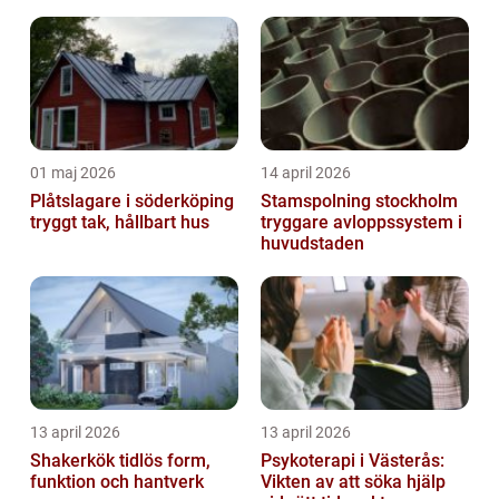
01 maj 2026
14 april 2026
Plåtslagare i söderköping
Stamspolning stockholm
tryggt tak, hållbart hus
tryggare avloppssystem i
huvudstaden
13 april 2026
13 april 2026
Shakerkök tidlös form,
Psykoterapi i Västerås:
funktion och hantverk
Vikten av att söka hjälp