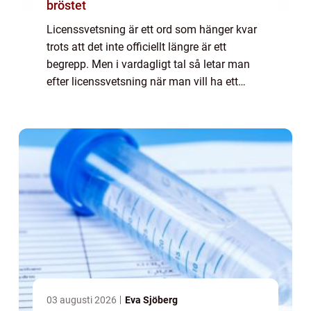
bröstet
Licenssvetsning är ett ord som hänger kvar
trots att det inte officiellt längre är ett
begrepp. Men i vardagligt tal så letar man
efter licenssvetsning när man vill ha ett
garanterat bra resultat av ackrediterade och
utbildade proffs på svetsning. De...
03 augusti 2026
Eva Sjöberg