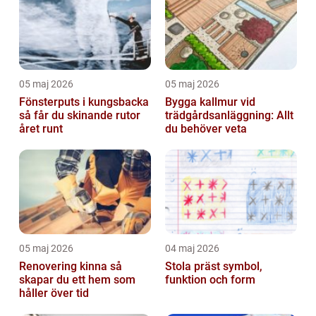
05 maj 2026
05 maj 2026
Fönsterputs i kungsbacka
Bygga kallmur vid
så får du skinande rutor
trädgårdsanläggning: Allt
året runt
du behöver veta
05 maj 2026
04 maj 2026
Renovering kinna så
Stola präst symbol,
skapar du ett hem som
funktion och form
håller över tid