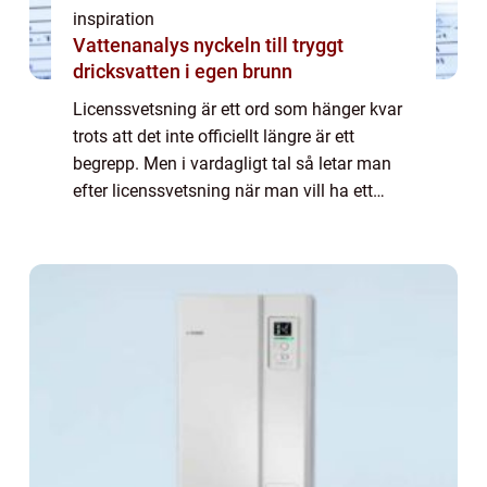
inspiration
Vattenanalys nyckeln till tryggt
dricksvatten i egen brunn
Licenssvetsning är ett ord som hänger kvar
trots att det inte officiellt längre är ett
begrepp. Men i vardagligt tal så letar man
efter licenssvetsning när man vill ha ett
garanterat bra resultat av ackrediterade och
utbildade proffs på svetsning. De...