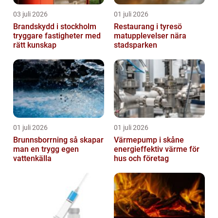
03 juli 2026
01 juli 2026
Brandskydd i stockholm
Restaurang i tyresö
tryggare fastigheter med
matupplevelser nära
rätt kunskap
stadsparken
01 juli 2026
01 juli 2026
Brunnsborrning så skapar
Värmepump i skåne
man en trygg egen
energieffektiv värme för
vattenkälla
hus och företag