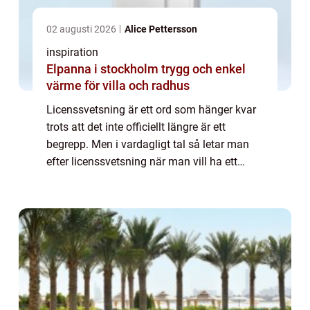
02 augusti 2026
Alice Pettersson
inspiration
Elpanna i stockholm trygg och enkel
värme för villa och radhus
Licenssvetsning är ett ord som hänger kvar
trots att det inte officiellt längre är ett
begrepp. Men i vardagligt tal så letar man
efter licenssvetsning när man vill ha ett
garanterat bra resultat av ackrediterade och
utbildade proffs på svetsning. De...