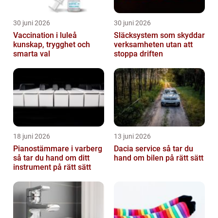
30 juni 2026
30 juni 2026
Vaccination i luleå
Släcksystem som skyddar
kunskap, trygghet och
verksamheten utan att
smarta val
stoppa driften
18 juni 2026
13 juni 2026
Pianostämmare i varberg
Dacia service så tar du
så tar du hand om ditt
hand om bilen på rätt sätt
instrument på rätt sätt