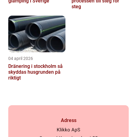
glamping i Sverige
processen till steg för
steg
04 april 2026
Dränering i stockholm så
skyddas husgrunden på
riktigt
Adress