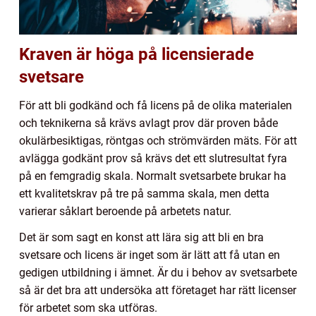
Kraven är höga på licensierade
svetsare
För att bli godkänd och få licens på de olika materialen
och teknikerna så krävs avlagt prov där proven både
okulärbesiktigas, röntgas och strömvärden mäts. För att
avlägga godkänt prov så krävs det ett slutresultat fyra
på en femgradig skala. Normalt svetsarbete brukar ha
ett kvalitetskrav på tre på samma skala, men detta
varierar såklart beroende på arbetets natur.
Det är som sagt en konst att lära sig att bli en bra
svetsare och licens är inget som är lätt att få utan en
gedigen utbildning i ämnet. Är du i behov av svetsarbete
så är det bra att undersöka att företaget har rätt licenser
för arbetet som ska utföras.