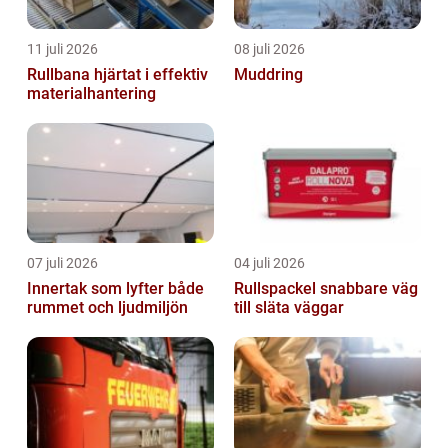
11 juli 2026
08 juli 2026
Rullbana hjärtat i effektiv
Muddring
materialhantering
07 juli 2026
04 juli 2026
Innertak som lyfter både
Rullspackel snabbare väg
rummet och ljudmiljön
till släta väggar