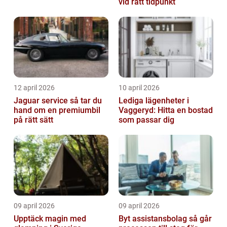
vid rätt tidpunkt
12 april 2026
10 april 2026
Jaguar service så tar du
Lediga lägenheter i
hand om en premiumbil
Vaggeryd: Hitta en bostad
på rätt sätt
som passar dig
09 april 2026
09 april 2026
Upptäck magin med
Byt assistansbolag så går