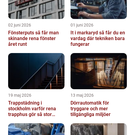
02 juni 2026
01 juni 2026
Fönsterputs så får man
It i markaryd så får du en
skinande rena fönster
vardag där tekniken bara
året runt
fungerar
19 maj 2026
13 maj 2026
Trappstädning i
Dörrautomatik för
stockholm varför rena
tryggare och mer
trapphus gör så stor
tillgängliga miljöer
skillnad