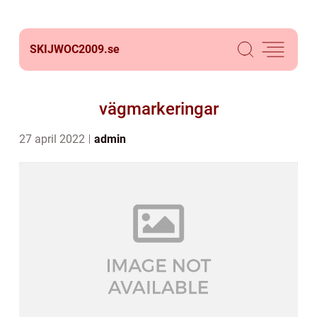
SKIJWOC2009.
se
vägmarkeringar
27 april 2022
admin