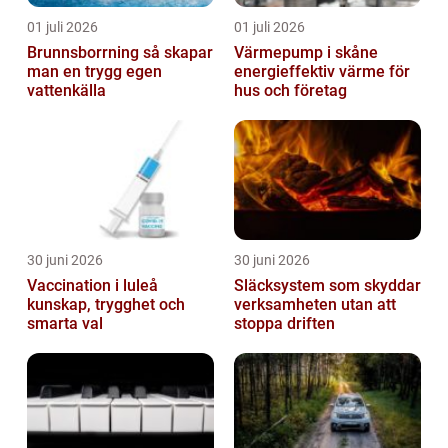
01 juli 2026
01 juli 2026
Brunnsborrning så skapar
Värmepump i skåne
man en trygg egen
energieffektiv värme för
vattenkälla
hus och företag
30 juni 2026
30 juni 2026
Vaccination i luleå
Släcksystem som skyddar
kunskap, trygghet och
verksamheten utan att
smarta val
stoppa driften