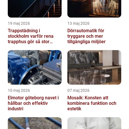
19 maj 2026
13 maj 2026
Trappstädning i
Dörrautomatik för
stockholm varför rena
tryggare och mer
trapphus gör så stor
tillgängliga miljöer
skillnad
10 maj 2026
07 maj 2026
Elmotor göteborg navet i
Mosaik: Konsten att
hållbar och effektiv
kombinera funktion och
industri
estetik