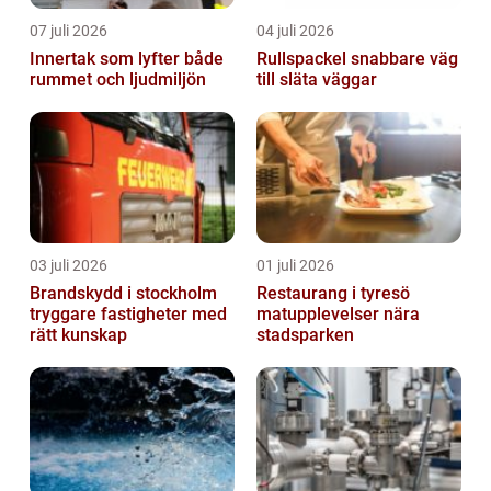
07 juli 2026
04 juli 2026
Innertak som lyfter både
Rullspackel snabbare väg
rummet och ljudmiljön
till släta väggar
03 juli 2026
01 juli 2026
Brandskydd i stockholm
Restaurang i tyresö
tryggare fastigheter med
matupplevelser nära
rätt kunskap
stadsparken