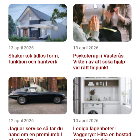
13 april 2026
13 april 2026
Shakerkök tidlös form,
Psykoterapi i Västerås:
funktion och hantverk
Vikten av att söka hjälp
vid rätt tidpunkt
12 april 2026
10 april 2026
Jaguar service så tar du
Lediga lägenheter i
hand om en premiumbil
Vaggeryd: Hitta en bostad