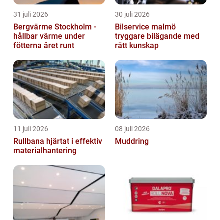
31 juli 2026
30 juli 2026
Bergvärme Stockholm -
Bilservice malmö
hållbar värme under
tryggare bilägande med
fötterna året runt
rätt kunskap
11 juli 2026
08 juli 2026
Rullbana hjärtat i effektiv
Muddring
materialhantering