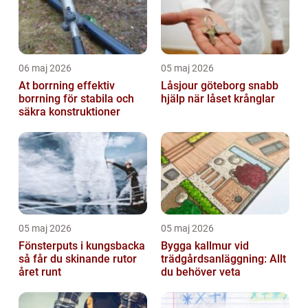
06 maj 2026
05 maj 2026
At borrning effektiv
Låsjour göteborg snabb
borrning för stabila och
hjälp när låset krånglar
säkra konstruktioner
05 maj 2026
05 maj 2026
Fönsterputs i kungsbacka
Bygga kallmur vid
så får du skinande rutor
trädgårdsanläggning: Allt
året runt
du behöver veta