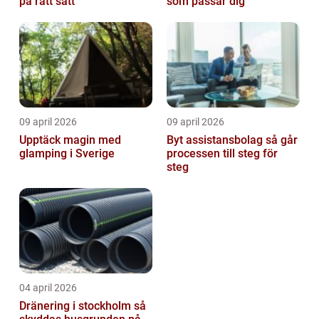
på rätt sätt
som passar dig
09 april 2026
09 april 2026
Upptäck magin med
Byt assistansbolag så går
glamping i Sverige
processen till steg för
steg
04 april 2026
Dränering i stockholm så