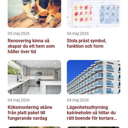
05 maj 2026
04 maj 2026
Renovering kinna så
Stola präst symbol,
skapar du ett hem som
funktion och form
håller över tid
04 maj 2026
04 maj 2026
Köksmontering skåne
Lägenhetsuthyrning
från platt paket till
katrineholm så hittar du
fungerande vardag
rätt boende för kortare
och längre vistelser