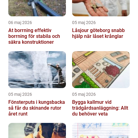
06 maj 2026
05 maj 2026
At borrning effektiv
Låsjour göteborg snabb
borrning för stabila och
hjälp när låset krånglar
säkra konstruktioner
05 maj 2026
05 maj 2026
Fönsterputs i kungsbacka
Bygga kallmur vid
så får du skinande rutor
trädgårdsanläggning: Allt
året runt
du behöver veta