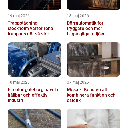
19 maj 2026
13 maj 2026
Trappstädning i
Dörrautomatik för
stockholm varför rena
tryggare och mer
trapphus gör så stor
tillgängliga miljöer
skillnad
10 maj 2026
07 maj 2026
Elmotor göteborg navet i
Mosaik: Konsten att
hållbar och effektiv
kombinera funktion och
industri
estetik