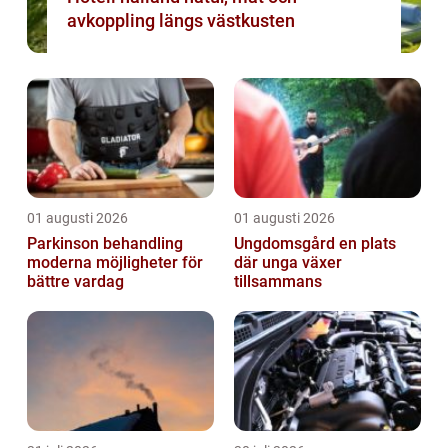
avkoppling längs västkusten
01 augusti 2026
01 augusti 2026
Parkinson behandling
Ungdomsgård en plats
moderna möjligheter för
där unga växer
bättre vardag
tillsammans