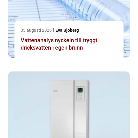
03 augusti 2026
Eva Sjöberg
Vattenanalys nyckeln till tryggt
dricksvatten i egen brunn