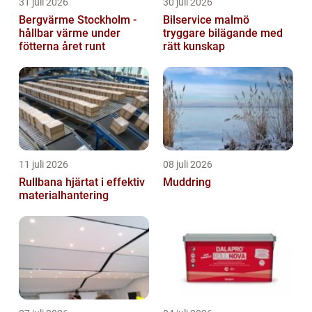
31 juli 2026
30 juli 2026
Bergvärme Stockholm -
Bilservice malmö
hållbar värme under
tryggare bilägande med
fötterna året runt
rätt kunskap
11 juli 2026
08 juli 2026
Rullbana hjärtat i effektiv
Muddring
materialhantering