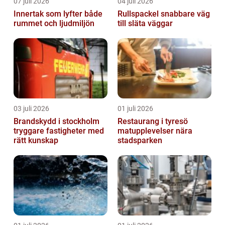
07 juli 2026
04 juli 2026
Innertak som lyfter både
Rullspackel snabbare väg
rummet och ljudmiljön
till släta väggar
03 juli 2026
01 juli 2026
Brandskydd i stockholm
Restaurang i tyresö
tryggare fastigheter med
matupplevelser nära
rätt kunskap
stadsparken