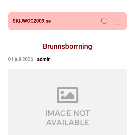
SKIJWOC2009.
se
Brunnsborrning
01 juli 2026
admin