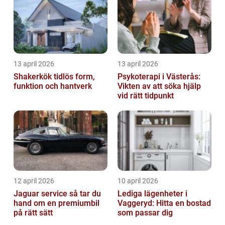
13 april 2026
13 april 2026
Shakerkök tidlös form,
Psykoterapi i Västerås:
funktion och hantverk
Vikten av att söka hjälp
vid rätt tidpunkt
12 april 2026
10 april 2026
Jaguar service så tar du
Lediga lägenheter i
hand om en premiumbil
Vaggeryd: Hitta en bostad
på rätt sätt
som passar dig