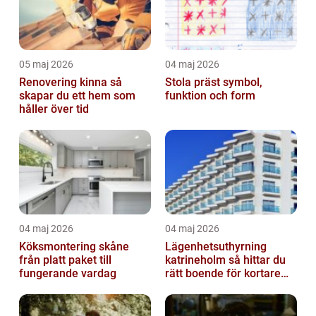
05 maj 2026
04 maj 2026
Renovering kinna så
Stola präst symbol,
skapar du ett hem som
funktion och form
håller över tid
04 maj 2026
04 maj 2026
Köksmontering skåne
Lägenhetsuthyrning
från platt paket till
katrineholm så hittar du
fungerande vardag
rätt boende för kortare
och längre vistelser