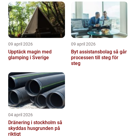
09 april 2026
09 april 2026
Upptäck magin med
Byt assistansbolag så går
glamping i Sverige
processen till steg för
steg
04 april 2026
Dränering i stockholm så
skyddas husgrunden på
riktigt