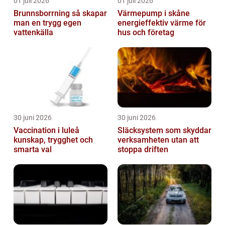
01 juli 2026
01 juli 2026
Brunnsborrning så skapar
Värmepump i skåne
man en trygg egen
energieffektiv värme för
vattenkälla
hus och företag
30 juni 2026
30 juni 2026
Vaccination i luleå
Släcksystem som skyddar
kunskap, trygghet och
verksamheten utan att
smarta val
stoppa driften