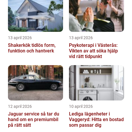
13 april 2026
13 april 2026
Shakerkök tidlös form,
Psykoterapi i Västerås:
funktion och hantverk
Vikten av att söka hjälp
vid rätt tidpunkt
12 april 2026
10 april 2026
Jaguar service så tar du
Lediga lägenheter i
hand om en premiumbil
Vaggeryd: Hitta en bostad
på rätt sätt
som passar dig