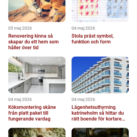
05 maj 2026
04 maj 2026
Renovering kinna så
Stola präst symbol,
skapar du ett hem som
funktion och form
håller över tid
04 maj 2026
04 maj 2026
Köksmontering skåne
Lägenhetsuthyrning
från platt paket till
katrineholm så hittar du
fungerande vardag
rätt boende för kortare
och längre vistelser