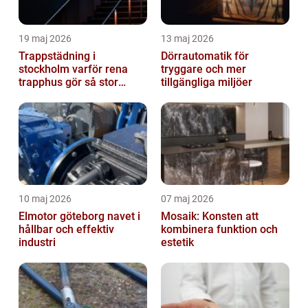
19 maj 2026
13 maj 2026
Trappstädning i
Dörrautomatik för
stockholm varför rena
tryggare och mer
trapphus gör så stor
tillgängliga miljöer
skillnad
10 maj 2026
07 maj 2026
Elmotor göteborg navet i
Mosaik: Konsten att
hållbar och effektiv
kombinera funktion och
industri
estetik