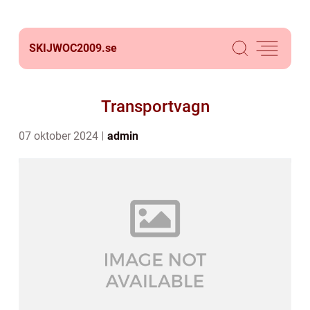
SKIJWOC2009.
se
Transportvagn
07 oktober 2024
admin