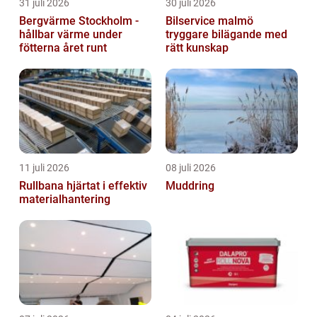
31 juli 2026
30 juli 2026
Bergvärme Stockholm -
Bilservice malmö
hållbar värme under
tryggare bilägande med
fötterna året runt
rätt kunskap
11 juli 2026
08 juli 2026
Rullbana hjärtat i effektiv
Muddring
materialhantering