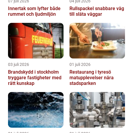
07 juli 2026
04 juli 2026
Innertak som lyfter både
Rullspackel snabbare väg
rummet och ljudmiljön
till släta väggar
03 juli 2026
01 juli 2026
Brandskydd i stockholm
Restaurang i tyresö
tryggare fastigheter med
matupplevelser nära
rätt kunskap
stadsparken