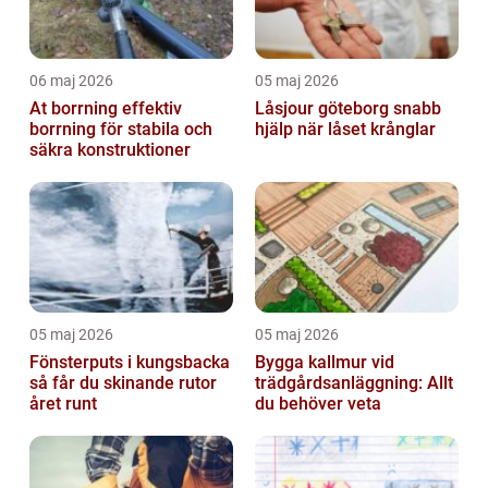
06 maj 2026
05 maj 2026
At borrning effektiv
Låsjour göteborg snabb
borrning för stabila och
hjälp när låset krånglar
säkra konstruktioner
05 maj 2026
05 maj 2026
Fönsterputs i kungsbacka
Bygga kallmur vid
så får du skinande rutor
trädgårdsanläggning: Allt
året runt
du behöver veta