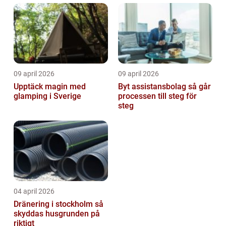
09 april 2026
09 april 2026
Upptäck magin med
Byt assistansbolag så går
glamping i Sverige
processen till steg för
steg
04 april 2026
Dränering i stockholm så
skyddas husgrunden på
riktigt