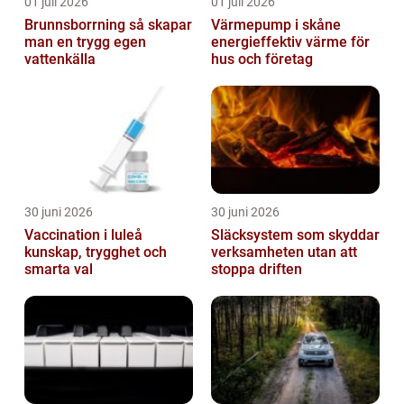
01 juli 2026
01 juli 2026
Brunnsborrning så skapar
Värmepump i skåne
man en trygg egen
energieffektiv värme för
vattenkälla
hus och företag
30 juni 2026
30 juni 2026
Vaccination i luleå
Släcksystem som skyddar
kunskap, trygghet och
verksamheten utan att
smarta val
stoppa driften