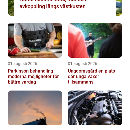
avkoppling längs västkusten
01 augusti 2026
01 augusti 2026
Parkinson behandling
Ungdomsgård en plats
moderna möjligheter för
där unga växer
bättre vardag
tillsammans