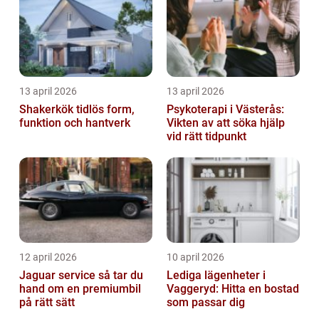
13 april 2026
13 april 2026
Shakerkök tidlös form,
Psykoterapi i Västerås:
funktion och hantverk
Vikten av att söka hjälp
vid rätt tidpunkt
12 april 2026
10 april 2026
Jaguar service så tar du
Lediga lägenheter i
hand om en premiumbil
Vaggeryd: Hitta en bostad
på rätt sätt
som passar dig