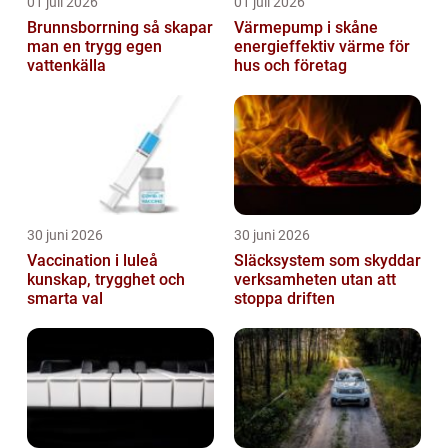
01 juli 2026
01 juli 2026
Brunnsborrning så skapar
Värmepump i skåne
man en trygg egen
energieffektiv värme för
vattenkälla
hus och företag
30 juni 2026
30 juni 2026
Vaccination i luleå
Släcksystem som skyddar
kunskap, trygghet och
verksamheten utan att
smarta val
stoppa driften