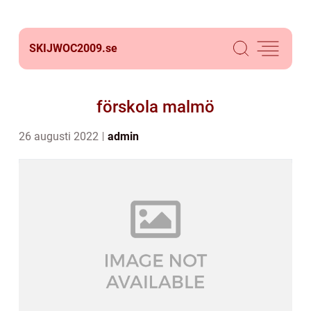
SKIJWOC2009.
se
förskola malmö
26 augusti 2022
admin