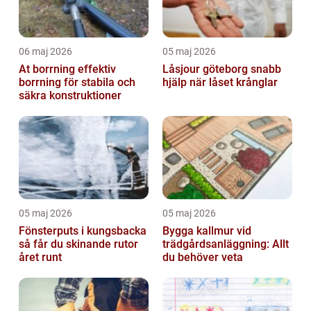
06 maj 2026
05 maj 2026
At borrning effektiv
Låsjour göteborg snabb
borrning för stabila och
hjälp när låset krånglar
säkra konstruktioner
05 maj 2026
05 maj 2026
Fönsterputs i kungsbacka
Bygga kallmur vid
så får du skinande rutor
trädgårdsanläggning: Allt
året runt
du behöver veta