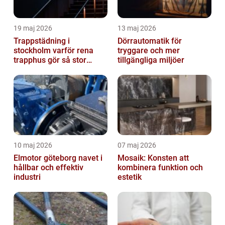
19 maj 2026
13 maj 2026
Trappstädning i
Dörrautomatik för
stockholm varför rena
tryggare och mer
trapphus gör så stor
tillgängliga miljöer
skillnad
10 maj 2026
07 maj 2026
Elmotor göteborg navet i
Mosaik: Konsten att
hållbar och effektiv
kombinera funktion och
industri
estetik