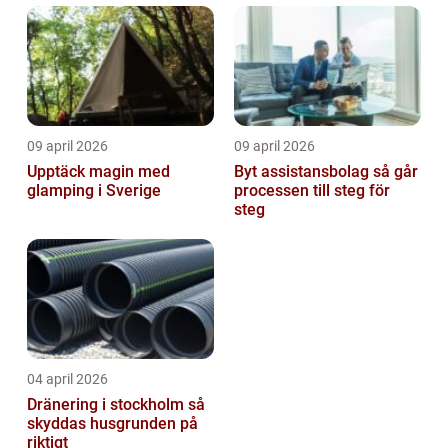
09 april 2026
09 april 2026
Upptäck magin med
Byt assistansbolag så går
glamping i Sverige
processen till steg för
steg
04 april 2026
Dränering i stockholm så
skyddas husgrunden på
riktigt