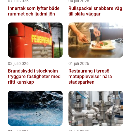
07 juli 2026
04 juli 2026
Innertak som lyfter både
Rullspackel snabbare väg
rummet och ljudmiljön
till släta väggar
03 juli 2026
01 juli 2026
Brandskydd i stockholm
Restaurang i tyresö
tryggare fastigheter med
matupplevelser nära
rätt kunskap
stadsparken