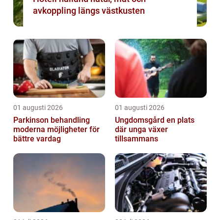
avkoppling längs västkusten
01 augusti 2026
01 augusti 2026
Parkinson behandling
Ungdomsgård en plats
moderna möjligheter för
där unga växer
bättre vardag
tillsammans