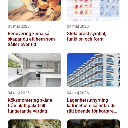
05 maj 2026
04 maj 2026
Renovering kinna så
Stola präst symbol,
skapar du ett hem som
funktion och form
håller över tid
04 maj 2026
04 maj 2026
Köksmontering skåne
Lägenhetsuthyrning
från platt paket till
katrineholm så hittar du
fungerande vardag
rätt boende för kortare
och längre vistelser