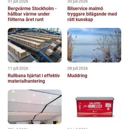
31 juli 2026
30 juli 2026
Bergvärme Stockholm -
Bilservice malmö
hållbar värme under
tryggare bilägande med
fötterna året runt
rätt kunskap
11 juli 2026
08 juli 2026
Rullbana hjärtat i effektiv
Muddring
materialhantering