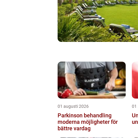
01 augusti 2026
01
Parkinson behandling
Ungd
moderna möjligheter för
un
bättre vardag