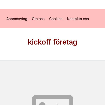
Annonsering
Om oss
Cookies
Kontakta oss
kickoff företag