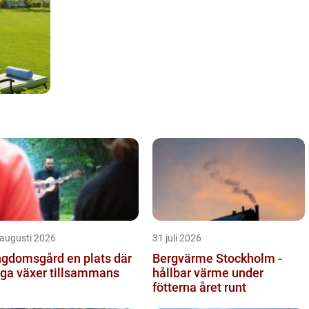
 augusti 2026
31 juli 2026
omsgård en plats där
Bergvärme Stockholm -
ga växer tillsammans
hållbar värme under
fötterna året runt