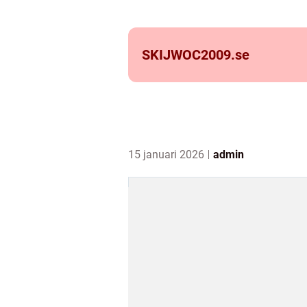
SKIJWOC2009.
se
15 januari 2026
admin