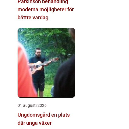
Parkinson behandling
moderna möjligheter för
bättre vardag
01 augusti 2026
Ungdomsgård en plats
där unga växer