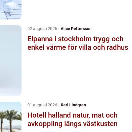
02 augusti 2026
Alice Pettersson
Elpanna i stockholm trygg och
enkel värme för villa och radhus
01 augusti 2026
Karl Lindgren
Hotell halland natur, mat och
avkoppling längs västkusten