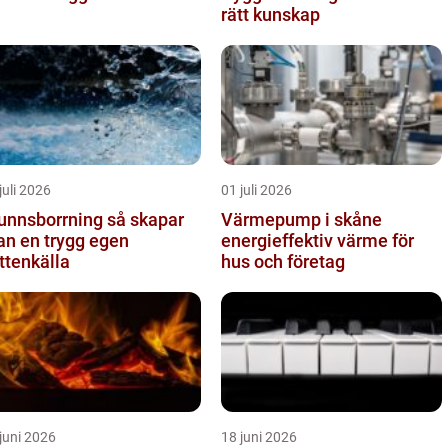
rätt kunskap
juli 2026
01 juli 2026
nnsborrning så skapar
Värmepump i skåne
n en trygg egen
energieffektiv värme för
ttenkälla
hus och företag
juni 2026
18 juni 2026