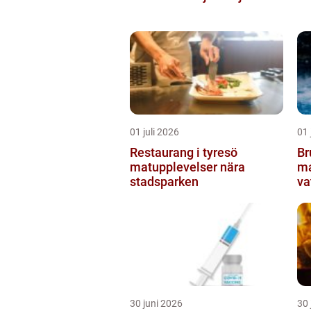
01 juli 2026
01 
Restaurang i tyresö
Bru
matupplevelser nära
ma
stadsparken
va
30 juni 2026
30 