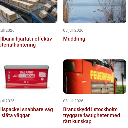
juli 2026
08 juli 2026
a hjärtat i effektiv
Muddring
terialhantering
juli 2026
03 juli 2026
spackel snabbare väg
Brandskydd i stockholm
ll släta väggar
tryggare fastigheter med
rätt kunskap