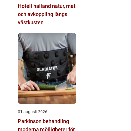
Hotell halland natur, mat
och avkoppling längs
västkusten
01 augusti 2026
Parkinson behandling
moderna möjligheter för