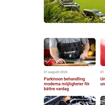
01 augusti 2026
01
Parkinson behandling
Ungd
moderna möjligheter för
un
bättre vardag