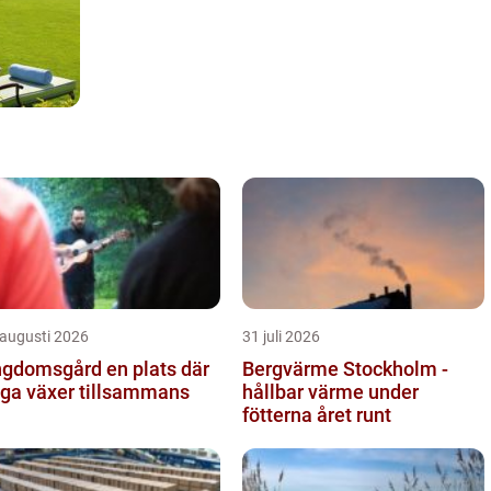
 augusti 2026
31 juli 2026
omsgård en plats där
Bergvärme Stockholm -
ga växer tillsammans
hållbar värme under
fötterna året runt