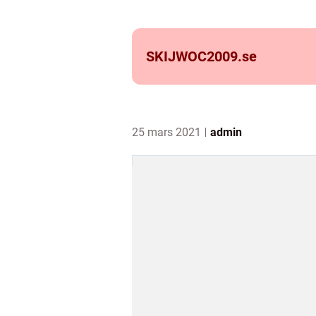
SKIJWOC2009.
se
25 mars 2021
admin