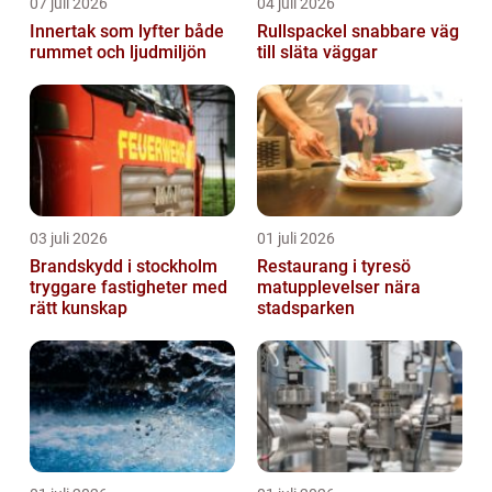
07 juli 2026
04 juli 2026
Innertak som lyfter både
Rullspackel snabbare väg
rummet och ljudmiljön
till släta väggar
03 juli 2026
01 juli 2026
Brandskydd i stockholm
Restaurang i tyresö
tryggare fastigheter med
matupplevelser nära
rätt kunskap
stadsparken