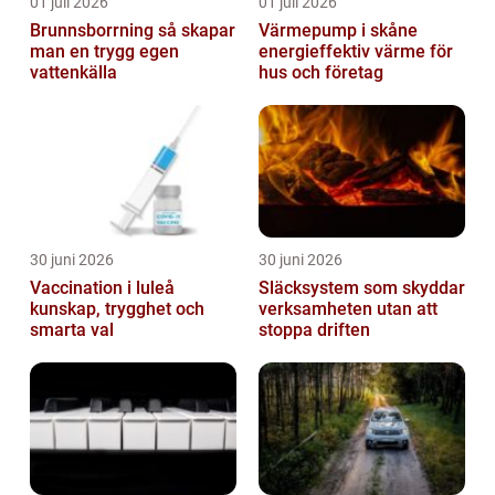
01 juli 2026
01 juli 2026
Brunnsborrning så skapar
Värmepump i skåne
man en trygg egen
energieffektiv värme för
vattenkälla
hus och företag
30 juni 2026
30 juni 2026
Vaccination i luleå
Släcksystem som skyddar
kunskap, trygghet och
verksamheten utan att
smarta val
stoppa driften