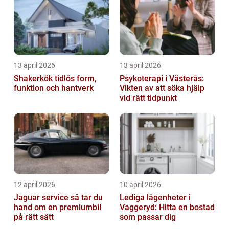
13 april 2026
13 april 2026
Shakerkök tidlös form,
Psykoterapi i Västerås:
funktion och hantverk
Vikten av att söka hjälp
vid rätt tidpunkt
12 april 2026
10 april 2026
Jaguar service så tar du
Lediga lägenheter i
hand om en premiumbil
Vaggeryd: Hitta en bostad
på rätt sätt
som passar dig