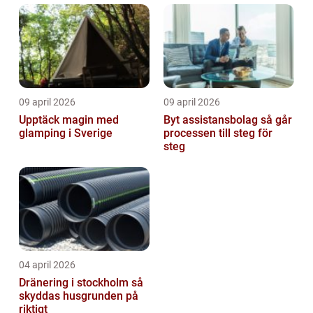
09 april 2026
09 april 2026
Upptäck magin med
Byt assistansbolag så går
glamping i Sverige
processen till steg för
steg
04 april 2026
Dränering i stockholm så
skyddas husgrunden på
riktigt