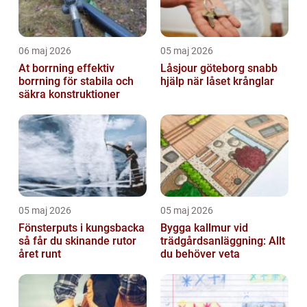
06 maj 2026
05 maj 2026
At borrning effektiv
Låsjour göteborg snabb
borrning för stabila och
hjälp när låset krånglar
säkra konstruktioner
05 maj 2026
05 maj 2026
Fönsterputs i kungsbacka
Bygga kallmur vid
så får du skinande rutor
trädgårdsanläggning: Allt
året runt
du behöver veta