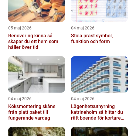
05 maj 2026
04 maj 2026
Renovering kinna så
Stola präst symbol,
skapar du ett hem som
funktion och form
håller över tid
04 maj 2026
04 maj 2026
Köksmontering skåne
Lägenhetsuthyrning
från platt paket till
katrineholm så hittar du
fungerande vardag
rätt boende för kortare
och längre vistelser