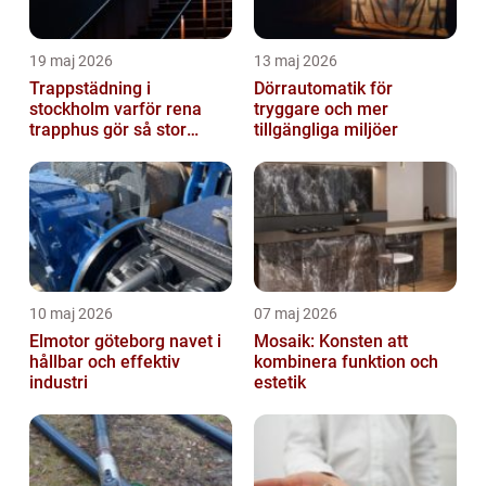
19 maj 2026
13 maj 2026
Trappstädning i
Dörrautomatik för
stockholm varför rena
tryggare och mer
trapphus gör så stor
tillgängliga miljöer
skillnad
10 maj 2026
07 maj 2026
Elmotor göteborg navet i
Mosaik: Konsten att
hållbar och effektiv
kombinera funktion och
industri
estetik