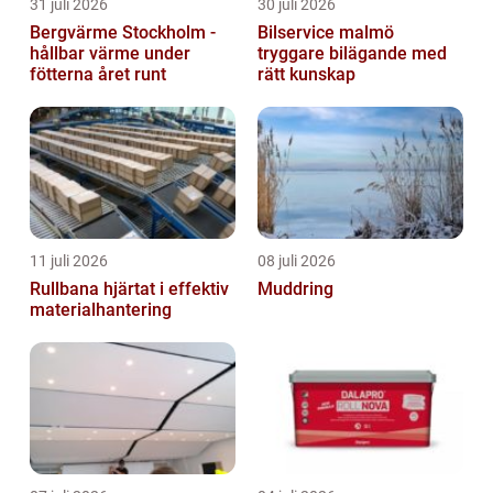
31 juli 2026
30 juli 2026
Bergvärme Stockholm -
Bilservice malmö
hållbar värme under
tryggare bilägande med
fötterna året runt
rätt kunskap
11 juli 2026
08 juli 2026
Rullbana hjärtat i effektiv
Muddring
materialhantering