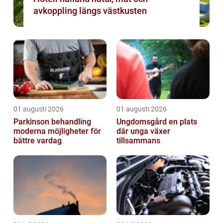
avkoppling längs västkusten
01 augusti 2026
01 augusti 2026
Parkinson behandling
Ungdomsgård en plats
moderna möjligheter för
där unga växer
bättre vardag
tillsammans