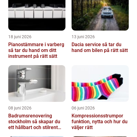
18 juni 2026
13 juni 2026
Pianostämmare i varberg
Dacia service så tar du
så tar du hand om ditt
hand om bilen på rätt sätt
instrument på rätt sätt
08 juni 2026
06 juni 2026
Badrumsrenovering
Kompressionsstrumpor
stockholm så skapar du
funktion, nytta och hur du
ett hållbart och stilrent
väljer rätt
badrum