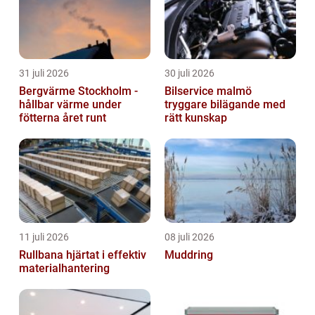
31 juli 2026
30 juli 2026
Bergvärme Stockholm -
Bilservice malmö
hållbar värme under
tryggare bilägande med
fötterna året runt
rätt kunskap
11 juli 2026
08 juli 2026
Rullbana hjärtat i effektiv
Muddring
materialhantering