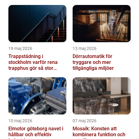
19 maj 2026
13 maj 2026
Trappstädning i
Dörrautomatik för
stockholm varför rena
tryggare och mer
trapphus gör så stor
tillgängliga miljöer
skillnad
10 maj 2026
07 maj 2026
Elmotor göteborg navet i
Mosaik: Konsten att
hållbar och effektiv
kombinera funktion och