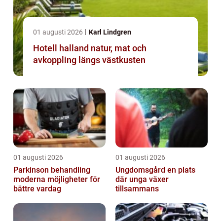
01 augusti 2026
Karl Lindgren
Hotell halland natur, mat och
avkoppling längs västkusten
01 augusti 2026
01 augusti 2026
Parkinson behandling
Ungdomsgård en plats
moderna möjligheter för
där unga växer
bättre vardag
tillsammans