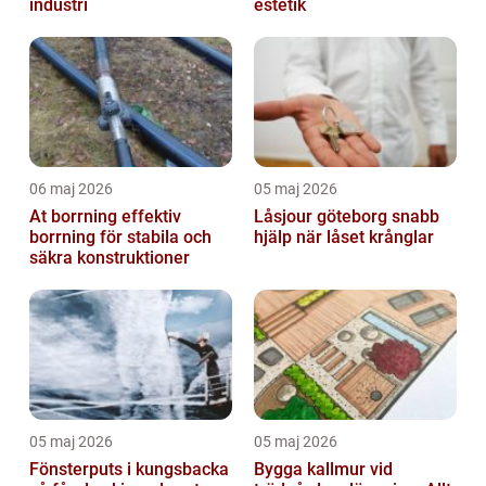
industri
estetik
06 maj 2026
05 maj 2026
At borrning effektiv
Låsjour göteborg snabb
borrning för stabila och
hjälp när låset krånglar
säkra konstruktioner
05 maj 2026
05 maj 2026
Fönsterputs i kungsbacka
Bygga kallmur vid