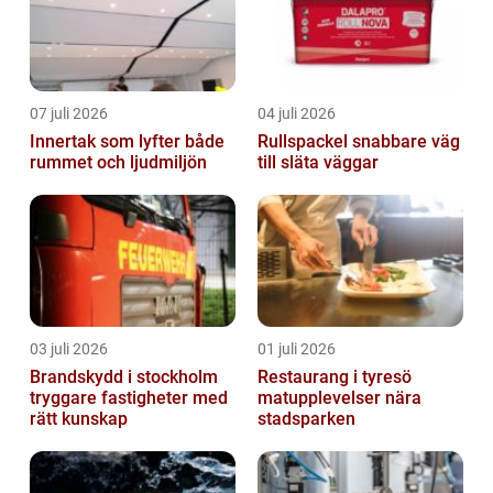
07 juli 2026
04 juli 2026
Innertak som lyfter både
Rullspackel snabbare väg
rummet och ljudmiljön
till släta väggar
03 juli 2026
01 juli 2026
Brandskydd i stockholm
Restaurang i tyresö
tryggare fastigheter med
matupplevelser nära
rätt kunskap
stadsparken