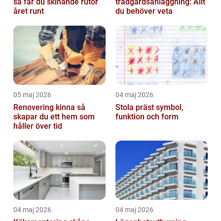
så får du skinande rutor
trädgårdsanläggning: Allt
året runt
du behöver veta
05 maj 2026
04 maj 2026
Renovering kinna så
Stola präst symbol,
skapar du ett hem som
funktion och form
håller över tid
04 maj 2026
04 maj 2026