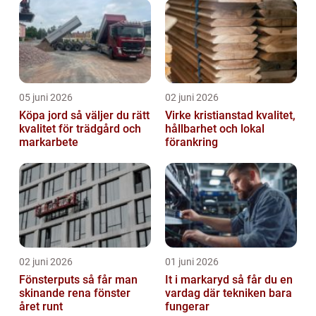
05 juni 2026
02 juni 2026
Köpa jord så väljer du rätt
Virke kristianstad kvalitet,
kvalitet för trädgård och
hållbarhet och lokal
markarbete
förankring
02 juni 2026
01 juni 2026
Fönsterputs så får man
It i markaryd så får du en
skinande rena fönster
vardag där tekniken bara
året runt
fungerar