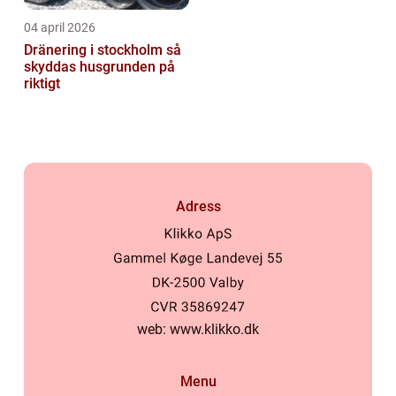
04 april 2026
Dränering i stockholm så
skyddas husgrunden på
riktigt
Adress
web:
www.klikko.dk
Menu