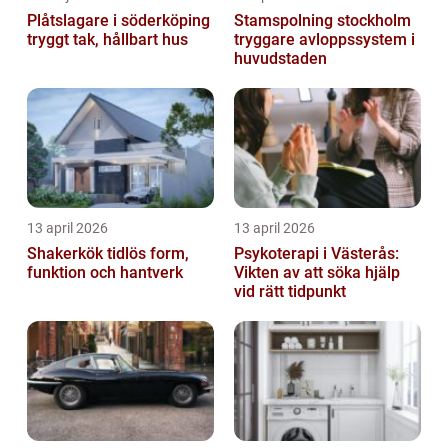
Plåtslagare i söderköping
Stamspolning stockholm
tryggt tak, hållbart hus
tryggare avloppssystem i
huvudstaden
13 april 2026
13 april 2026
Shakerkök tidlös form,
Psykoterapi i Västerås:
funktion och hantverk
Vikten av att söka hjälp
vid rätt tidpunkt