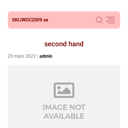
SKIJWOC2009.
se
second hand
23 mars 2022
admin