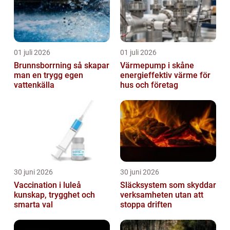
01 juli 2026
01 juli 2026
Brunnsborrning så skapar
Värmepump i skåne
man en trygg egen
energieffektiv värme för
vattenkälla
hus och företag
30 juni 2026
30 juni 2026
Vaccination i luleå
Släcksystem som skyddar
kunskap, trygghet och
verksamheten utan att
smarta val
stoppa driften