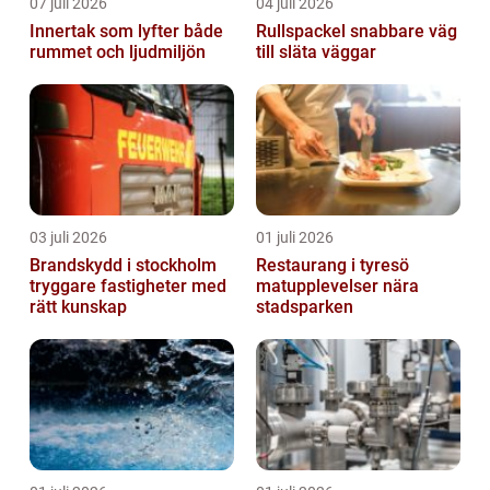
07 juli 2026
04 juli 2026
Innertak som lyfter både
Rullspackel snabbare väg
rummet och ljudmiljön
till släta väggar
03 juli 2026
01 juli 2026
Brandskydd i stockholm
Restaurang i tyresö
tryggare fastigheter med
matupplevelser nära
rätt kunskap
stadsparken