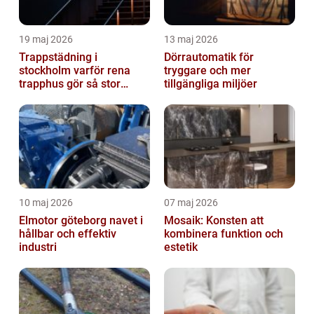
19 maj 2026
13 maj 2026
Trappstädning i
Dörrautomatik för
stockholm varför rena
tryggare och mer
trapphus gör så stor
tillgängliga miljöer
skillnad
10 maj 2026
07 maj 2026
Elmotor göteborg navet i
Mosaik: Konsten att
hållbar och effektiv
kombinera funktion och
industri
estetik