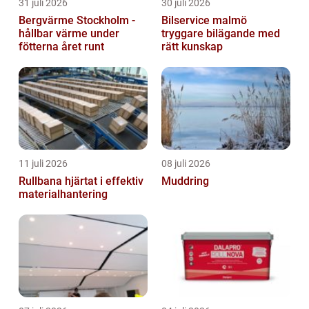
31 juli 2026
30 juli 2026
Bergvärme Stockholm -
Bilservice malmö
hållbar värme under
tryggare bilägande med
fötterna året runt
rätt kunskap
11 juli 2026
08 juli 2026
Rullbana hjärtat i effektiv
Muddring
materialhantering