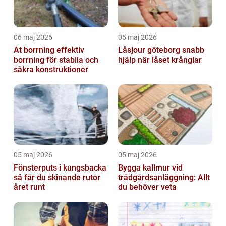
06 maj 2026
05 maj 2026
At borrning effektiv
Låsjour göteborg snabb
borrning för stabila och
hjälp när låset krånglar
säkra konstruktioner
05 maj 2026
05 maj 2026
Fönsterputs i kungsbacka
Bygga kallmur vid
så får du skinande rutor
trädgårdsanläggning: Allt
året runt
du behöver veta