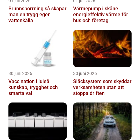
01 juli 2026
01 juli 2026
Brunnsborrning så skapar
Värmepump i skåne
man en trygg egen
energieffektiv värme för
vattenkälla
hus och företag
30 juni 2026
30 juni 2026
Vaccination i luleå
Släcksystem som skyddar
kunskap, trygghet och
verksamheten utan att
smarta val
stoppa driften