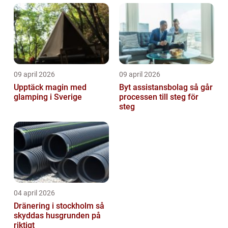
09 april 2026
09 april 2026
Upptäck magin med
Byt assistansbolag så går
glamping i Sverige
processen till steg för
steg
04 april 2026
Dränering i stockholm så
skyddas husgrunden på
riktigt