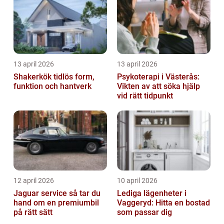
13 april 2026
13 april 2026
Shakerkök tidlös form,
Psykoterapi i Västerås:
funktion och hantverk
Vikten av att söka hjälp
vid rätt tidpunkt
12 april 2026
10 april 2026
Jaguar service så tar du
Lediga lägenheter i
hand om en premiumbil
Vaggeryd: Hitta en bostad
på rätt sätt
som passar dig