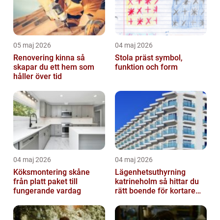
05 maj 2026
04 maj 2026
Renovering kinna så
Stola präst symbol,
skapar du ett hem som
funktion och form
håller över tid
04 maj 2026
04 maj 2026
Köksmontering skåne
Lägenhetsuthyrning
från platt paket till
katrineholm så hittar du
fungerande vardag
rätt boende för kortare
och längre vistelser