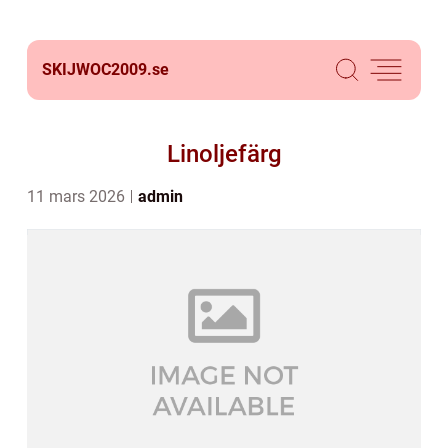
SKIJWOC2009.
se
Linoljefärg
11 mars 2026
admin