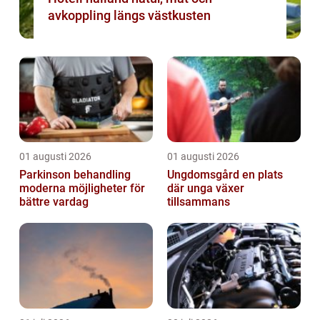
avkoppling längs västkusten
01 augusti 2026
01 augusti 2026
Parkinson behandling
Ungdomsgård en plats
moderna möjligheter för
där unga växer
bättre vardag
tillsammans