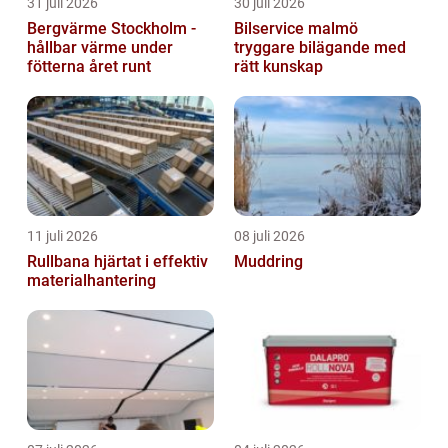
31 juli 2026
30 juli 2026
Bergvärme Stockholm -
Bilservice malmö
hållbar värme under
tryggare bilägande med
fötterna året runt
rätt kunskap
11 juli 2026
08 juli 2026
Rullbana hjärtat i effektiv
Muddring
materialhantering