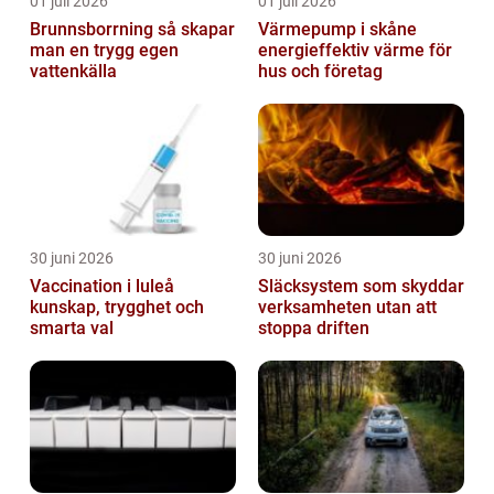
01 juli 2026
01 juli 2026
Brunnsborrning så skapar
Värmepump i skåne
man en trygg egen
energieffektiv värme för
vattenkälla
hus och företag
30 juni 2026
30 juni 2026
Vaccination i luleå
Släcksystem som skyddar
kunskap, trygghet och
verksamheten utan att
smarta val
stoppa driften