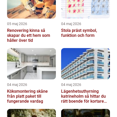
05 maj 2026
04 maj 2026
Renovering kinna så
Stola präst symbol,
skapar du ett hem som
funktion och form
håller över tid
04 maj 2026
04 maj 2026
Köksmontering skåne
Lägenhetsuthyrning
från platt paket till
katrineholm så hittar du
fungerande vardag
rätt boende för kortare
och längre vistelser