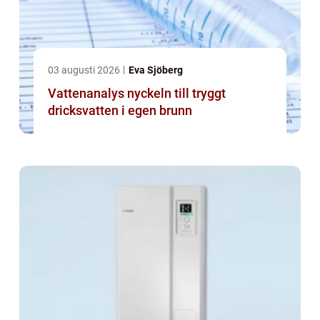
03 augusti 2026
Eva Sjöberg
Vattenanalys nyckeln till tryggt
dricksvatten i egen brunn