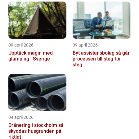
09 april 2026
09 april 2026
Upptäck magin med
Byt assistansbolag så går
glamping i Sverige
processen till steg för
steg
04 april 2026
Dränering i stockholm så
skyddas husgrunden på
riktigt