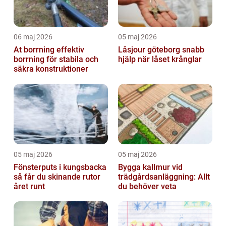
06 maj 2026
05 maj 2026
At borrning effektiv
Låsjour göteborg snabb
borrning för stabila och
hjälp när låset krånglar
säkra konstruktioner
05 maj 2026
05 maj 2026
Fönsterputs i kungsbacka
Bygga kallmur vid
så får du skinande rutor
trädgårdsanläggning: Allt
året runt
du behöver veta