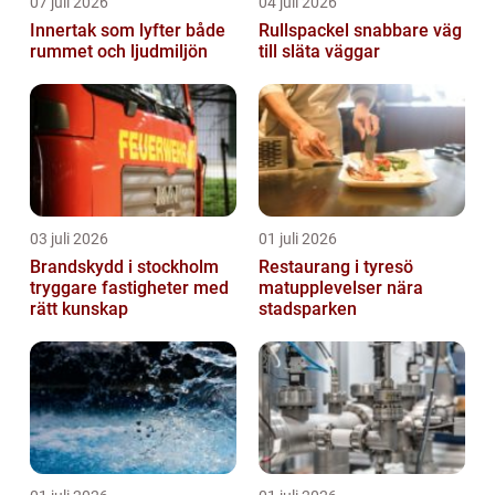
07 juli 2026
04 juli 2026
Innertak som lyfter både
Rullspackel snabbare väg
rummet och ljudmiljön
till släta väggar
03 juli 2026
01 juli 2026
Brandskydd i stockholm
Restaurang i tyresö
tryggare fastigheter med
matupplevelser nära
rätt kunskap
stadsparken