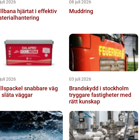
juli 2026
08 juli 2026
a hjärtat i effektiv
Muddring
terialhantering
juli 2026
03 juli 2026
spackel snabbare väg
Brandskydd i stockholm
ll släta väggar
tryggare fastigheter med
rätt kunskap