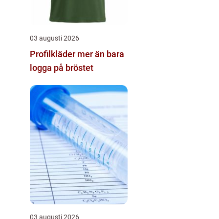
03 augusti 2026
Profilkläder mer än bara
logga på bröstet
03 augusti 2026