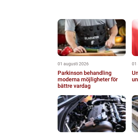
01 augusti 2026
01
Parkinson behandling
Ungd
moderna möjligheter för
un
bättre vardag