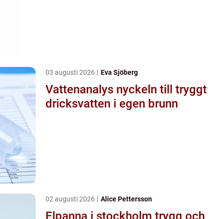
03 augusti 2026
Eva Sjöberg
Vattenanalys nyckeln till tryggt
dricksvatten i egen brunn
02 augusti 2026
Alice Pettersson
Elpanna i stockholm trygg och