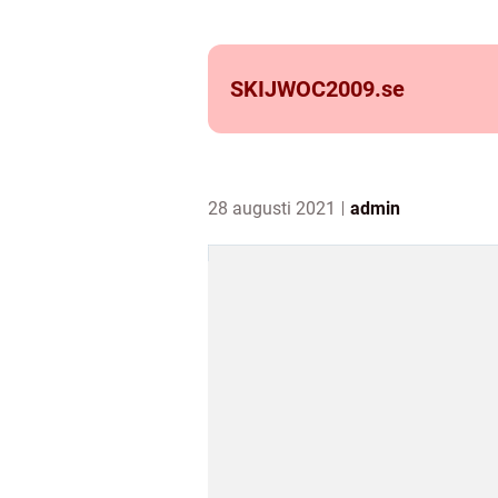
SKIJWOC2009.
se
28 augusti 2021
admin