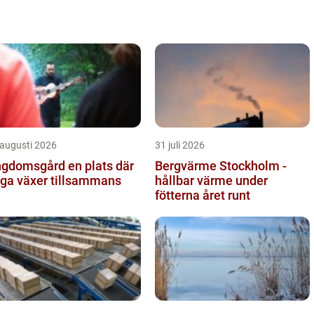
 augusti 2026
31 juli 2026
omsgård en plats där
Bergvärme Stockholm -
ga växer tillsammans
hållbar värme under
fötterna året runt