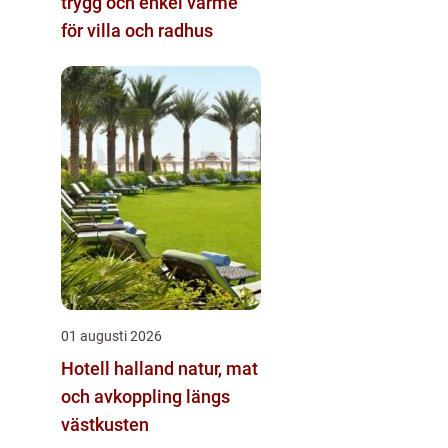
trygg och enkel värme
för villa och radhus
01 augusti 2026
Hotell halland natur, mat
och avkoppling längs
västkusten