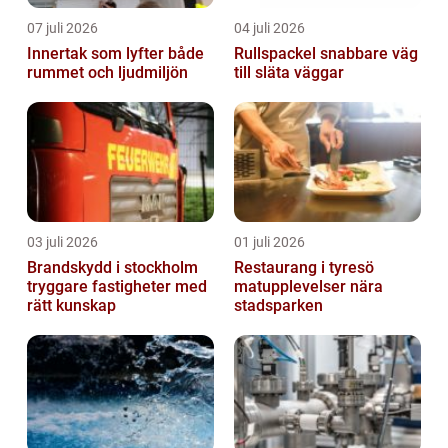
07 juli 2026
04 juli 2026
Innertak som lyfter både
Rullspackel snabbare väg
rummet och ljudmiljön
till släta väggar
03 juli 2026
01 juli 2026
Brandskydd i stockholm
Restaurang i tyresö
tryggare fastigheter med
matupplevelser nära
rätt kunskap
stadsparken