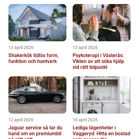
13 april 2026
13 april 2026
Shakerkök tidlös form,
Psykoterapi i Västerås:
funktion och hantverk
Vikten av att söka hjälp
vid rätt tidpunkt
12 april 2026
10 april 2026
Jaguar service så tar du
Lediga lägenheter i
hand om en premiumbil
Vaggeryd: Hitta en bostad