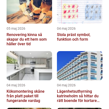
05 maj 2026
04 maj 2026
Renovering kinna så
Stola präst symbol,
skapar du ett hem som
funktion och form
håller över tid
04 maj 2026
04 maj 2026
Köksmontering skåne
Lägenhetsuthyrning
från platt paket till
katrineholm så hittar du
fungerande vardag
rätt boende för kortare
och längre vistelser