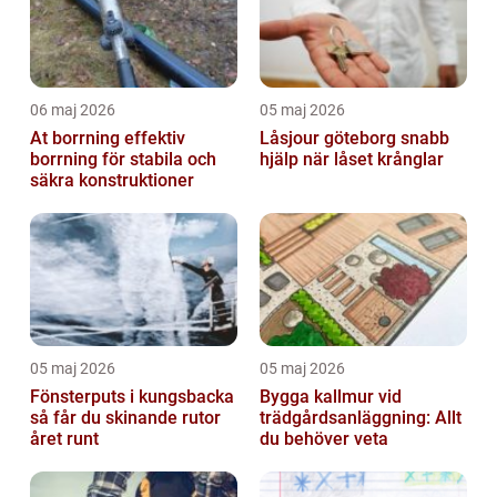
06 maj 2026
05 maj 2026
At borrning effektiv
Låsjour göteborg snabb
borrning för stabila och
hjälp när låset krånglar
säkra konstruktioner
05 maj 2026
05 maj 2026
Fönsterputs i kungsbacka
Bygga kallmur vid
så får du skinande rutor
trädgårdsanläggning: Allt
året runt
du behöver veta