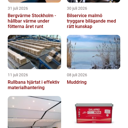
31 juli 2026
30 juli 2026
Bergvärme Stockholm -
Bilservice malmö
hållbar värme under
tryggare bilägande med
fötterna året runt
rätt kunskap
11 juli 2026
08 juli 2026
Rullbana hjärtat i effektiv
Muddring
materialhantering