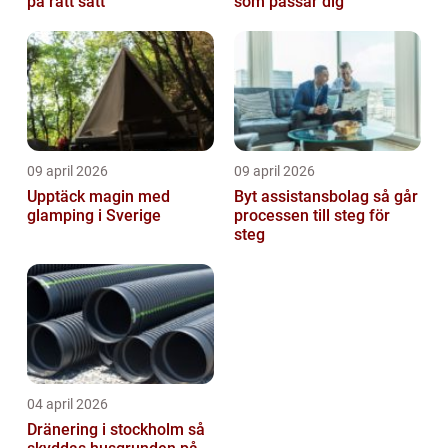
på rätt sätt
som passar dig
09 april 2026
09 april 2026
Upptäck magin med
Byt assistansbolag så går
glamping i Sverige
processen till steg för
steg
04 april 2026
Dränering i stockholm så