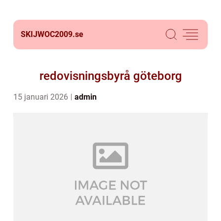
SKIJWOC2009.
se
redovisningsbyrå göteborg
15 januari 2026
admin