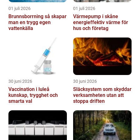
01 juli 2026
01 juli 2026
Brunnsborrning så skapar
Värmepump i skåne
man en trygg egen
energieffektiv värme för
vattenkälla
hus och företag
30 juni 2026
30 juni 2026
Vaccination i luleå
Släcksystem som skyddar
kunskap, trygghet och
verksamheten utan att
smarta val
stoppa driften