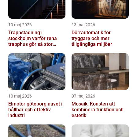
19 maj 2026
13 maj 2026
Trappstädning i
Dörrautomatik för
stockholm varför rena
tryggare och mer
trapphus gör så stor
tillgängliga miljöer
skillnad
10 maj 2026
07 maj 2026
Elmotor göteborg navet i
Mosaik: Konsten att
hållbar och effektiv
kombinera funktion och
industri
estetik