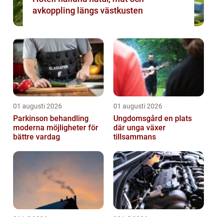
avkoppling längs västkusten
01 augusti 2026
01 augusti 2026
Parkinson behandling
Ungdomsgård en plats
moderna möjligheter för
där unga växer
bättre vardag
tillsammans