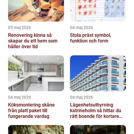
05 maj 2026
04 maj 2026
Renovering kinna så
Stola präst symbol,
skapar du ett hem som
funktion och form
håller över tid
04 maj 2026
04 maj 2026
Köksmontering skåne
Lägenhetsuthyrning
från platt paket till
katrineholm så hittar du
fungerande vardag
rätt boende för kortare
och längre vistelser