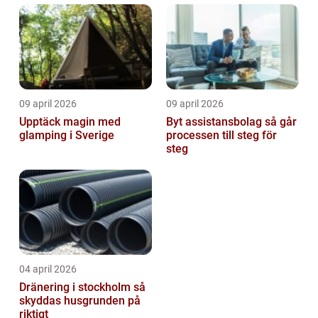
09 april 2026
09 april 2026
Upptäck magin med
Byt assistansbolag så går
glamping i Sverige
processen till steg för
steg
04 april 2026
Dränering i stockholm så
skyddas husgrunden på
riktigt