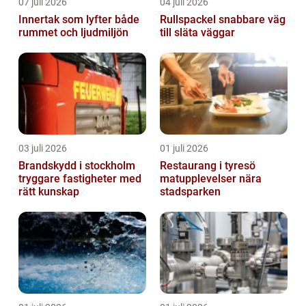
07 juli 2026
04 juli 2026
Innertak som lyfter både
Rullspackel snabbare väg
rummet och ljudmiljön
till släta väggar
03 juli 2026
01 juli 2026
Brandskydd i stockholm
Restaurang i tyresö
tryggare fastigheter med
matupplevelser nära
rätt kunskap
stadsparken