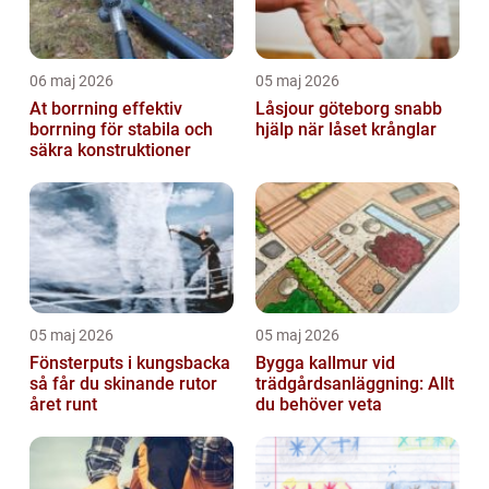
06 maj 2026
05 maj 2026
At borrning effektiv
Låsjour göteborg snabb
borrning för stabila och
hjälp när låset krånglar
säkra konstruktioner
05 maj 2026
05 maj 2026
Fönsterputs i kungsbacka
Bygga kallmur vid
så får du skinande rutor
trädgårdsanläggning: Allt
året runt
du behöver veta