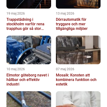
19 maj 2026
13 maj 2026
Trappstädning i
Dörrautomatik för
stockholm varför rena
tryggare och mer
trapphus gör så stor
tillgängliga miljöer
skillnad
10 maj 2026
07 maj 2026
Elmotor göteborg navet i
Mosaik: Konsten att
hållbar och effektiv
kombinera funktion och
industri
estetik