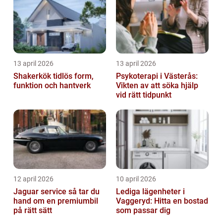
13 april 2026
13 april 2026
Shakerkök tidlös form,
Psykoterapi i Västerås:
funktion och hantverk
Vikten av att söka hjälp
vid rätt tidpunkt
12 april 2026
10 april 2026
Jaguar service så tar du
Lediga lägenheter i
hand om en premiumbil
Vaggeryd: Hitta en bostad
på rätt sätt
som passar dig