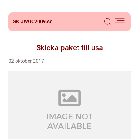
SKIJWOC2009.
se
Skicka paket till usa
02 oktober 2017