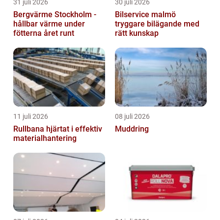
31 juli 2026
30 juli 2026
Bergvärme Stockholm -
Bilservice malmö
hållbar värme under
tryggare bilägande med
fötterna året runt
rätt kunskap
11 juli 2026
08 juli 2026
Rullbana hjärtat i effektiv
Muddring
materialhantering