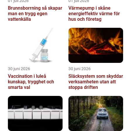
01 juli 2026
01 juli 2026
Brunnsborrning så skapar
Värmepump i skåne
man en trygg egen
energieffektiv värme för
vattenkälla
hus och företag
30 juni 2026
30 juni 2026
Vaccination i luleå
Släcksystem som skyddar
kunskap, trygghet och
verksamheten utan att
smarta val
stoppa driften