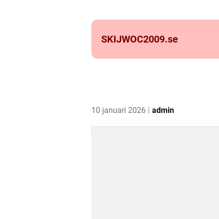
SKIJWOC2009.
se
10 januari 2026
admin