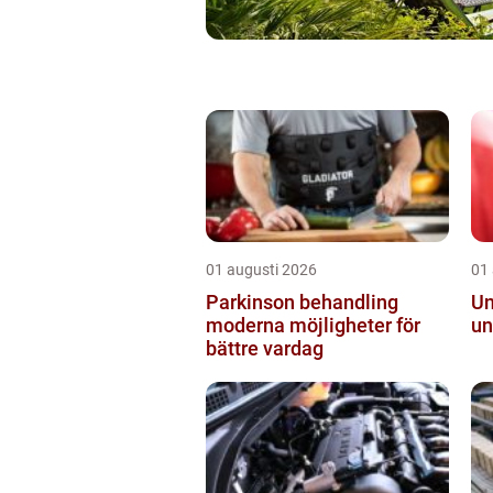
01 augusti 2026
01
Parkinson behandling
Ungd
moderna möjligheter för
un
bättre vardag