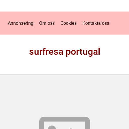
Annonsering
Om oss
Cookies
Kontakta oss
surfresa portugal