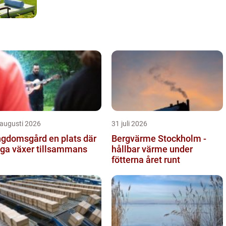
 augusti 2026
31 juli 2026
omsgård en plats där
Bergvärme Stockholm -
ga växer tillsammans
hållbar värme under
fötterna året runt