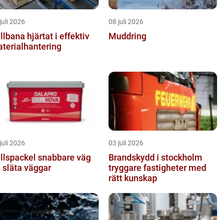
juli 2026
08 juli 2026
a hjärtat i effektiv
Muddring
terialhantering
juli 2026
03 juli 2026
spackel snabbare väg
Brandskydd i stockholm
ll släta väggar
tryggare fastigheter med
rätt kunskap