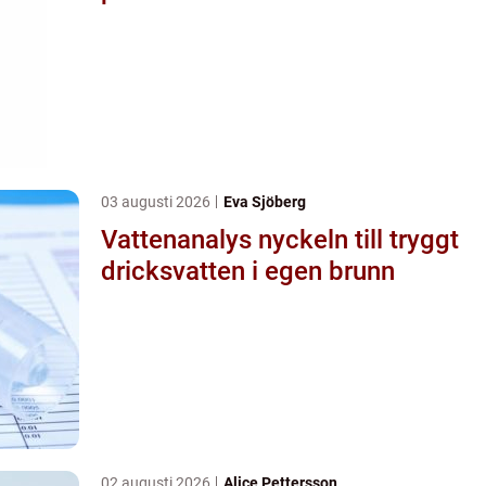
03 augusti 2026
Eva Sjöberg
Vattenanalys nyckeln till tryggt
dricksvatten i egen brunn
02 augusti 2026
Alice Pettersson