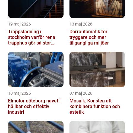
19 maj 2026
13 maj 2026
Trappstädning i
Dörrautomatik för
stockholm varför rena
tryggare och mer
trapphus gör så stor
tillgängliga miljöer
skillnad
10 maj 2026
07 maj 2026
Elmotor göteborg navet i
Mosaik: Konsten att
hållbar och effektiv
kombinera funktion och
industri
estetik