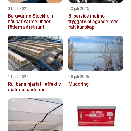
31 juli 2026
30 juli 2026
Bergvärme Stockholm -
Bilservice malmö
hållbar värme under
tryggare bilägande med
fötterna året runt
rätt kunskap
11 juli 2026
08 juli 2026
Rullbana hjärtat i effektiv
Muddring
materialhantering