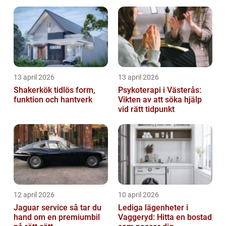
13 april 2026
13 april 2026
Shakerkök tidlös form,
Psykoterapi i Västerås:
funktion och hantverk
Vikten av att söka hjälp
vid rätt tidpunkt
12 april 2026
10 april 2026
Jaguar service så tar du
Lediga lägenheter i
hand om en premiumbil
Vaggeryd: Hitta en bostad