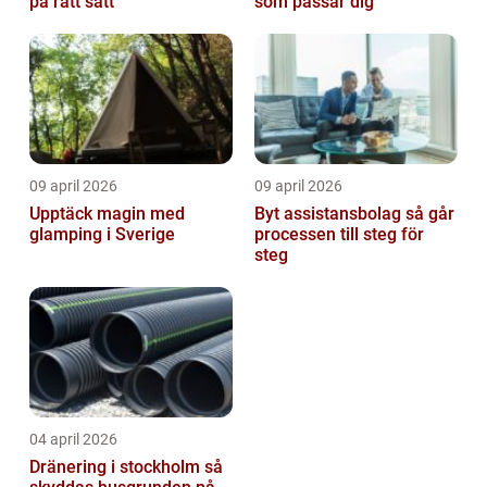
på rätt sätt
som passar dig
09 april 2026
09 april 2026
Upptäck magin med
Byt assistansbolag så går
glamping i Sverige
processen till steg för
steg
04 april 2026
Dränering i stockholm så