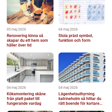
05 maj 2026
04 maj 2026
Renovering kinna så
Stola präst symbol,
skapar du ett hem som
funktion och form
håller över tid
04 maj 2026
04 maj 2026
Köksmontering skåne
Lägenhetsuthyrning
från platt paket till
katrineholm så hittar du
fungerande vardag
rätt boende för kortare
och längre vistelser