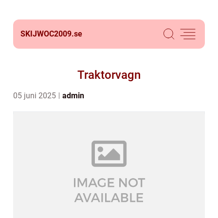
SKIJWOC2009.
se
Traktorvagn
05 juni 2025
admin