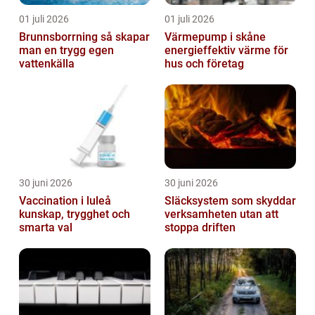
01 juli 2026
01 juli 2026
Brunnsborrning så skapar
Värmepump i skåne
man en trygg egen
energieffektiv värme för
vattenkälla
hus och företag
30 juni 2026
30 juni 2026
Vaccination i luleå
Släcksystem som skyddar
kunskap, trygghet och
verksamheten utan att
smarta val
stoppa driften