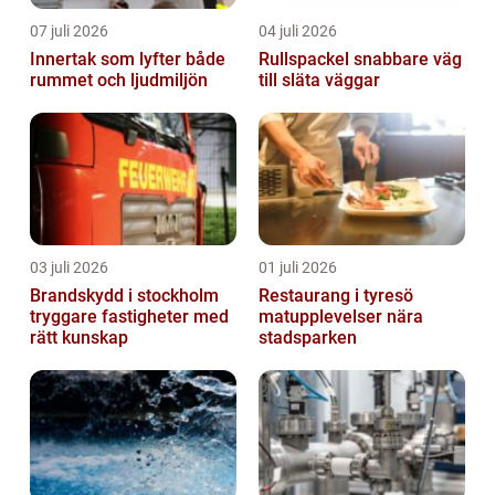
07 juli 2026
04 juli 2026
Innertak som lyfter både
Rullspackel snabbare väg
rummet och ljudmiljön
till släta väggar
03 juli 2026
01 juli 2026
Brandskydd i stockholm
Restaurang i tyresö
tryggare fastigheter med
matupplevelser nära
rätt kunskap
stadsparken