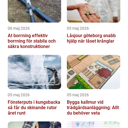
06 maj 2026
05 maj 2026
At borrning effektiv
Låsjour göteborg snabb
borrning för stabila och
hjälp när låset krånglar
säkra konstruktioner
05 maj 2026
05 maj 2026
Fönsterputs i kungsbacka
Bygga kallmur vid
så får du skinande rutor
trädgårdsanläggning: Allt
året runt
du behöver veta