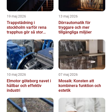
19 maj 2026
13 maj 2026
Trappstädning i
Dörrautomatik för
stockholm varför rena
tryggare och mer
trapphus gör så stor
tillgängliga miljöer
skillnad
10 maj 2026
07 maj 2026
Elmotor göteborg navet i
Mosaik: Konsten att
hållbar och effektiv
kombinera funktion och
industri
estetik