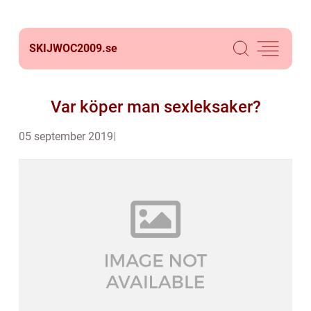
SKIJWOC2009.
se
Var köper man sexleksaker?
05 september 2019