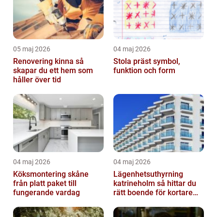
05 maj 2026
04 maj 2026
Renovering kinna så
Stola präst symbol,
skapar du ett hem som
funktion och form
håller över tid
04 maj 2026
04 maj 2026
Köksmontering skåne
Lägenhetsuthyrning
från platt paket till
katrineholm så hittar du
fungerande vardag
rätt boende för kortare
och längre vistelser