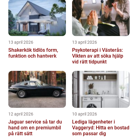
13 april 2026
13 april 2026
Shakerkök tidlös form,
Psykoterapi i Västerås:
funktion och hantverk
Vikten av att söka hjälp
vid rätt tidpunkt
12 april 2026
10 april 2026
Jaguar service så tar du
Lediga lägenheter i
hand om en premiumbil
Vaggeryd: Hitta en bostad
på rätt sätt
som passar dig