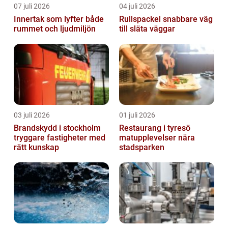
07 juli 2026
04 juli 2026
Innertak som lyfter både
Rullspackel snabbare väg
rummet och ljudmiljön
till släta väggar
03 juli 2026
01 juli 2026
Brandskydd i stockholm
Restaurang i tyresö
tryggare fastigheter med
matupplevelser nära
rätt kunskap
stadsparken