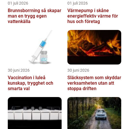
01 juli 2026
01 juli 2026
Brunnsborrning så skapar
Värmepump i skåne
man en trygg egen
energieffektiv värme för
vattenkälla
hus och företag
30 juni 2026
30 juni 2026
Vaccination i luleå
Släcksystem som skyddar
kunskap, trygghet och
verksamheten utan att
smarta val
stoppa driften