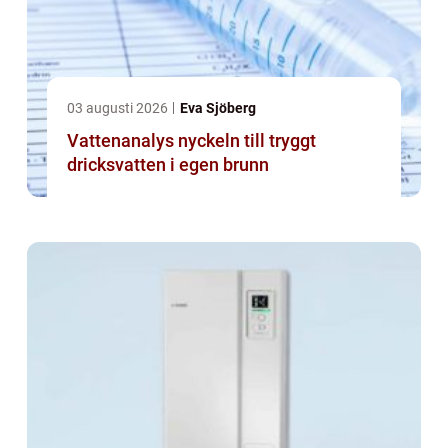
03 augusti 2026
Eva Sjöberg
Vattenanalys nyckeln till tryggt
dricksvatten i egen brunn