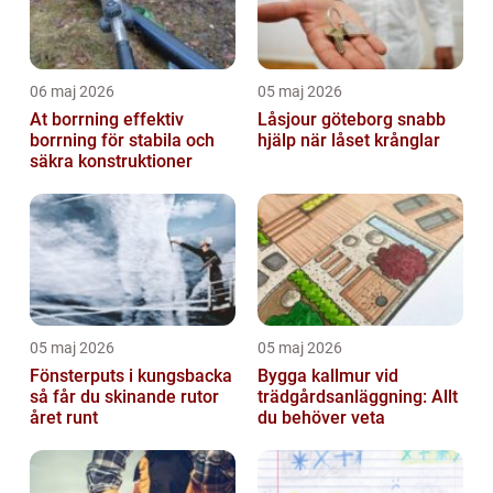
06 maj 2026
05 maj 2026
At borrning effektiv
Låsjour göteborg snabb
borrning för stabila och
hjälp när låset krånglar
säkra konstruktioner
05 maj 2026
05 maj 2026
Fönsterputs i kungsbacka
Bygga kallmur vid
så får du skinande rutor
trädgårdsanläggning: Allt
året runt
du behöver veta