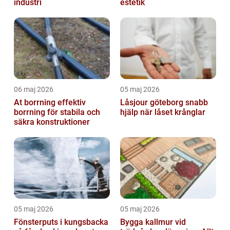
industri
estetik
06 maj 2026
05 maj 2026
At borrning effektiv
Låsjour göteborg snabb
borrning för stabila och
hjälp när låset krånglar
säkra konstruktioner
05 maj 2026
05 maj 2026
Fönsterputs i kungsbacka
Bygga kallmur vid