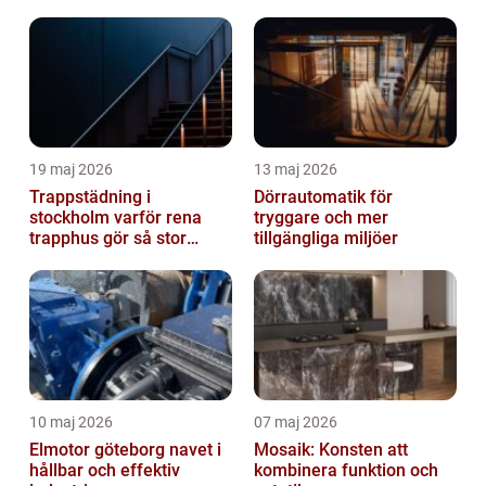
19 maj 2026
13 maj 2026
Trappstädning i
Dörrautomatik för
stockholm varför rena
tryggare och mer
trapphus gör så stor
tillgängliga miljöer
skillnad
10 maj 2026
07 maj 2026
Elmotor göteborg navet i
Mosaik: Konsten att
hållbar och effektiv
kombinera funktion och