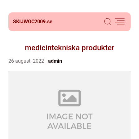
SKIJWOC2009.
se
medicintekniska produkter
26 augusti 2022
admin