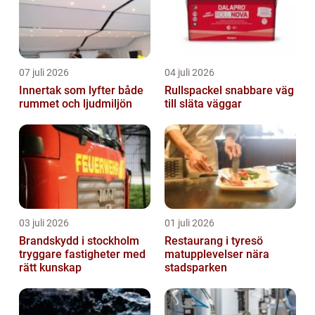
07 juli 2026
04 juli 2026
Innertak som lyfter både
Rullspackel snabbare väg
rummet och ljudmiljön
till släta väggar
03 juli 2026
01 juli 2026
Brandskydd i stockholm
Restaurang i tyresö
tryggare fastigheter med
matupplevelser nära
rätt kunskap
stadsparken