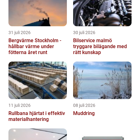
31 juli 2026
30 juli 2026
Bergvärme Stockholm -
Bilservice malmö
hållbar värme under
tryggare bilägande med
fötterna året runt
rätt kunskap
11 juli 2026
08 juli 2026
Rullbana hjärtat i effektiv
Muddring
materialhantering