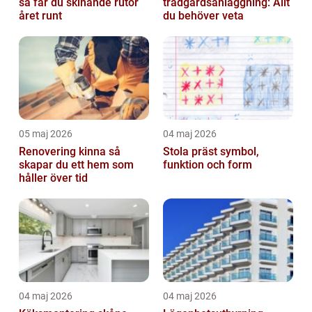
så får du skinande rutor
trädgårdsanläggning: Allt
året runt
du behöver veta
05 maj 2026
04 maj 2026
Renovering kinna så
Stola präst symbol,
skapar du ett hem som
funktion och form
håller över tid
04 maj 2026
04 maj 2026