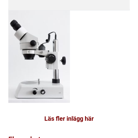
Läs fler inlägg här