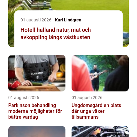
01 augusti 2026
Karl Lindgren
Hotell halland natur, mat och
avkoppling längs västkusten
01 augusti 2026
01 augusti 2026
Parkinson behandling
Ungdomsgård en plats
moderna möjligheter för
där unga växer
bättre vardag
tillsammans