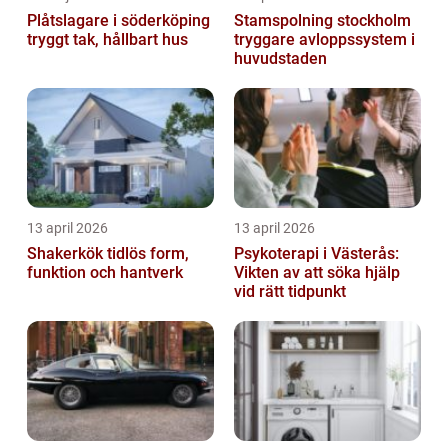
Plåtslagare i söderköping
Stamspolning stockholm
tryggt tak, hållbart hus
tryggare avloppssystem i
huvudstaden
13 april 2026
13 april 2026
Shakerkök tidlös form,
Psykoterapi i Västerås:
funktion och hantverk
Vikten av att söka hjälp
vid rätt tidpunkt