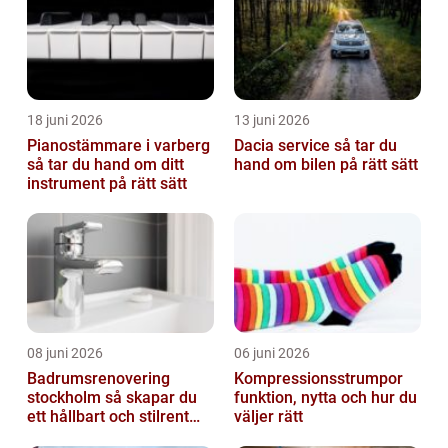
18 juni 2026
13 juni 2026
Pianostämmare i varberg
Dacia service så tar du
så tar du hand om ditt
hand om bilen på rätt sätt
instrument på rätt sätt
08 juni 2026
06 juni 2026
Badrumsrenovering
Kompressionsstrumpor
stockholm så skapar du
funktion, nytta och hur du
ett hållbart och stilrent
väljer rätt
badrum