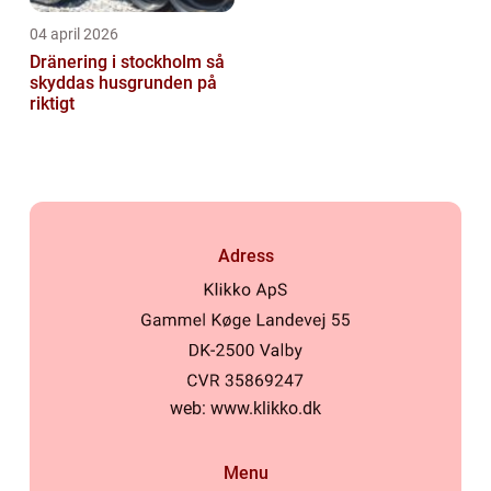
04 april 2026
Dränering i stockholm så
skyddas husgrunden på
riktigt
Adress
web:
www.klikko.dk
Menu