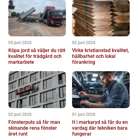
05 juni 2026
02 juni 2026
Köpa jord så väljer du rätt
Virke kristianstad kvalitet,
kvalitet för trädgård och
hållbarhet och lokal
markarbete
förankring
02 juni 2026
01 juni 2026
Fönsterputs så får man
It i markaryd så får du en
skinande rena fönster
vardag där tekniken bara
året runt
fungerar