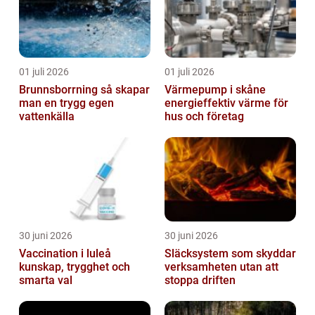
01 juli 2026
01 juli 2026
Brunnsborrning så skapar
Värmepump i skåne
man en trygg egen
energieffektiv värme för
vattenkälla
hus och företag
30 juni 2026
30 juni 2026
Vaccination i luleå
Släcksystem som skyddar
kunskap, trygghet och
verksamheten utan att
smarta val
stoppa driften