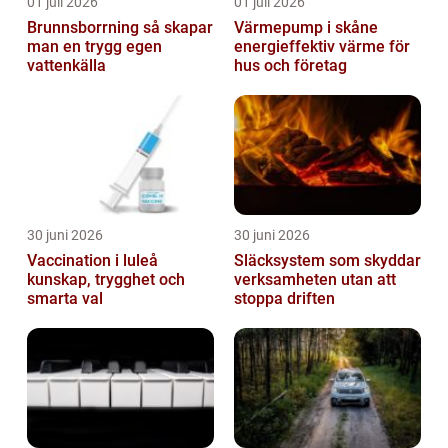
01 juli 2026
01 juli 2026
Brunnsborrning så skapar
Värmepump i skåne
man en trygg egen
energieffektiv värme för
vattenkälla
hus och företag
30 juni 2026
30 juni 2026
Vaccination i luleå
Släcksystem som skyddar
kunskap, trygghet och
verksamheten utan att
smarta val
stoppa driften