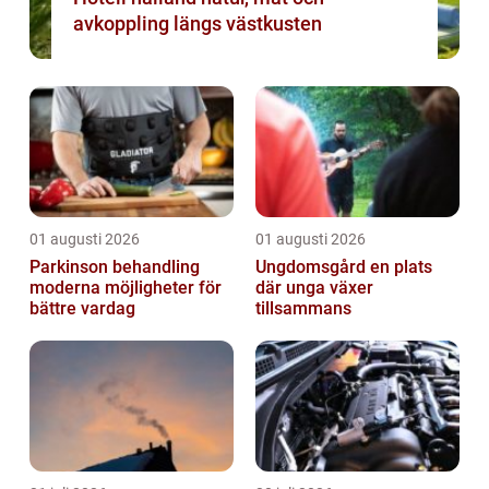
avkoppling längs västkusten
01 augusti 2026
01 augusti 2026
Parkinson behandling
Ungdomsgård en plats
moderna möjligheter för
där unga växer
bättre vardag
tillsammans