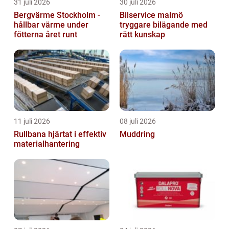
31 juli 2026
30 juli 2026
Bergvärme Stockholm -
Bilservice malmö
hållbar värme under
tryggare bilägande med
fötterna året runt
rätt kunskap
11 juli 2026
08 juli 2026
Rullbana hjärtat i effektiv
Muddring
materialhantering