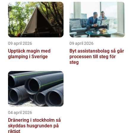
09 april 2026
09 april 2026
Upptäck magin med
Byt assistansbolag så går
glamping i Sverige
processen till steg för
steg
04 april 2026
Dränering i stockholm så
skyddas husgrunden på
riktigt