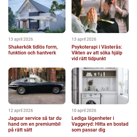
13 april 2026
13 april 2026
Shakerkök tidlös form,
Psykoterapi i Västerås:
funktion och hantverk
Vikten av att söka hjälp
vid rätt tidpunkt
12 april 2026
10 april 2026
Jaguar service så tar du
Lediga lägenheter i
hand om en premiumbil
Vaggeryd: Hitta en bostad
på rätt sätt
som passar dig