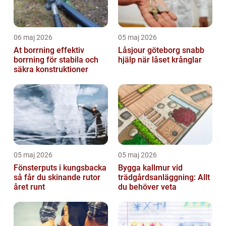
06 maj 2026
05 maj 2026
At borrning effektiv
Låsjour göteborg snabb
borrning för stabila och
hjälp när låset krånglar
säkra konstruktioner
05 maj 2026
05 maj 2026
Fönsterputs i kungsbacka
Bygga kallmur vid
så får du skinande rutor
trädgårdsanläggning: Allt
året runt
du behöver veta