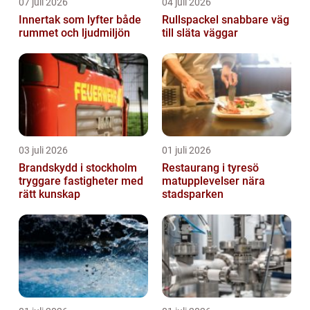
07 juli 2026
04 juli 2026
Innertak som lyfter både
Rullspackel snabbare väg
rummet och ljudmiljön
till släta väggar
03 juli 2026
01 juli 2026
Brandskydd i stockholm
Restaurang i tyresö
tryggare fastigheter med
matupplevelser nära
rätt kunskap
stadsparken