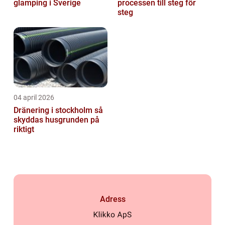
glamping i Sverige
processen till steg för
steg
04 april 2026
Dränering i stockholm så
skyddas husgrunden på
riktigt
Adress