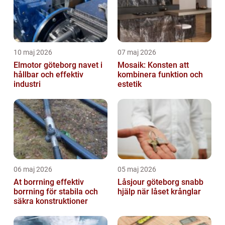
10 maj 2026
07 maj 2026
Elmotor göteborg navet i
Mosaik: Konsten att
hållbar och effektiv
kombinera funktion och
industri
estetik
06 maj 2026
05 maj 2026
At borrning effektiv
Låsjour göteborg snabb
borrning för stabila och
hjälp när låset krånglar
säkra konstruktioner