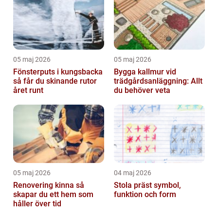
05 maj 2026
05 maj 2026
Fönsterputs i kungsbacka
Bygga kallmur vid
så får du skinande rutor
trädgårdsanläggning: Allt
året runt
du behöver veta
05 maj 2026
04 maj 2026
Renovering kinna så
Stola präst symbol,
skapar du ett hem som
funktion och form
håller över tid