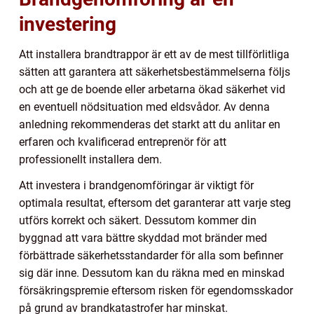
investering
Att installera brandtrappor är ett av de mest tillförlitliga
sätten att garantera att säkerhetsbestämmelserna följs
och att ge de boende eller arbetarna ökad säkerhet vid
en eventuell nödsituation med eldsvådor. Av denna
anledning rekommenderas det starkt att du anlitar en
erfaren och kvalificerad entreprenör för att
professionellt installera dem.
Att investera i brandgenomföringar är viktigt för
optimala resultat, eftersom det garanterar att varje steg
utförs korrekt och säkert. Dessutom kommer din
byggnad att vara bättre skyddad mot bränder med
förbättrade säkerhetsstandarder för alla som befinner
sig där inne. Dessutom kan du räkna med en minskad
försäkringspremie eftersom risken för egendomsskador
på grund av brandkatastrofer har minskat.