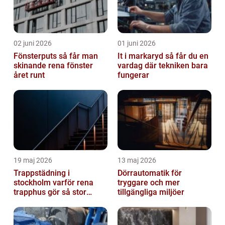
02 juni 2026
01 juni 2026
Fönsterputs så får man
It i markaryd så får du en
skinande rena fönster
vardag där tekniken bara
året runt
fungerar
19 maj 2026
13 maj 2026
Trappstädning i
Dörrautomatik för
stockholm varför rena
tryggare och mer
trapphus gör så stor
tillgängliga miljöer
skillnad