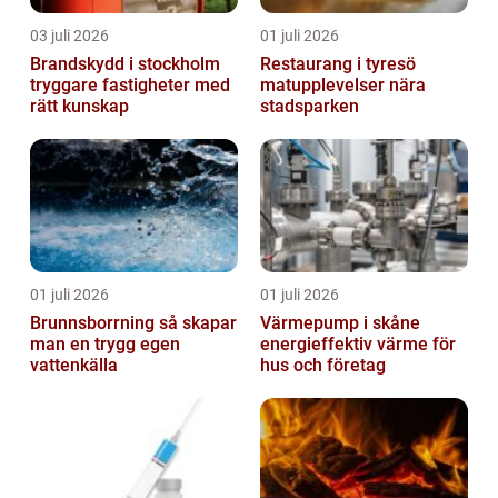
03 juli 2026
01 juli 2026
Brandskydd i stockholm
Restaurang i tyresö
tryggare fastigheter med
matupplevelser nära
rätt kunskap
stadsparken
01 juli 2026
01 juli 2026
Brunnsborrning så skapar
Värmepump i skåne
man en trygg egen
energieffektiv värme för
vattenkälla
hus och företag