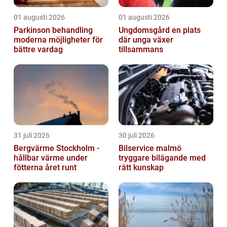
01 augusti 2026
01 augusti 2026
Parkinson behandling
Ungdomsgård en plats
moderna möjligheter för
där unga växer
bättre vardag
tillsammans
31 juli 2026
30 juli 2026
Bergvärme Stockholm -
Bilservice malmö
hållbar värme under
tryggare bilägande med
fötterna året runt
rätt kunskap