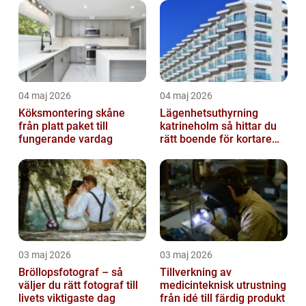
04 maj 2026
04 maj 2026
Köksmontering skåne
Lägenhetsuthyrning
från platt paket till
katrineholm så hittar du
fungerande vardag
rätt boende för kortare
och längre vistelser
03 maj 2026
03 maj 2026
Bröllopsfotograf – så
Tillverkning av
väljer du rätt fotograf till
medicinteknisk utrustning
livets viktigaste dag
från idé till färdig produkt