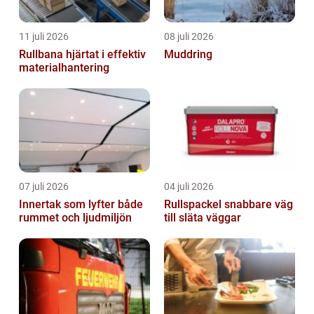
11 juli 2026
08 juli 2026
Rullbana hjärtat i effektiv
Muddring
materialhantering
07 juli 2026
04 juli 2026
Innertak som lyfter både
Rullspackel snabbare väg
rummet och ljudmiljön
till släta väggar