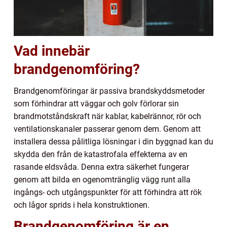
Vad innebär
brandgenomföring?
Brandgenomföringar är passiva brandskyddsmetoder
som förhindrar att väggar och golv förlorar sin
brandmotståndskraft när kablar, kabelrännor, rör och
ventilationskanaler passerar genom dem. Genom att
installera dessa pålitliga lösningar i din byggnad kan du
skydda den från de katastrofala effekterna av en
rasande eldsvåda. Denna extra säkerhet fungerar
genom att bilda en ogenomtränglig vägg runt alla
ingångs- och utgångspunkter för att förhindra att rök
och lågor sprids i hela konstruktionen.
Brandgenomföring är en