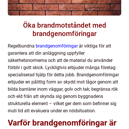
Öka brandmotståndet med
brandgenomföringar
Regelbundna
brandgenomföringar
är viktiga för att
garantera att din anläggning uppfyller
säkerhetsnormerna och att de material du använder
förblir i gott skick. Lyckligtvis erbjuder många företag
specialiserad hjälp för detta jobb. Brandgenomföringar
erbjuder en pålitlig form av skydd mot lågor genom att
bilda barriärer inom väggar, golv och tak; begränsa rök
och eld från att skynda sig genom byggnadens
strukturella element – vilket ger dem som befinner sig
inuti tid att evakuera under en nödsituation.
Varför brandgenomföringar är