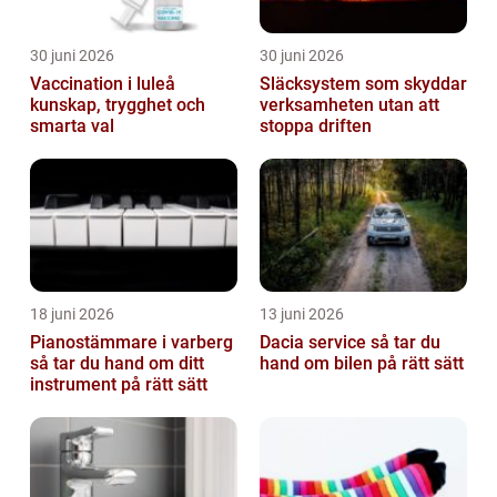
30 juni 2026
30 juni 2026
Vaccination i luleå
Släcksystem som skyddar
kunskap, trygghet och
verksamheten utan att
smarta val
stoppa driften
18 juni 2026
13 juni 2026
Pianostämmare i varberg
Dacia service så tar du
så tar du hand om ditt
hand om bilen på rätt sätt
instrument på rätt sätt