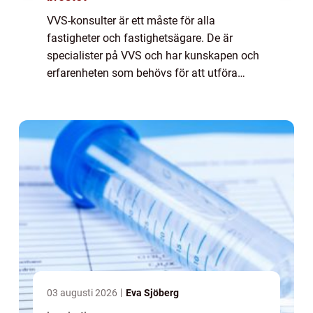
VVS-konsulter är ett måste för alla
fastigheter och fastighetsägare. De är
specialister på VVS och har kunskapen och
erfarenheten som behövs för att utföra
uppgifter som är kritiska för att h&a...
03 augusti 2026
Eva Sjöberg