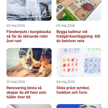
05 maj 2026
05 maj 2026
Fönsterputs i kungsbacka
Bygga kallmur vid
så får du skinande rutor
trädgårdsanläggning: Allt
året runt
du behöver veta
05 maj 2026
04 maj 2026
Renovering kinna så
Stola präst symbol,
skapar du ett hem som
funktion och form
håller över tid