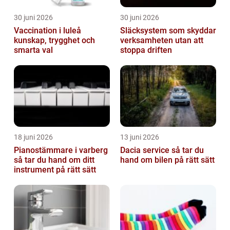
30 juni 2026
30 juni 2026
Vaccination i luleå
Släcksystem som skyddar
kunskap, trygghet och
verksamheten utan att
smarta val
stoppa driften
18 juni 2026
13 juni 2026
Pianostämmare i varberg
Dacia service så tar du
så tar du hand om ditt
hand om bilen på rätt sätt
instrument på rätt sätt