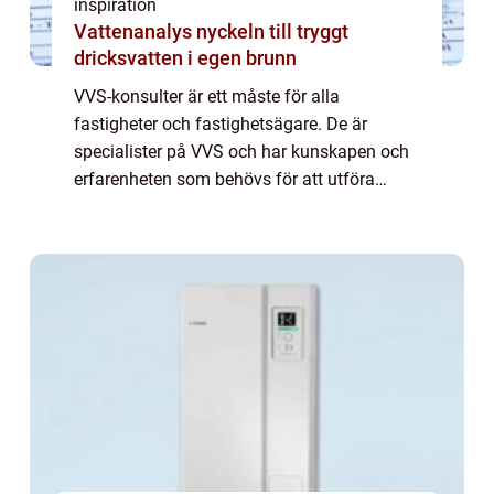
inspiration
Vattenanalys nyckeln till tryggt
dricksvatten i egen brunn
VVS-konsulter är ett måste för alla
fastigheter och fastighetsägare. De är
specialister på VVS och har kunskapen och
erfarenheten som behövs för att utföra
uppgifter som är kritiska för att h&a...