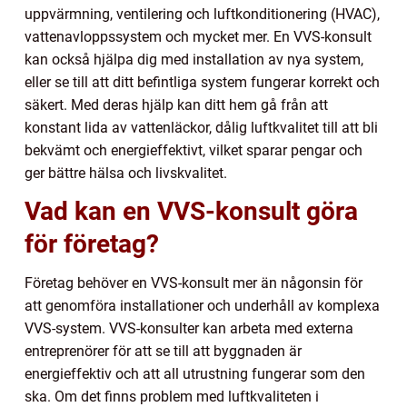
uppvärmning, ventilering och luftkonditionering (HVAC),
vattenavloppssystem och mycket mer. En VVS-konsult
kan också hjälpa dig med installation av nya system,
eller se till att ditt befintliga system fungerar korrekt och
säkert. Med deras hjälp kan ditt hem gå från att
konstant lida av vattenläckor, dålig luftkvalitet till att bli
bekvämt och energieffektivt, vilket sparar pengar och
ger bättre hälsa och livskvalitet.
Vad kan en VVS-konsult göra
för företag?
Företag behöver en VVS-konsult mer än någonsin för
att genomföra installationer och underhåll av komplexa
VVS-system. VVS-konsulter kan arbeta med externa
entreprenörer för att se till att byggnaden är
energieffektiv och att all utrustning fungerar som den
ska. Om det finns problem med luftkvaliteten i