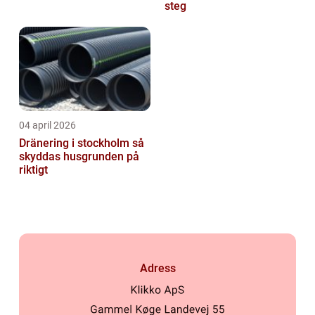
steg
04 april 2026
Dränering i stockholm så
skyddas husgrunden på
riktigt
Adress