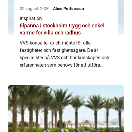
02 augusti 2026
Alice Pettersson
inspiration
Elpanna i stockholm trygg och enkel
värme för villa och radhus
VVS-konsulter är ett måste för alla
fastigheter och fastighetsägare. De är
specialister på VVS och har kunskapen och
erfarenheten som behövs för att utföra
uppgifter som är kritiska för att h&a...