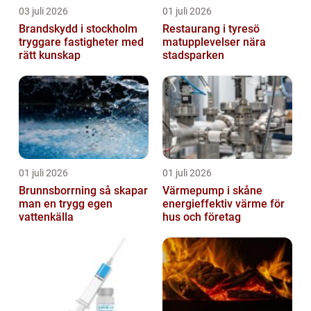
03 juli 2026
01 juli 2026
Brandskydd i stockholm
Restaurang i tyresö
tryggare fastigheter med
matupplevelser nära
rätt kunskap
stadsparken
01 juli 2026
01 juli 2026
Brunnsborrning så skapar
Värmepump i skåne
man en trygg egen
energieffektiv värme för
vattenkälla
hus och företag