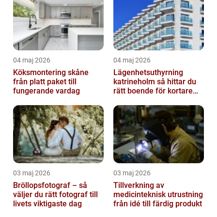
04 maj 2026
04 maj 2026
Köksmontering skåne
Lägenhetsuthyrning
från platt paket till
katrineholm så hittar du
fungerande vardag
rätt boende för kortare
och längre vistelser
03 maj 2026
03 maj 2026
Bröllopsfotograf – så
Tillverkning av
väljer du rätt fotograf till
medicinteknisk utrustning
livets viktigaste dag
från idé till färdig produkt