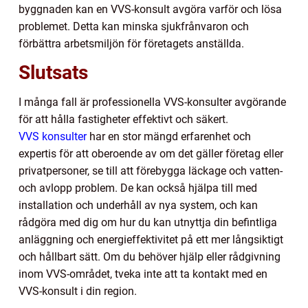
byggnaden kan en VVS-konsult avgöra varför och lösa
problemet. Detta kan minska sjukfrånvaron och
förbättra arbetsmiljön för företagets anställda.
Slutsats
I många fall är professionella VVS-konsulter avgörande
för att hålla fastigheter effektivt och säkert.
VVS konsulter
har en stor mängd erfarenhet och
expertis för att oberoende av om det gäller företag eller
privatpersoner, se till att förebygga läckage och vatten-
och avlopp problem. De kan också hjälpa till med
installation och underhåll av nya system, och kan
rådgöra med dig om hur du kan utnyttja din befintliga
anläggning och energieffektivitet på ett mer långsiktigt
och hållbart sätt. Om du behöver hjälp eller rådgivning
inom VVS-området, tveka inte att ta kontakt med en
VVS-konsult i din region.