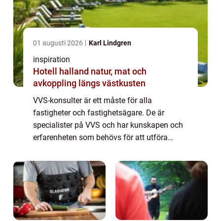
01 augusti 2026
Karl Lindgren
inspiration
Hotell halland natur, mat och
avkoppling längs västkusten
VVS-konsulter är ett måste för alla
fastigheter och fastighetsägare. De är
specialister på VVS och har kunskapen och
erfarenheten som behövs för att utföra
uppgifter som är kritiska för att h&a...