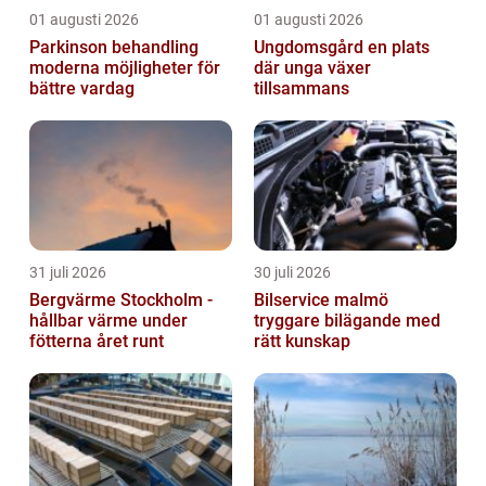
01 augusti 2026
01 augusti 2026
Parkinson behandling
Ungdomsgård en plats
moderna möjligheter för
där unga växer
bättre vardag
tillsammans
31 juli 2026
30 juli 2026
Bergvärme Stockholm -
Bilservice malmö
hållbar värme under
tryggare bilägande med
fötterna året runt
rätt kunskap