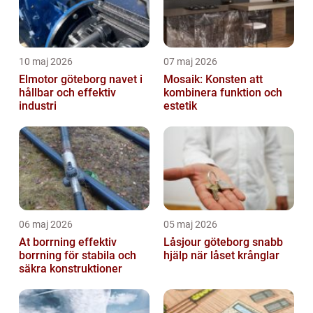
10 maj 2026
07 maj 2026
Elmotor göteborg navet i
Mosaik: Konsten att
hållbar och effektiv
kombinera funktion och
industri
estetik
06 maj 2026
05 maj 2026
At borrning effektiv
Låsjour göteborg snabb
borrning för stabila och
hjälp när låset krånglar
säkra konstruktioner