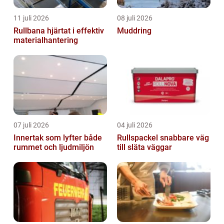
11 juli 2026
08 juli 2026
Rullbana hjärtat i effektiv
Muddring
materialhantering
07 juli 2026
04 juli 2026
Innertak som lyfter både
Rullspackel snabbare väg
rummet och ljudmiljön
till släta väggar