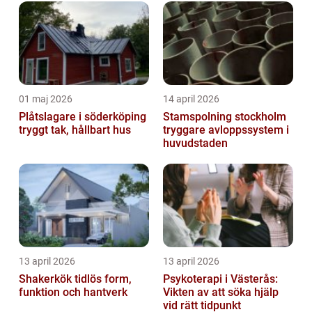
01 maj 2026
14 april 2026
Plåtslagare i söderköping
Stamspolning stockholm
tryggt tak, hållbart hus
tryggare avloppssystem i
huvudstaden
13 april 2026
13 april 2026
Shakerkök tidlös form,
Psykoterapi i Västerås:
funktion och hantverk
Vikten av att söka hjälp
vid rätt tidpunkt