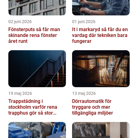
02 juni 2026
01 juni 2026
Fönsterputs så får man
It i markaryd så får du en
skinande rena fönster
vardag där tekniken bara
året runt
fungerar
19 maj 2026
13 maj 2026
Trappstädning i
Dörrautomatik för
stockholm varför rena
tryggare och mer
trapphus gör så stor
tillgängliga miljöer
skillnad